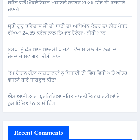
ਸਕੈਨ ਵਲੋਂ ਐਥਲੈਟਿਕਸ ਮੁਕਾਬਲੇ ਨਵੰਬਰ 2026 ਵਿੱਚ ਹੀ ਕਰਵਾਏ
ਜਾਣਗੇ
ਸ੍ਰੀ ਗੁਰੂ ਰਵਿਦਾਸ ਜੀ ਦੀ ਬਾਣੀ ਦਾ ਅਧਿਐਨ ਕੇਂਦਰ ਦਾ ਨੀਂਹ ਪੱਥਰ
ਰੱਖਿਆ 24.55 ਕਰੋੜ ਨਾਲ ਤਿਆਰ ਹੋਏਗਾ- ਬੀਬੀ ਮਾਨ
ਬਸਪਾ ਨੂੰ ਛੱਡ ਆਮ ਆਦਮੀ ਪਾਰਟੀ ਵਿੱਚ ਸ਼ਾਮਲ ਹੋਏ ਲੋਕਾਂ ਦਾ
ਜੋਰਦਾਰ ਸਵਾਗਤ- ਬੀਬੀ ਮਾਨ
ਕੈਂਪ ਦੌਰਾਨ ਗੰਨਾ ਕਾਸ਼ਤਕਾਰਾਂ ਨੂੰ ਬਿਜਾਈ ਦੀ ਵਿੱਥ ਵਿਧੀ ਅਤੇ ਅੰਤਰ
ਫ਼ਸਲਾਂ ਬਾਰੇ ਜਾਗਰੂਕ ਕੀਤਾ
ਐਸ.ਆਈ.ਆਰ. ਪ੍ਰਕਿਰਿਆ ਤਹਿਤ ਰਾਜਨੀਤਿਕ ਪਾਰਟੀਆਂ ਦੇ
ਨੁਮਾਇੰਦਿਆਂ ਨਾਲ ਮੀਟਿੰਗ
Recent Comments