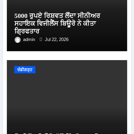
5000 ਰੁਪਏ ਰਿਸ਼ਵਤ ਲੈਂਦਾ ਸੀਨੀਅਰ
ਸਹਾਇਕ ਵਿਜੀਲੈਂਸ ਬਿਊਰੋ ਨੇ ਕੀਤਾ
ਗ੍ਰਿਫਤਾਰ
admin
Jul 22, 2026
ਚੰਡੀਗੜ੍ਹ