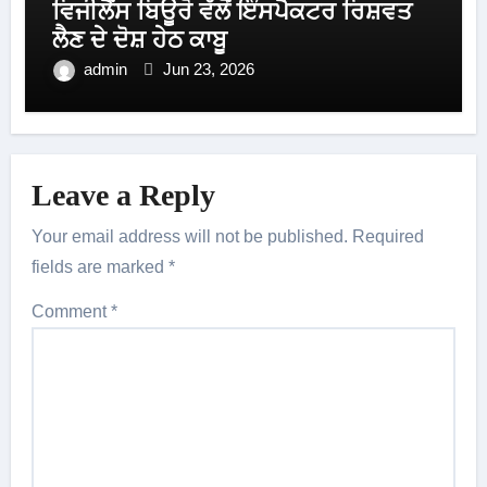
ਵਿਜੀਲੈਂਸ ਬਿਊਰੋ ਵੱਲੋਂ ਇੰਸਪੈਕਟਰ ਰਿਸ਼ਵਤ
ਲੈਣ ਦੇ ਦੋਸ਼ ਹੇਠ ਕਾਬੂ
admin
Jun 23, 2026
Leave a Reply
Your email address will not be published.
Required
fields are marked
*
Comment
*