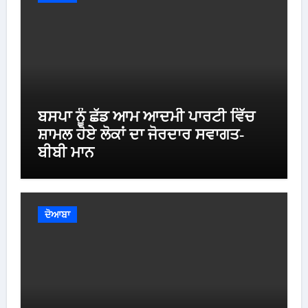
ਬਸਪਾ ਨੂੰ ਛੱਡ ਆਮ ਆਦਮੀ ਪਾਰਟੀ ਵਿੱਚ
ਸ਼ਾਮਲ ਹੋਏ ਲੋਕਾਂ ਦਾ ਜੋਰਦਾਰ ਸਵਾਗਤ-
ਬੀਬੀ ਮਾਨ
ਦੋਆਬਾ