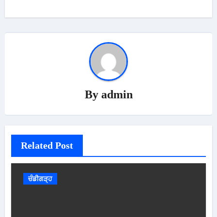
By
admin
Related Post
ਚੰਡੀਗੜ੍ਹ