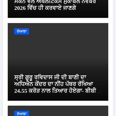
ਸਕੈਨ ਵਲੋਂ ਐਥਲੈਟਿਕਸ ਮੁਕਾਬਲੇ ਨਵੰਬਰ
2026 ਵਿੱਚ ਹੀ ਕਰਵਾਏ ਜਾਣਗੇ
ਦੋਆਬਾ
ਸ੍ਰੀ ਗੁਰੂ ਰਵਿਦਾਸ ਜੀ ਦੀ ਬਾਣੀ ਦਾ
ਅਧਿਐਨ ਕੇਂਦਰ ਦਾ ਨੀਂਹ ਪੱਥਰ ਰੱਖਿਆ
24.55 ਕਰੋੜ ਨਾਲ ਤਿਆਰ ਹੋਏਗਾ- ਬੀਬੀ
ਮਾਨ
ਦੋਆਬਾ