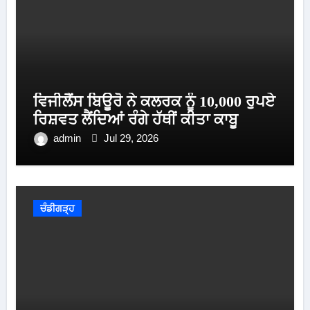
ਵਿਜੀਲੈਂਸ ਬਿਊਰੋ ਨੇ ਕਲਰਕ ਨੂੰ 10,000 ਰੁਪਏ
ਰਿਸ਼ਵਤ ਲੈਂਦਿਆਂ ਰੰਗੇ ਹੱਥੀਂ ਕੀਤਾ ਕਾਬੂ
admin
Jul 29, 2026
ਚੰਡੀਗੜ੍ਹ