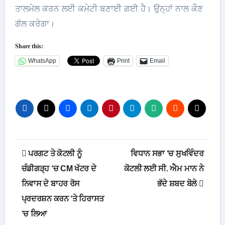
ਤਾਲਮੇਲ ਕਰਨ ਲਈ ਕਮੇਟੀ ਬਣਾਈ ਗਈ ਹੈ। ਉਨ੍ਹਾਂ ਨਾਲ ਕੌਣ
ਗੱਲ ਕਰੇਗਾ।
Share this:
WhatsApp
Print
Email
Post
ਪਰਗਟ ਤੇ ਕੋਟਲੀ ਨੂੰ
ਵਿਧਾਨ ਸਭਾ ‘ਚ ਸੁਖਵਿੰਦਰ
navigation
ਚੰਡੀਗੜ੍ਹ ‘ਚ CM ਖੱਟਰ ਦੇ
ਕੋਟਲੀ ਲਈ ਸੀ. ਐਮ ਮਾਨ ਨੇ
ਨਿਵਾਸ ਦੇ ਬਾਹਰ ਰੋਸ
ਭੱਦੇ ਸ਼ਬਦ ਬੋਲੇ
ਪ੍ਰਦਰਸ਼ਨ ਕਰਨ ‘ਤੇ ਹਿਰਾਸਤ
‘ਚ ਲਿਆ