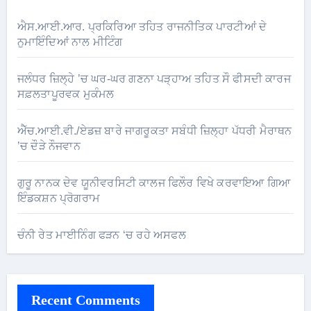
ਐਸ.ਆਈ.ਆਰ. ਪ੍ਰਕਿਰਿਆ ਤਹਿਤ ਰਾਜਨੀਤਿਕ ਪਾਰਟੀਆਂ ਦੇ
ਨੁਮਾਇੰਦਿਆਂ ਨਾਲ ਮੀਟਿੰਗ
ਜਲੰਧਰ ਜ਼ਿਲ੍ਹੇ ’ਚ ਘਰ-ਘਰ ਗਣਨਾ ਪੜ੍ਹਾਅ ਤਹਿਤ ਸੌ ਫੀਸਦੀ ਕਾਰਜ
ਸਫ਼ਲਤਾਪੂਰਵਕ ਮੁਕੰਮਲ
ਐੱਚ.ਆਈ.ਵੀ./ਏਡਜ਼ ਬਾਰੇ ਜਾਗਰੂਕਤਾ ਸਬੰਧੀ ਜ਼ਿਲ੍ਹਾ ਪੱਧਰੀ ਮੈਰਾਥਨ
’ਚ ਦੌੜੇ ਨੌਜਵਾਨ
ਗੁਰੂ ਨਾਨਕ ਦੇਵ ਯੂਨੀਵਰਸਿਟੀ ਕਾਲਜ ਫਿਲੌਰ ਵਿਖੇ ਕਰਵਾਇਆ ਗਿਆ
ਇੰਡਕਸ਼ਨ ਪ੍ਰੋਗਰਾਮ
ਚੰਨੀ ਰੇਤ ਮਾਈਨਿੰਗ ਫੜਨ ‘ਚ ਰਹੇ ਅਸਫਲ
Recent Comments