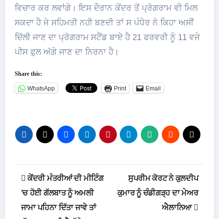
ਵਿਚਾਰ ਕਰ ਲਵਾਂਗੇ। ਇਸ ਦੌਰਾਨ ਕੇਂਦਰ ਤੋਂ ਪ੍ਰੋਗਰਾਮ ਵੀ ਮਿਲ
ਸਕਦਾ ਹੈ ਜੇ ਸਹਿਮਤੀ ਨਹੀ ਬਣਦੀ ਤਾਂ ਸ ਪੰਧੇਰ ਨੇ ਕਿਹਾ ਅਸੀਂ
ਦਿੱਲੀ ਜਾਣ ਦਾ ਪ੍ਰੋਗਰਾਮ ਸਟੈਂਡ ਬਾਏ ਹੈ 21 ਫਰਵਰੀ ਨੂੰ 11 ਵਜੇ
ਪੀਸ ਫੁਲ ਅੱਗੇ ਜਾਣ ਦਾ ਨਿਰਨਾ ਹੈ।
Share this:
WhatsApp
Print
Email
Post
ਕੇਂਦਰੀ ਮੰਤਰੀਆਂ ਦੀ ਮੀਟਿੰਗ
ਸੁਪਰੀਮ ਕੋਰਟ ਨੇ ਕੁਲਦੀਪ
navigation
‘ਚ ਹੋਈ ਗੱਲਬਾਤ ਨੂੰ ਅਮਲੀ
ਕੁਮਾਰ ਨੂੰ ਚੰਡੀਗੜ੍ਹ ਦਾ ਮੇਅਰ
ਜਾਮਾ ਪਹਿਨਾ ਦਿੱਤਾ ਜਾਵੇ ਤਾਂ
ਐਲਾਨਿਆ