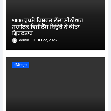
5000 ਰੁਪਏ ਰਿਸ਼ਵਤ ਲੈਂਦਾ ਸੀਨੀਅਰ
ਸਹਾਇਕ ਵਿਜੀਲੈਂਸ ਬਿਊਰੋ ਨੇ ਕੀਤਾ
ਗ੍ਰਿਫਤਾਰ
admin
Jul 22, 2026
ਚੰਡੀਗੜ੍ਹ