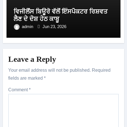
ਵਿਜੀਲੈਂਸ ਬਿਊਰੋ ਵੱਲੋਂ ਇੰਸਪੈਕਟਰ ਰਿਸ਼ਵਤ
ਲੈਣ ਦੇ ਦੋਸ਼ ਹੇਠ ਕਾਬੂ
admin
Jun 23, 2026
Leave a Reply
Your email address will not be published.
Required
fields are marked
*
Comment
*