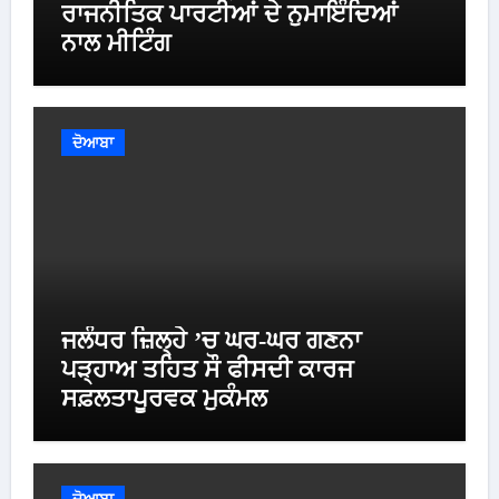
ਰਾਜਨੀਤਿਕ ਪਾਰਟੀਆਂ ਦੇ ਨੁਮਾਇੰਦਿਆਂ
ਨਾਲ ਮੀਟਿੰਗ
ਦੋਆਬਾ
ਜਲੰਧਰ ਜ਼ਿਲ੍ਹੇ ’ਚ ਘਰ-ਘਰ ਗਣਨਾ
ਪੜ੍ਹਾਅ ਤਹਿਤ ਸੌ ਫੀਸਦੀ ਕਾਰਜ
ਸਫ਼ਲਤਾਪੂਰਵਕ ਮੁਕੰਮਲ
ਦੋਆਬਾ