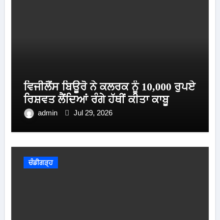
ਵਿਜੀਲੈਂਸ ਬਿਊਰੋ ਨੇ ਕਲਰਕ ਨੂੰ 10,000 ਰੁਪਏ
ਰਿਸ਼ਵਤ ਲੈਂਦਿਆਂ ਰੰਗੇ ਹੱਥੀਂ ਕੀਤਾ ਕਾਬੂ
admin
Jul 29, 2026
ਚੰਡੀਗੜ੍ਹ