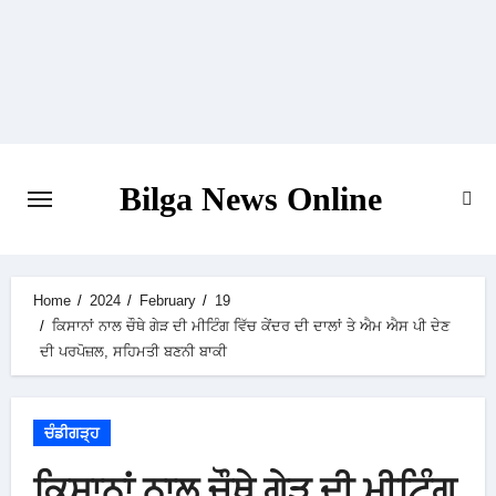
Skip
to
content
Bilga News Online
Home
2024
February
19
ਕਿਸਾਨਾਂ ਨਾਲ ਚੌਥੇ ਗੇੜ ਦੀ ਮੀਟਿੰਗ ਵਿੱਚ ਕੇਂਦਰ ਦੀ ਦਾਲਾਂ ਤੇ ਐਮ ਐਸ ਪੀ ਦੇਣ
ਦੀ ਪਰਪੋਜ਼ਲ, ਸਹਿਮਤੀ ਬਣਨੀ ਬਾਕੀ
ਚੰਡੀਗੜ੍ਹ
ਕਿਸਾਨਾਂ ਨਾਲ ਚੌਥੇ ਗੇੜ ਦੀ ਮੀਟਿੰਗ