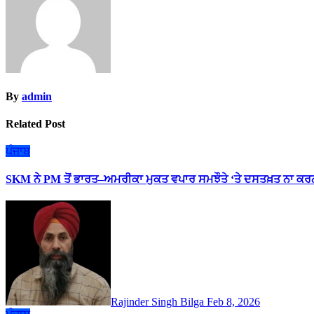
By
admin
Related Post
ਪੰਜਾਬ
SKM ਨੇ PM ਤੋਂ ਭਾਰਤ–ਅਮਰੀਕਾ ਮੁਕਤ ਵਪਾਰ ਸਮਝੌਤੇ ‘ਤੇ ਦਸਤਖ਼ਤ ਨਾ ਕਰਨ
Rajinder Singh Bilga
Feb 8, 2026