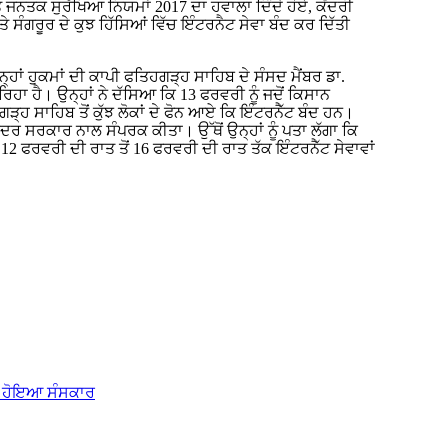
ਜਨਤਕ ਸੁਰੱਖਿਆ ਨਿਯਮਾਂ 2017 ਦਾ ਹਵਾਲਾ ਦਿੰਦੇ ਹੋਏ, ਕੇਂਦਰੀ
 ਸੰਗਰੂਰ ਦੇ ਕੁਝ ਹਿੱਸਿਆਂ ਵਿੱਚ ਇੰਟਰਨੈਟ ਸੇਵਾ ਬੰਦ ਕਰ ਦਿੱਤੀ
ਹਾਂ ਹੁਕਮਾਂ ਦੀ ਕਾਪੀ ਫਤਿਹਗੜ੍ਹ ਸਾਹਿਬ ਦੇ ਸੰਸਦ ਮੈਂਬਰ ਡਾ.
ਹਾ ਹੈ। ਉਨ੍ਹਾਂ ਨੇ ਦੱਸਿਆ ਕਿ 13 ਫਰਵਰੀ ਨੂੰ ਜਦੋਂ ਕਿਸਾਨ
ੜ੍ਹ ਸਾਹਿਬ ਤੋਂ ਕੁੱਝ ਲੋਕਾਂ ਦੇ ਫੋਨ ਆਏ ਕਿ ਇੰਟਰਨੈੱਟ ਬੰਦ ਹਨ।
 ਕੇਂਦਰ ਸਰਕਾਰ ਨਾਲ ਸੰਪਰਕ ਕੀਤਾ। ਉੱਥੋਂ ਉਨ੍ਹਾਂ ਨੂੰ ਪਤਾ ਲੱਗਾ ਕਿ
 ਫਰਵਰੀ ਦੀ ਰਾਤ ਤੋਂ 16 ਫਰਵਰੀ ਦੀ ਰਾਤ ਤੱਕ ਇੰਟਰਨੈੱਟ ਸੇਵਾਵਾਂ
 ਦਾ ਹੋਇਆ ਸੰਸਕਾਰ