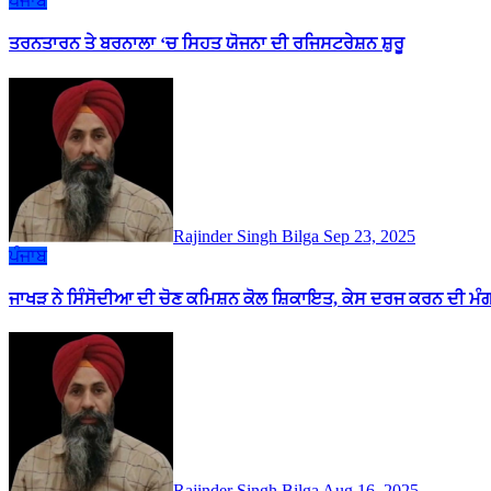
ਪੰਜਾਬ
ਤਰਨਤਾਰਨ ਤੇ ਬਰਨਾਲਾ ‘ਚ ਸਿਹਤ ਯੋਜਨਾ ਦੀ ਰਜਿਸਟਰੇਸ਼ਨ ਸ਼ੁਰੂ
Rajinder Singh Bilga
Sep 23, 2025
ਪੰਜਾਬ
ਜਾਖੜ ਨੇ ਸਿੰਸੋਦੀਆ ਦੀ ਚੋਣ ਕਮਿਸ਼ਨ ਕੋਲ ਸ਼ਿਕਾਇਤ, ਕੇਸ ਦਰਜ ਕਰਨ ਦੀ ਮੰ
Rajinder Singh Bilga
Aug 16, 2025