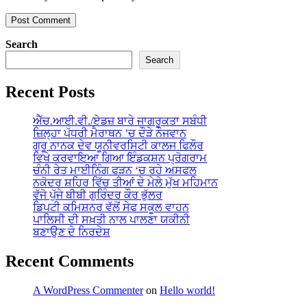
Search
Search
Recent Posts
ਐੱਚ.ਆਈ.ਵੀ./ਏਡਜ਼ ਬਾਰੇ ਜਾਗਰੂਕਤਾ ਸਬੰਧੀ
ਜ਼ਿਲ੍ਹਾ ਪੱਧਰੀ ਮੈਰਾਥਨ ’ਚ ਦੌੜੇ ਨੌਜਵਾਨ
ਗੁਰੂ ਨਾਨਕ ਦੇਵ ਯੂਨੀਵਰਸਿਟੀ ਕਾਲਜ ਫਿਲੌਰ
ਵਿਖੇ ਕਰਵਾਇਆ ਗਿਆ ਇੰਡਕਸ਼ਨ ਪ੍ਰੋਗਰਾਮ
ਚੰਨੀ ਰੇਤ ਮਾਈਨਿੰਗ ਫੜਨ ‘ਚ ਰਹੇ ਅਸਫਲ
ਨਕੋਦਰ ਸ਼ਹਿਰ ਵਿੱਚ ਤੀਆਂ ਦੇ ਮੇਲੇ ਮੁੱਖ ਮਹਿਮਾਨ
ਵੱਜੋ ਪੁੱਜੇ ਬੀਬੀ ਗੁਰਿੰਦਰ ਕੌਰ ਭੁੱਲਰ
ਡਿਪਟੀ ਕਮਿਸ਼ਨਰ ਵੱਲੋਂ ਸੇਫ ਸਕੂਲ ਵਾਹਨ
ਪਾਲਿਸੀ ਦੀ ਸਖ਼ਤੀ ਨਾਲ ਪਾਲਣਾ ਯਕੀਨੀ
ਬਣਾਉਣ ਦੇ ਨਿਰਦੇਸ਼
Recent Comments
A WordPress Commenter
on
Hello world!