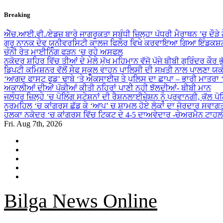
Skip
Breaking
to
content
ਐੱਚ.ਆਈ.ਵੀ./ਏਡਜ਼ ਬਾਰੇ ਜਾਗਰੂਕਤਾ ਸਬੰਧੀ ਜ਼ਿਲ੍ਹਾ ਪੱਧਰੀ ਮੈਰਾਥਨ ’ਚ ਦੌੜੇ
ਗੁਰੂ ਨਾਨਕ ਦੇਵ ਯੂਨੀਵਰਸਿਟੀ ਕਾਲਜ ਫਿਲੌਰ ਵਿਖੇ ਕਰਵਾਇਆ ਗਿਆ ਇੰਡਕਸ਼ਨ
ਚੰਨੀ ਰੇਤ ਮਾਈਨਿੰਗ ਫੜਨ ‘ਚ ਰਹੇ ਅਸਫਲ
ਨਕੋਦਰ ਸ਼ਹਿਰ ਵਿੱਚ ਤੀਆਂ ਦੇ ਮੇਲੇ ਮੁੱਖ ਮਹਿਮਾਨ ਵੱਜੋ ਪੁੱਜੇ ਬੀਬੀ ਗੁਰਿੰਦਰ ਕੌਰ ਭ
ਡਿਪਟੀ ਕਮਿਸ਼ਨਰ ਵੱਲੋਂ ਸੇਫ ਸਕੂਲ ਵਾਹਨ ਪਾਲਿਸੀ ਦੀ ਸਖ਼ਤੀ ਨਾਲ ਪਾਲਣਾ ਯ
‘ਆਗਦ ਫਾਸਟ ਫੂਡ’ ਢਾਬੇ ‘ਤੇ ਐਕਸਾਈਜ਼ ਤੇ ਪੁਲਿਸ ਦਾ ਛਾਪਾ – ਭਾਰੀ ਮਾਤਰਾ
ਅਕਾਲੀਆਂ ਦੀਆਂ ਪੱਕੀਆਂ ਕੀਤੀ ਨਹਿਰਾਂ ਪਾਣੀ ਨਹੀ ਝੱਲਦੀਆਂ- ਬੀਬੀ ਮਾਨ
ਜਲੰਧਰ ਜ਼ਿਲ੍ਹੇ ’ਚ ਪੋਲਿੰਗ ਸਟੇਸ਼ਨਾਂ ਦੀ ਰੈਸ਼ਨਲਾਈਜ਼ੇਸ਼ਨ ਨੂੰ ਪ੍ਰਵਾਨਗੀ, ਕੁੱਲ ਪ
ਨੂਰਮਹਿਲ ‘ਚ ਕਾਂਗਰਸ ਛੱਡ ਕੇ ‘ਆਪ’ ਚ ਸ਼ਾਮਲ ਹੋਏ ਲੋਕਾਂ ਦਾ ਜੋਰਦਾਰ ਸਵਾਗ
ਹਲਕਾ ਨਕੋਦਰ ‘ਚ ਕਾਂਗਰਸ ਵਿੱਚ ਟਿਕਟ ਦੇ 4-5 ਦਾਅਵੇਦਾਰ -ਚੇਅਰਮੈਨ ਟਾਹਲ
Fri. Aug 7th, 2026
Bilga News Online