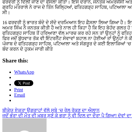
ਫਰਵਰੀ ਨੂੰ ਦਿੱਲੀ ਜਾਣ ਦਾ ਫੈਸਲਾ ਕੀਤਾ। ਇਸ ਦੌਰਾਨ, ਜਨਤਕ ਐਮਰਜੈਂਸੀ ਅਤੇ 
ਗ੍ਰਹਿ ਮੰਤਰਾਲੇ ਨੇ ਰਾਜ ਦੇ ਤਿੰਨ ਜ਼ਿਲ੍ਹਿਆਂ, ਫਤਿਹਗੜ੍ਹ ਸਾਹਿਬ, ਪਟਿਆਲਾ ਅਤੇ
ਸੀ।
16 ਫਰਵਰੀ ਨੂੰ ਭਾਰਤ ਬੰਦੇ ਦੇ ਸੱਦੇ ਦਰਮਿਆਨ ਇਹ ਫ਼ੈਸਲਾ ਲਿਆ ਗਿਆ ਹੈ। ਇਨ੍
ਅਮਰ ਸਿੰਘ ਨੇ ਜਨਤਕ ਕੀਤੀ ਹੈ ਅਤੇ ਨਾਲ ਹੀ ਕਿਹਾ ਹੈ ਕਿ ਇਹ ਬੇਹੱਦ ਗਲਤ ਹੋ ਰਿ
ਫਤਿਹਗੜ੍ਹ ਸਾਹਿਬ ਤੋਂ ਹਰਿਆਣਾ ਵੱਲ ਮਾਰਚ ਕਰ ਰਹੇ ਸਨ ਤਾਂ ਉਨ੍ਹਾਂ ਨੂੰ ਫਤਿਹਗ
ਫਿਰ ਜਦੋਂ ਬੁੱਧਵਾਰ ਤੱਕ ਵੀ ਇੰਟਰਨੈੱਟ ਸੇਵਾਵਾਂ ਬਹਾਲ ਨਾ ਹੋਈਆਂ ਤਾਂ ਉਨ੍ਹਾਂ ਨੇ
ਪੰਜਾਬ ਦੇ ਫਤਿਹਗੜ੍ਹ ਸਾਹਿਬ, ਪਟਿਆਲਾ ਅਤੇ ਸੰਗਰੂਰ ਦੇ ਕਈ ਇਲਾਕਿਆਂ ‘ਚ 12
ਬੰਦ ਕਰਨ ਦੇ ਹੁਕਮ ਜਾਰੀ ਕੀਤੇ
Share this:
WhatsApp
Print
Email
Post
ਬੀਕੇਯੂ ਏਕਤਾ ਉਗਰਾਹਾਂ ਵੱਲੋ ਸੂਬੇ ‘ਚ ਰੇਲ ਰੋਕਣ ਦਾ ਐਲਾਨ
ਜਦੋਂ ਭਰਾ ਦੀ ਮੌਤ ਦੀ ਖ਼ਬਰ ਸੁਣ ਕੇ ਭਰਾ ਨੂੰ ਵੀ ਦਿਲ ਦਾ ਦੌਰਾ ਪੈ ਗਿਆ! ਦੋਵਾਂ
navigation