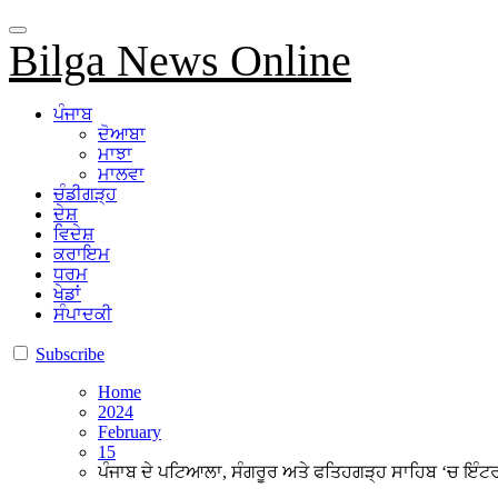
Bilga News Online
ਪੰਜਾਬ
ਦੋਆਬਾ
ਮਾਝਾ
ਮਾਲਵਾ
ਚੰਡੀਗੜ੍ਹ
ਦੇਸ਼
ਵਿਦੇਸ਼
ਕਰਾਇਮ
ਧਰਮ
ਖੇਡਾਂ
ਸੰਪਾਦਕੀ
Subscribe
Home
2024
February
15
ਪੰਜਾਬ ਦੇ ਪਟਿਆਲਾ, ਸੰਗਰੂਰ ਅਤੇ ਫਤਿਹਗੜ੍ਹ ਸਾਹਿਬ ‘ਚ ਇੰਟਰਨ