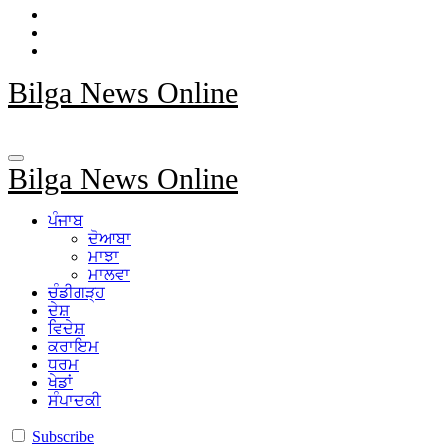
Bilga News Online
Bilga News Online
ਪੰਜਾਬ
ਦੋਆਬਾ
ਮਾਝਾ
ਮਾਲਵਾ
ਚੰਡੀਗੜ੍ਹ
ਦੇਸ਼
ਵਿਦੇਸ਼
ਕਰਾਇਮ
ਧਰਮ
ਖੇਡਾਂ
ਸੰਪਾਦਕੀ
Subscribe