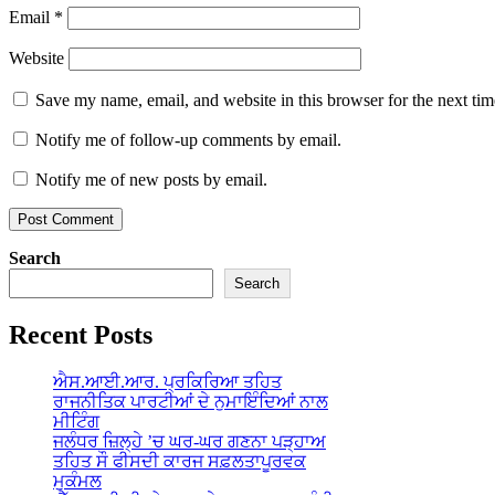
Email
*
Website
Save my name, email, and website in this browser for the next ti
Notify me of follow-up comments by email.
Notify me of new posts by email.
Search
Search
Recent Posts
ਐਸ.ਆਈ.ਆਰ. ਪ੍ਰਕਿਰਿਆ ਤਹਿਤ
ਰਾਜਨੀਤਿਕ ਪਾਰਟੀਆਂ ਦੇ ਨੁਮਾਇੰਦਿਆਂ ਨਾਲ
ਮੀਟਿੰਗ
ਜਲੰਧਰ ਜ਼ਿਲ੍ਹੇ ’ਚ ਘਰ-ਘਰ ਗਣਨਾ ਪੜ੍ਹਾਅ
ਤਹਿਤ ਸੌ ਫੀਸਦੀ ਕਾਰਜ ਸਫ਼ਲਤਾਪੂਰਵਕ
ਮੁਕੰਮਲ