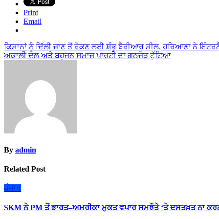
Print
Email
Post
ਕਿਸਾਨਾਂ ਨੂੰ ਦਿੱਲੀ ਜਾਣ ਤੋਂ ਰੋਕਣ ਲਈ ਸ਼ੰਭੂ ਬੈਰੀਆਰ ਸੀਲ, ਹਰਿਆਣਾ ਨੇ ਇੰਟਰਨੈ
ਅਕਾਲੀ ਦਲ ਅਤੇ ਬਹੁਜਨ ਸਮਾਜ ਪਾਰਟੀ ਦਾ ਗਠਜੋੜ ਟੁੱਟਿਆ
navigation
By
admin
Related Post
ਪੰਜਾਬ
SKM ਨੇ PM ਤੋਂ ਭਾਰਤ–ਅਮਰੀਕਾ ਮੁਕਤ ਵਪਾਰ ਸਮਝੌਤੇ ‘ਤੇ ਦਸਤਖ਼ਤ ਨਾ ਕਰਨ