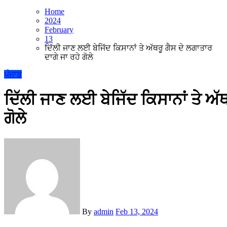
Home
2024
February
13
ਦਿੱਲੀ ਜਾਣ ਲਈ ਬੇਜਿੱਦ ਕਿਸਾਨਾਂ ਤੇ ਅੱਥਰੂ ਗੈਸ ਦੇ ਲਗਾਤਾਰ
ਦਾਗੇ ਜਾ ਰਹੇ ਗੋਲੇ
ਪੰਜਾਬ
ਦਿੱਲੀ ਜਾਣ ਲਈ ਬੇਜਿੱਦ ਕਿਸਾਨਾਂ ਤੇ ਅੱਥ
ਗੋਲੇ
By
admin
Feb 13, 2024