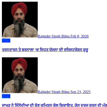
Rajinder Singh Bilga
Feb 8, 2026
ਪੰਜਾਬ
ਤਰਨਤਾਰਨ ਤੇ ਬਰਨਾਲਾ ‘ਚ ਸਿਹਤ ਯੋਜਨਾ ਦੀ ਰਜਿਸਟਰੇਸ਼ਨ ਸ਼ੁਰੂ
Rajinder Singh Bilga
Sep 23, 2025
ਪੰਜਾਬ
ਜਾਖੜ ਨੇ ਸਿੰਸੋਦੀਆ ਦੀ ਚੋਣ ਕਮਿਸ਼ਨ ਕੋਲ ਸ਼ਿਕਾਇਤ, ਕੇਸ ਦਰਜ ਕਰਨ ਦੀ ਮੰ