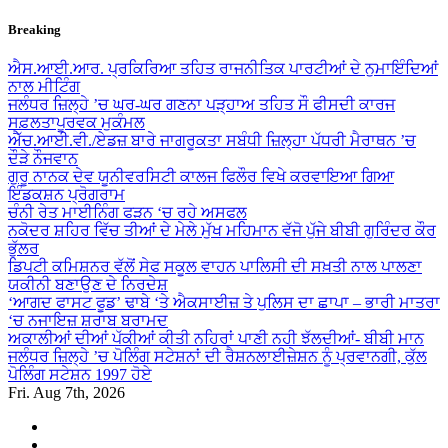
Skip
Breaking
to
content
ਐਸ.ਆਈ.ਆਰ. ਪ੍ਰਕਿਰਿਆ ਤਹਿਤ ਰਾਜਨੀਤਿਕ ਪਾਰਟੀਆਂ ਦੇ ਨੁਮਾਇੰਦਿਆਂ
ਨਾਲ ਮੀਟਿੰਗ
ਜਲੰਧਰ ਜ਼ਿਲ੍ਹੇ ’ਚ ਘਰ-ਘਰ ਗਣਨਾ ਪੜ੍ਹਾਅ ਤਹਿਤ ਸੌ ਫੀਸਦੀ ਕਾਰਜ
ਸਫ਼ਲਤਾਪੂਰਵਕ ਮੁਕੰਮਲ
ਐੱਚ.ਆਈ.ਵੀ./ਏਡਜ਼ ਬਾਰੇ ਜਾਗਰੂਕਤਾ ਸਬੰਧੀ ਜ਼ਿਲ੍ਹਾ ਪੱਧਰੀ ਮੈਰਾਥਨ ’ਚ
ਦੌੜੇ ਨੌਜਵਾਨ
ਗੁਰੂ ਨਾਨਕ ਦੇਵ ਯੂਨੀਵਰਸਿਟੀ ਕਾਲਜ ਫਿਲੌਰ ਵਿਖੇ ਕਰਵਾਇਆ ਗਿਆ
ਇੰਡਕਸ਼ਨ ਪ੍ਰੋਗਰਾਮ
ਚੰਨੀ ਰੇਤ ਮਾਈਨਿੰਗ ਫੜਨ ‘ਚ ਰਹੇ ਅਸਫਲ
ਨਕੋਦਰ ਸ਼ਹਿਰ ਵਿੱਚ ਤੀਆਂ ਦੇ ਮੇਲੇ ਮੁੱਖ ਮਹਿਮਾਨ ਵੱਜੋ ਪੁੱਜੇ ਬੀਬੀ ਗੁਰਿੰਦਰ ਕੌਰ
ਭੁੱਲਰ
ਡਿਪਟੀ ਕਮਿਸ਼ਨਰ ਵੱਲੋਂ ਸੇਫ ਸਕੂਲ ਵਾਹਨ ਪਾਲਿਸੀ ਦੀ ਸਖ਼ਤੀ ਨਾਲ ਪਾਲਣਾ
ਯਕੀਨੀ ਬਣਾਉਣ ਦੇ ਨਿਰਦੇਸ਼
‘ਆਗਦ ਫਾਸਟ ਫੂਡ’ ਢਾਬੇ ‘ਤੇ ਐਕਸਾਈਜ਼ ਤੇ ਪੁਲਿਸ ਦਾ ਛਾਪਾ – ਭਾਰੀ ਮਾਤਰਾ
‘ਚ ਨਜਾਇਜ਼ ਸ਼ਰਾਬ ਬਰਾਮਦ
ਅਕਾਲੀਆਂ ਦੀਆਂ ਪੱਕੀਆਂ ਕੀਤੀ ਨਹਿਰਾਂ ਪਾਣੀ ਨਹੀ ਝੱਲਦੀਆਂ- ਬੀਬੀ ਮਾਨ
ਜਲੰਧਰ ਜ਼ਿਲ੍ਹੇ ’ਚ ਪੋਲਿੰਗ ਸਟੇਸ਼ਨਾਂ ਦੀ ਰੈਸ਼ਨਲਾਈਜ਼ੇਸ਼ਨ ਨੂੰ ਪ੍ਰਵਾਨਗੀ, ਕੁੱਲ
ਪੋਲਿੰਗ ਸਟੇਸ਼ਨ 1997 ਹੋਏ
Fri. Aug 7th, 2026