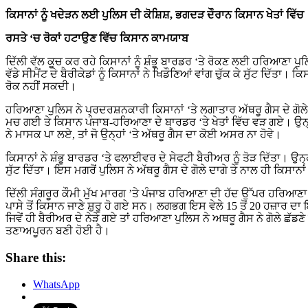
ਕਿਸਾਨਾਂ ਨੂੰ ਖਦੇੜਨ ਲਈ ਪੁਲਿਸ ਦੀ ਕੋਸ਼ਿਸ਼, ਭਗਦੜ ਦੌਰਾਨ ਕਿਸਾਨ ਖੇਤਾਂ ਵਿੱਚ
ਰਸਤੇ ‘ਚ ਰੋਕਾਂ ਹਟਾਉਣ ਵਿੱਚ ਕਿਸਾਨ ਕਾਮਯਾਬ
ਦਿੱਲੀ ਵੱਲ ਕੂਚ ਕਰ ਰਹੇ ਕਿਸਾਨਾਂ ਨੂੰ ਸ਼ੰਭੂ ਬਾਰਡਰ ‘ਤੇ ਰੋਕਣ ਲਈ ਹਰਿਆਣਾ ਪੁਲ
ਵੱਡੇ ਸੀਮੈਂਟ ਦੇ ਬੈਰੀਕੇਡਾਂ ਨੂੰ ਕਿਸਾਨਾਂ ਨੇ ਖਿਡੌਣਿਆਂ ਵਾਂਗ ਚੁੱਕ ਕੇ ਸੁੱਟ ਦਿੱਤਾ। ਕ
ਰੋਕ ਨਹੀਂ ਸਕਦੀ।
ਹਰਿਆਣਾ ਪੁਲਿਸ ਨੇ ਪ੍ਰਦਰਸ਼ਨਕਾਰੀ ਕਿਸਾਨਾਂ ‘ਤੇ ਲਗਾਤਾਰ ਅੱਥਰੂ ਗੈਸ ਦੇ ਗੋਲ
ਮਚ ਗਈ ਤੇ ਕਿਸਾਨ ਪੰਜਾਬ-ਹਰਿਆਣਾ ਦੇ ਬਾਰਡਰ ‘ਤੇ ਖੇਤਾਂ ਵਿੱਚ ਵੜ ਗਏ। ਉਨ੍
ਨੇ ਮਾਸਕ ਪਾ ਲਏ, ਤਾਂ ਜੋ ਉਨ੍ਹਾਂ ‘ਤੇ ਅੱਥਰੂ ਗੈਸ ਦਾ ਕੋਈ ਅਸਰ ਨਾ ਹੋਵੇ।
ਕਿਸਾਨਾਂ ਨੇ ਸ਼ੰਭੂ ਬਾਰਡਰ ‘ਤੇ ਫਲਾਈਵਰ ਦੇ ਸੇਫਟੀ ਬੈਰੀਅਰ ਨੂੰ ਤੋੜ ਦਿੱਤਾ। ਉਨ੍ਹਾਂ 
ਸੁੱਟ ਦਿੱਤਾ। ਇਸ ਮਗਰੋਂ ਪੁਲਿਸ ਨੇ ਅੱਥਰੂ ਗੈਸ ਦੇ ਗੋਲੇ ਦਾਗੇ ਤੇ ਨਾਲ ਹੀ ਕਿ
ਦਿੱਲੀ ਸੰਗਰੂਰ ਕੌਮੀ ਮੁੱਖ ਮਾਰਗ ’ਤੇ ਪੰਜਾਬ ਹਰਿਆਣਾ ਦੀ ਹੱਦ ਉੱਪਰ ਹਰਿਆਣਾ ਪ
ਪਾਸੇ ਤੋਂ ਕਿਸਾਨ ਜਾਣੇ ਸ਼ੁਰੂ ਹੋ ਗਏ ਸਨ। ਲਗਭਗ ਇਸ ਵੇਲੇ 15 ਤੋਂ 20 ਹਜ਼ਾਰ ਦਾ 
ਜਿਵੇਂ ਹੀ ਬੈਰੀਅਰ ਦੇ ਨੇੜੇ ਗਏ ਤਾਂ ਹਰਿਆਣਾ ਪੁਲਿਸ ਨੇ ਅਥਰੂ ਗੈਸ ਨੇ ਗੋਲੇ ਛੱਡ
ਤਣਾਅਪੂਰਨ ਬਣੀ ਹੋਈ ਹੈ।
Share this:
WhatsApp