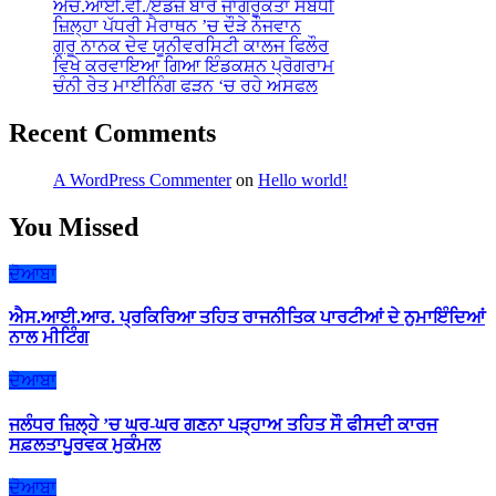
ਐੱਚ.ਆਈ.ਵੀ./ਏਡਜ਼ ਬਾਰੇ ਜਾਗਰੂਕਤਾ ਸਬੰਧੀ
ਜ਼ਿਲ੍ਹਾ ਪੱਧਰੀ ਮੈਰਾਥਨ ’ਚ ਦੌੜੇ ਨੌਜਵਾਨ
ਗੁਰੂ ਨਾਨਕ ਦੇਵ ਯੂਨੀਵਰਸਿਟੀ ਕਾਲਜ ਫਿਲੌਰ
ਵਿਖੇ ਕਰਵਾਇਆ ਗਿਆ ਇੰਡਕਸ਼ਨ ਪ੍ਰੋਗਰਾਮ
ਚੰਨੀ ਰੇਤ ਮਾਈਨਿੰਗ ਫੜਨ ‘ਚ ਰਹੇ ਅਸਫਲ
Recent Comments
A WordPress Commenter
on
Hello world!
You Missed
ਦੋਆਬਾ
ਐਸ.ਆਈ.ਆਰ. ਪ੍ਰਕਿਰਿਆ ਤਹਿਤ ਰਾਜਨੀਤਿਕ ਪਾਰਟੀਆਂ ਦੇ ਨੁਮਾਇੰਦਿਆਂ
ਨਾਲ ਮੀਟਿੰਗ
ਦੋਆਬਾ
ਜਲੰਧਰ ਜ਼ਿਲ੍ਹੇ ’ਚ ਘਰ-ਘਰ ਗਣਨਾ ਪੜ੍ਹਾਅ ਤਹਿਤ ਸੌ ਫੀਸਦੀ ਕਾਰਜ
ਸਫ਼ਲਤਾਪੂਰਵਕ ਮੁਕੰਮਲ
ਦੋਆਬਾ