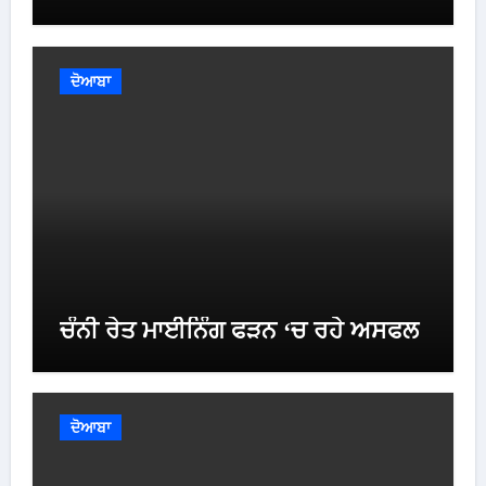
ਦੋਆਬਾ
ਚੰਨੀ ਰੇਤ ਮਾਈਨਿੰਗ ਫੜਨ ‘ਚ ਰਹੇ ਅਸਫਲ
ਦੋਆਬਾ