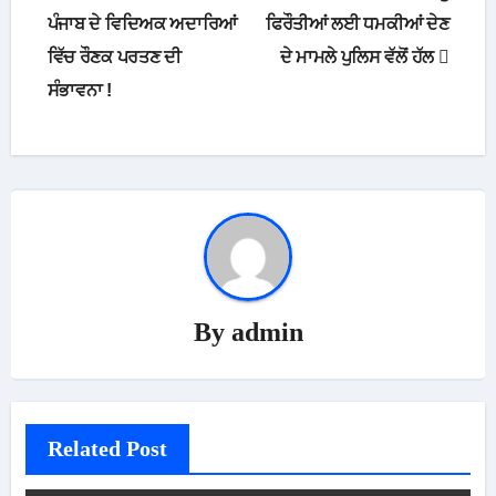
navigation
ਪੰਜਾਬ ਦੇ ਵਿਦਿਅਕ ਅਦਾਰਿਆਂ
ਫਿਰੌਤੀਆਂ ਲਈ ਧਮਕੀਆਂ ਦੇਣ
ਵਿੱਚ ਰੌਣਕ ਪਰਤਣ ਦੀ
ਦੇ ਮਾਮਲੇ ਪੁਲਿਸ ਵੱਲੋਂ ਹੱਲ
ਸੰਭਾਵਨਾ !
By
admin
Related Post