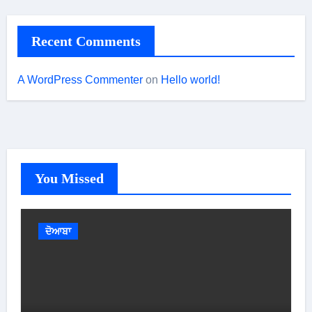
Recent Comments
A WordPress Commenter
on
Hello world!
You Missed
ਦੋਆਬਾ