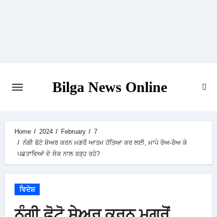
Skip
to
content
Bilga News Online
Home
2024
February
7
ਨੰਗੀ ਫੋਟੋ ਸ਼ੇਅਰ ਕਰਨ ਮਗਰੋਂ ਆਤਮ ਹੱਤਿਆ ਕਰ ਲਈ, ਮਾਪੇ ਰੋਅ-ਰੋਅ ਕੇ
ਪਛਤਾਵਿਆਂ ਦੇ ਸੇਕ ਨਾਲ ਰੜ੍ਹ ਰਹੇ?
ਵਿਦੇਸ਼
ਨੰਗੀ ਫੋਟੋ ਸ਼ੇਅਰ ਕਰਨ ਮਗਰੋਂ