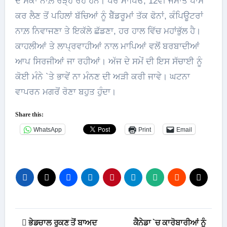
ਦੇ ਸੇਕਾਂ ਨਾਲ਼ ਰੜ੍ਹ ਰਹੇ ਹਨ। ਪਰ ਮਾਪਿਓ, 12ਵੀਂ ਜਮਾਤ ਪਾਸ
ਕਰ ਲੈਣ ਤੋਂ ਪਹਿਲਾਂ ਬੱਚਿਆਂ ਨੂੰ ਬੈੱਡਰੂਮਾਂ ਤੱਕ ਫੋਨਾਂ, ਕੰਪਿਊਟਰਾਂ
ਨਾਲ਼ ਨਿਵਾਜਣਾ ਤੇ ਇਕੱਲੇ ਛੱਡਣਾ, ਹਰ ਹਾਲ ਵਿੱਚ ਮਹਾਂਭੁੱਲ ਹੈ।
ਕਾਹਲੀਆਂ ਤੇ ਲਾਪ੍ਰਵਾਹੀਆਂ ਨਾਲ ਮਾਪਿਆਂ ਵਲੋਂ ਬਰਬਾਦੀਆਂ
ਆਪ ਸਿਰਜੀਆਂ ਜਾ ਰਹੀਆਂ। ਅੱਜ ਦੇ ਸਮੇਂ ਦੀ ਇਸ ਸੱਚਾਈ ਨੂੰ
ਕੋਈ ਮੰਨੇ `ਤੇ ਭਾਵੇਂ ਨਾ ਮੰਨਣ ਦੀ ਅੜੀ ਕਰੀ ਜਾਵੇ। ਘਟਨਾ
ਵਾਪਰਨ ਮਗਰੋਂ ਰੋਣਾ ਬਹੁਤ ਹੁੰਦਾ।
Share this:
WhatsApp
Print
Email
Post
ਭੇਡਚਾਲ ਰੁਕਣ ਤੋਂ ਬਾਅਦ
ਕੈਨੇਡਾ `ਚ ਕਾਰੋਬਾਰੀਆਂ ਨੂੰ