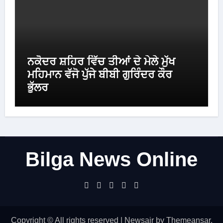
ਨਕੋਦਰ ਸ਼ਹਿਰ ਵਿੱਚ ਤੀਆਂ ਦੇ ਮੇਲੇ ਮੁੱਖ
ਮਹਿਮਾਨ ਵੱਜੋ ਪੁੱਜੇ ਬੀਬੀ ਗੁਰਿੰਦਰ ਕੌਰ
ਭੁੱਲਰ
Bilga News Online
Copyright © All rights reserved
|
Newsair
by
Themeansar
.