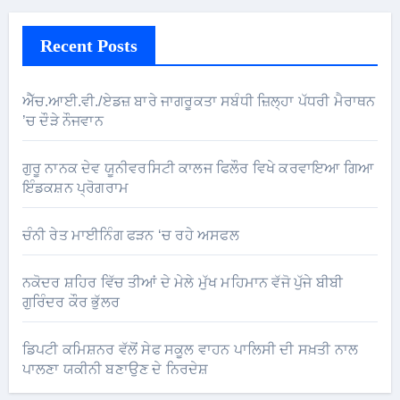
Recent Posts
ਐੱਚ.ਆਈ.ਵੀ./ਏਡਜ਼ ਬਾਰੇ ਜਾਗਰੂਕਤਾ ਸਬੰਧੀ ਜ਼ਿਲ੍ਹਾ ਪੱਧਰੀ ਮੈਰਾਥਨ
’ਚ ਦੌੜੇ ਨੌਜਵਾਨ
ਗੁਰੂ ਨਾਨਕ ਦੇਵ ਯੂਨੀਵਰਸਿਟੀ ਕਾਲਜ ਫਿਲੌਰ ਵਿਖੇ ਕਰਵਾਇਆ ਗਿਆ
ਇੰਡਕਸ਼ਨ ਪ੍ਰੋਗਰਾਮ
ਚੰਨੀ ਰੇਤ ਮਾਈਨਿੰਗ ਫੜਨ ‘ਚ ਰਹੇ ਅਸਫਲ
ਨਕੋਦਰ ਸ਼ਹਿਰ ਵਿੱਚ ਤੀਆਂ ਦੇ ਮੇਲੇ ਮੁੱਖ ਮਹਿਮਾਨ ਵੱਜੋ ਪੁੱਜੇ ਬੀਬੀ
ਗੁਰਿੰਦਰ ਕੌਰ ਭੁੱਲਰ
ਡਿਪਟੀ ਕਮਿਸ਼ਨਰ ਵੱਲੋਂ ਸੇਫ ਸਕੂਲ ਵਾਹਨ ਪਾਲਿਸੀ ਦੀ ਸਖ਼ਤੀ ਨਾਲ
ਪਾਲਣਾ ਯਕੀਨੀ ਬਣਾਉਣ ਦੇ ਨਿਰਦੇਸ਼