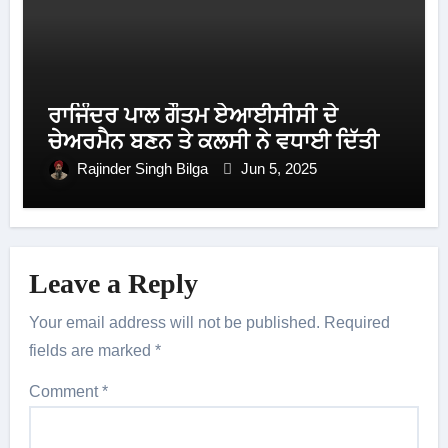
ਰਾਜਿੰਦਰ ਪਾਲ ਗੌਤਮ ਏਆਈਸੀਸੀ ਦੇ
ਚੇਅਰਮੈਨ ਬਣਨ ਤੇ ਕਲਸੀ ਨੇ ਵਧਾਈ ਦਿੱਤੀ
Rajinder Singh Bilga
Jun 5, 2025
Leave a Reply
Your email address will not be published.
Required
fields are marked
*
Comment
*