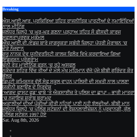
Skip
Breaking
to
content
ਐਸ.ਆਈ.ਆਰ. ਪ੍ਰਕਿਰਿਆ ਤਹਿਤ ਰਾਜਨੀਤਿਕ ਪਾਰਟੀਆਂ ਦੇ ਨੁਮਾਇੰਦਿਆਂ
ਨਾਲ ਮੀਟਿੰਗ
ਜਲੰਧਰ ਜ਼ਿਲ੍ਹੇ ’ਚ ਘਰ-ਘਰ ਗਣਨਾ ਪੜ੍ਹਾਅ ਤਹਿਤ ਸੌ ਫੀਸਦੀ ਕਾਰਜ
ਸਫ਼ਲਤਾਪੂਰਵਕ ਮੁਕੰਮਲ
ਐੱਚ.ਆਈ.ਵੀ./ਏਡਜ਼ ਬਾਰੇ ਜਾਗਰੂਕਤਾ ਸਬੰਧੀ ਜ਼ਿਲ੍ਹਾ ਪੱਧਰੀ ਮੈਰਾਥਨ ’ਚ
ਦੌੜੇ ਨੌਜਵਾਨ
ਗੁਰੂ ਨਾਨਕ ਦੇਵ ਯੂਨੀਵਰਸਿਟੀ ਕਾਲਜ ਫਿਲੌਰ ਵਿਖੇ ਕਰਵਾਇਆ ਗਿਆ
ਇੰਡਕਸ਼ਨ ਪ੍ਰੋਗਰਾਮ
ਚੰਨੀ ਰੇਤ ਮਾਈਨਿੰਗ ਫੜਨ ‘ਚ ਰਹੇ ਅਸਫਲ
ਨਕੋਦਰ ਸ਼ਹਿਰ ਵਿੱਚ ਤੀਆਂ ਦੇ ਮੇਲੇ ਮੁੱਖ ਮਹਿਮਾਨ ਵੱਜੋ ਪੁੱਜੇ ਬੀਬੀ ਗੁਰਿੰਦਰ ਕੌਰ
ਭੁੱਲਰ
ਡਿਪਟੀ ਕਮਿਸ਼ਨਰ ਵੱਲੋਂ ਸੇਫ ਸਕੂਲ ਵਾਹਨ ਪਾਲਿਸੀ ਦੀ ਸਖ਼ਤੀ ਨਾਲ ਪਾਲਣਾ
ਯਕੀਨੀ ਬਣਾਉਣ ਦੇ ਨਿਰਦੇਸ਼
‘ਆਗਦ ਫਾਸਟ ਫੂਡ’ ਢਾਬੇ ‘ਤੇ ਐਕਸਾਈਜ਼ ਤੇ ਪੁਲਿਸ ਦਾ ਛਾਪਾ – ਭਾਰੀ ਮਾਤਰਾ
‘ਚ ਨਜਾਇਜ਼ ਸ਼ਰਾਬ ਬਰਾਮਦ
ਅਕਾਲੀਆਂ ਦੀਆਂ ਪੱਕੀਆਂ ਕੀਤੀ ਨਹਿਰਾਂ ਪਾਣੀ ਨਹੀ ਝੱਲਦੀਆਂ- ਬੀਬੀ ਮਾਨ
ਜਲੰਧਰ ਜ਼ਿਲ੍ਹੇ ’ਚ ਪੋਲਿੰਗ ਸਟੇਸ਼ਨਾਂ ਦੀ ਰੈਸ਼ਨਲਾਈਜ਼ੇਸ਼ਨ ਨੂੰ ਪ੍ਰਵਾਨਗੀ, ਕੁੱਲ
ਪੋਲਿੰਗ ਸਟੇਸ਼ਨ 1997 ਹੋਏ
Sat. Aug 8th, 2026