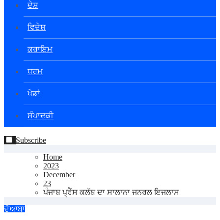
ਦੇਸ਼
ਵਿਦੇਸ਼
ਕਰਾਇਮ
ਧਰਮ
ਖੇਡਾਂ
ਸੰਪਾਦਕੀ
Subscribe
Home
2023
December
23
ਪੰਜਾਬ ਪ੍ਰੈੱਸ ਕਲੱਬ ਦਾ ਸਾਲਾਨਾ ਜਨਰਲ ਇਜਲਾਸ
ਦੋਆਬਾ