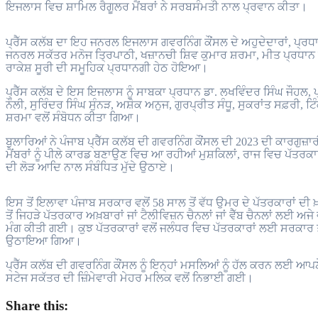
ਇਜਲਾਸ ਵਿਚ ਸ਼ਾਮਿਲ ਰੈਗੂਲਰ ਮੈਂਬਰਾਂ ਨੇ ਸਰਬਸੰਮਤੀ ਨਾਲ ਪ੍ਰਵਾਨ ਕੀਤਾ।
ਪ੍ਰੈੱਸ ਕਲੱਬ ਦਾ ਇਹ ਜਨਰਲ ਇਜਲਾਸ ਗਵਰਨਿੰਗ ਕੌਂਸਲ ਦੇ ਅਹੁਦੇਦਾਰਾਂ, ਪ੍ਰ
ਜਨਰਲ ਸਕੱਤਰ ਮਨੋਜ ਤ੍ਰਿਪਾਠੀ, ਖਜ਼ਾਨਚੀ ਸ਼ਿਵ ਕੁਮਾਰ ਸ਼ਰਮਾ, ਮੀਤ ਪ੍ਰਧਾ
ਰਾਕੇਸ਼ ਸੂਰੀ ਦੀ ਸਮੂਹਿਕ ਪ੍ਰਧਾਨਗੀ ਹੇਠ ਹੋਇਆ।
ਪ੍ਰੈੱਸ ਕਲੱਬ ਦੇ ਇਸ ਇਜਲਾਸ ਨੂੰ ਸਾਬਕਾ ਪ੍ਰਧਾਨ ਡਾ. ਲਖਵਿੰਦਰ ਸਿੰਘ ਜੌਹਲ, ਪ
ਨੌਲੀ, ਸੁਰਿੰਦਰ ਸਿੰਘ ਸੁੰਨੜ, ਅਸ਼ੋਕ ਅਨੁਜ, ਗੁਰਪ੍ਰੀਤ ਸੰਧੂ, ਸੁਕਰਾਂਤ ਸਫ਼ਰੀ, ਟਿ
ਸ਼ਰਮਾ ਵਲੋਂ ਸੰਬੋਧਨ ਕੀਤਾ ਗਿਆ।
ਬੁਲਾਰਿਆਂ ਨੇ ਪੰਜਾਬ ਪ੍ਰੈੱਸ ਕਲੱਬ ਦੀ ਗਵਰਨਿੰਗ ਕੌਂਸਲ ਦੀ 2023 ਦੀ ਕਾਰਗੁਜ਼ਾਰ
ਮੈਂਬਰਾਂ ਨੂੰ ਪੀਲੇ ਕਾਰਡ ਬਣਾਉਣ ਵਿਚ ਆ ਰਹੀਆਂ ਮੁਸ਼ਕਿਲਾਂ, ਰਾਜ ਵਿਚ ਪੱਤਰਕਾ
ਦੀ ਲੋੜ ਆਦਿ ਨਾਲ ਸੰਬੰਧਿਤ ਮੁੱਦੇ ਉਠਾਏ।
ਇਸ ਤੋਂ ਇਲਾਵਾ ਪੰਜਾਬ ਸਰਕਾਰ ਵਲੋਂ 58 ਸਾਲ ਤੋਂ ਵੱਧ ਉਮਰ ਦੇ ਪੱਤਰਕਾਰਾਂ
ਤੋਂ ਜਿਹੜੇ ਪੱਤਰਕਾਰ ਅਖ਼ਬਾਰਾਂ ਜਾਂ ਟੈਲੀਵਿਜ਼ਨ ਚੈਨਲਾਂ ਜਾਂ ਵੈੱਬ ਚੈਨਲਾਂ ਲਈ 
ਮੰਗ ਕੀਤੀ ਗਈ। ਕੁਝ ਪੱਤਰਕਾਰਾਂ ਵਲੋਂ ਜਲੰਧਰ ਵਿਚ ਪੱਤਰਕਾਰਾਂ ਲਈ ਸਰਕਾਰ 
ਉਠਾਇਆ ਗਿਆ।
ਪ੍ਰੈੱਸ ਕਲੱਬ ਦੀ ਗਵਰਨਿੰਗ ਕੌਂਸਲ ਨੂੰ ਇਨ੍ਹਾਂ ਮਸਲਿਆਂ ਨੂੰ ਹੱਲ ਕਰਨ 
ਸਟੇਜ ਸਕੱਤਰ ਦੀ ਜ਼ਿੰਮੇਵਾਰੀ ਮੇਹਰ ਮਲਿਕ ਵਲੋਂ ਨਿਭਾਈ ਗਈ।
Share this: