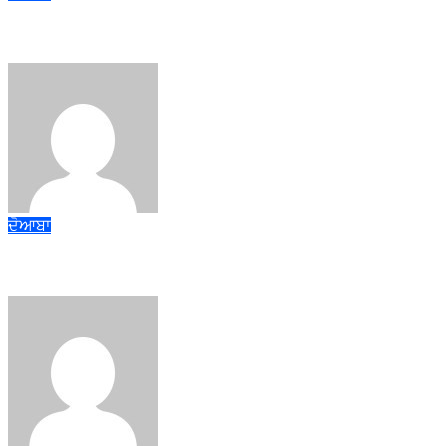
ਐਸ.ਆਈ.ਆਰ. ਪ੍ਰਕਿਰਿਆ ਤਹਿਤ ਰਾਜਨੀਤਿਕ ਪਾਰਟੀਆਂ ਦੇ ਨੁਮਾਇੰਦਿਆਂ ਨ
admin
Aug 7, 2026
ਦੋਆਬਾ
ਜਲੰਧਰ ਜ਼ਿਲ੍ਹੇ ’ਚ ਘਰ-ਘਰ ਗਣਨਾ ਪੜ੍ਹਾਅ ਤਹਿਤ ਸੌ ਫੀਸਦੀ ਕਾਰਜ ਸਫ਼ਲਤਾ
admin
Aug 7, 2026