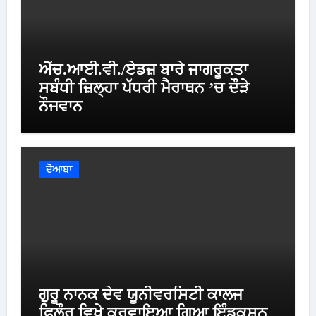
ਐੱਚ.ਆਈ.ਵੀ./ਏਡਜ਼ ਬਾਰੇ ਜਾਗਰੂਕਤਾ
ਸਬੰਧੀ ਜ਼ਿਲ੍ਹਾ ਪੱਧਰੀ ਮੈਰਾਥਨ ’ਚ ਦੌੜੇ
ਨੌਜਵਾਨ
ਦੋਆਬਾ
ਗੁਰੂ ਨਾਨਕ ਦੇਵ ਯੂਨੀਵਰਸਿਟੀ ਕਾਲਜ
ਫਿਲੌਰ ਵਿਖੇ ਕਰਵਾਇਆ ਗਿਆ ਇੰਡਕਸ਼ਨ