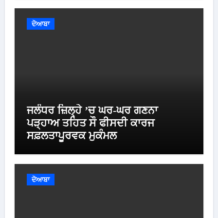
ਦੋਆਬਾ
ਜਲੰਧਰ ਜ਼ਿਲ੍ਹੇ ’ਚ ਘਰ-ਘਰ ਗਣਨਾ
ਪੜ੍ਹਾਅ ਤਹਿਤ ਸੌ ਫੀਸਦੀ ਕਾਰਜ
ਸਫ਼ਲਤਾਪੂਰਵਕ ਮੁਕੰਮਲ
ਦੋਆਬਾ