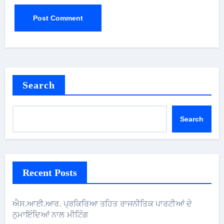
Search
Search
Recent Posts
ਐਸ.ਆਈ.ਆਰ. ਪ੍ਰਕਿਰਿਆ ਤਹਿਤ ਰਾਜਨੀਤਿਕ ਪਾਰਟੀਆਂ ਦੇ
ਨੁਮਾਇੰਦਿਆਂ ਨਾਲ ਮੀਟਿੰਗ