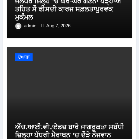
ਜਲੰਧਰ ਜ਼ਿਲ੍ਹੇ ’ਚ ਘਰ-ਘਰ ਗਣਨਾ ਪੜ੍ਹਾਅ
ਤਹਿਤ ਸੌ ਫੀਸਦੀ ਕਾਰਜ ਸਫ਼ਲਤਾਪੂਰਵਕ
ਮੁਕੰਮਲ
admin
Aug 7, 2026
ਦੋਆਬਾ
ਐੱਚ.ਆਈ.ਵੀ./ਏਡਜ਼ ਬਾਰੇ ਜਾਗਰੂਕਤਾ ਸਬੰਧੀ
ਜ਼ਿਲ੍ਹਾ ਪੱਧਰੀ ਮੈਰਾਥਨ ’ਚ ਦੌੜੇ ਨੌਜਵਾਨ