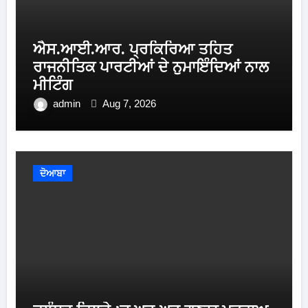
ਐਸ.ਆਈ.ਆਰ. ਪ੍ਰਕਿਰਿਆ ਤਹਿਤ
ਰਾਜਨੀਤਿਕ ਪਾਰਟੀਆਂ ਦੇ ਨੁਮਾਇੰਦਿਆਂ ਨਾਲ
ਮੀਟਿੰਗ
admin
Aug 7, 2026
ਦੋਆਬਾ