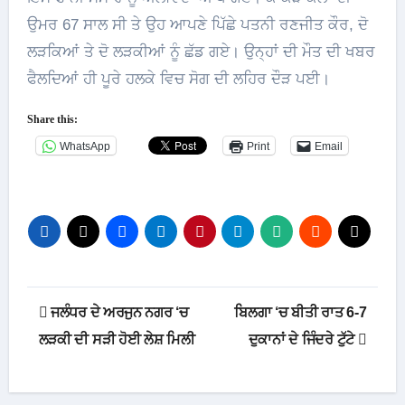
ਉਮਰ 67 ਸਾਲ ਸੀ ਤੇ ਉਹ ਆਪਣੇ ਪਿੱਛੇ ਪਤਨੀ ਰਣਜੀਤ ਕੌਰ, ਦੋ
ਲੜਕਿਆਂ ਤੇ ਦੋ ਲੜਕੀਆਂ ਨੂੰ ਛੱਡ ਗਏ। ਉਨ੍ਹਾਂ ਦੀ ਮੌਤ ਦੀ ਖਬਰ
ਫੈਲਦਿਆਂ ਹੀ ਪੂਰੇ ਹਲਕੇ ਵਿਚ ਸੋਗ ਦੀ ਲਹਿਰ ਦੌੜ ਪਈ।
Share this:
WhatsApp
Print
Email
Post
ਜਲੰਧਰ ਦੇ ਅਰਜੁਨ ਨਗਰ ‘ਚ
ਬਿਲਗਾ ‘ਚ ਬੀਤੀ ਰਾਤ 6-7
navigation
ਲੜਕੀ ਦੀ ਸੜੀ ਹੋਈ ਲੇਸ਼ ਮਿਲੀ
ਦੁਕਾਨਾਂ ਦੇ ਜਿੰਦਰੇ ਟੁੱਟੇ