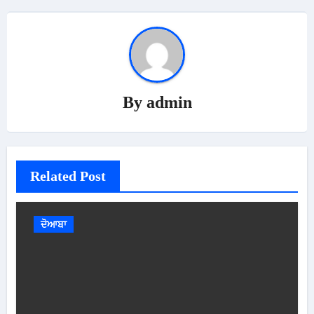
By
admin
Related Post
ਦੋਆਬਾ