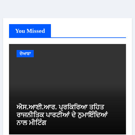
You Missed
ਦੋਆਬਾ
ਐਸ.ਆਈ.ਆਰ. ਪ੍ਰਕਿਰਿਆ ਤਹਿਤ
ਰਾਜਨੀਤਿਕ ਪਾਰਟੀਆਂ ਦੇ ਨੁਮਾਇੰਦਿਆਂ
ਨਾਲ ਮੀਟਿੰਗ