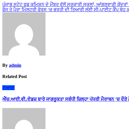
Post
ਪੰਜਾਬ ਸਟੇਟ ਫੂਡ ਕਮਿਸ਼ਨ ਦੇ ਮੈਂਬਰ ਵੱਲੋਂ ਸਰਕਾਰੀ ਸਕੂਲਾਂ, ਆਂਗਣਵਾੜੀ ਕੇਂਦਰਾਂ 
ਫੌਜ ਤੇ ਪੈਰਾ ਮਿਲਟਰੀ ਫੋਰਸ ‘ਚ ਭਰਤੀ ਦੀ ਤਿਆਰੀ ਲਈ ਸੀ-ਪਾਈਟ ਕੈਂਪ ਥੇਹ ਕਾ
navigation
By
admin
Related Post
ਦੋਆਬਾ
ਐੱਚ.ਆਈ.ਵੀ./ਏਡਜ਼ ਬਾਰੇ ਜਾਗਰੂਕਤਾ ਸਬੰਧੀ ਜ਼ਿਲ੍ਹਾ ਪੱਧਰੀ ਮੈਰਾਥਨ ’ਚ ਦੌੜੇ