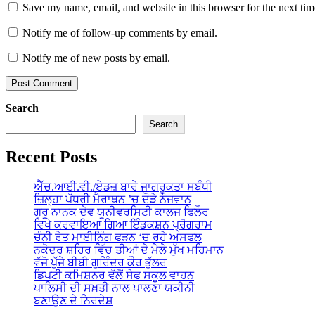
Save my name, email, and website in this browser for the next ti
Notify me of follow-up comments by email.
Notify me of new posts by email.
Search
Search
Recent Posts
ਐੱਚ.ਆਈ.ਵੀ./ਏਡਜ਼ ਬਾਰੇ ਜਾਗਰੂਕਤਾ ਸਬੰਧੀ
ਜ਼ਿਲ੍ਹਾ ਪੱਧਰੀ ਮੈਰਾਥਨ ’ਚ ਦੌੜੇ ਨੌਜਵਾਨ
ਗੁਰੂ ਨਾਨਕ ਦੇਵ ਯੂਨੀਵਰਸਿਟੀ ਕਾਲਜ ਫਿਲੌਰ
ਵਿਖੇ ਕਰਵਾਇਆ ਗਿਆ ਇੰਡਕਸ਼ਨ ਪ੍ਰੋਗਰਾਮ
ਚੰਨੀ ਰੇਤ ਮਾਈਨਿੰਗ ਫੜਨ ‘ਚ ਰਹੇ ਅਸਫਲ
ਨਕੋਦਰ ਸ਼ਹਿਰ ਵਿੱਚ ਤੀਆਂ ਦੇ ਮੇਲੇ ਮੁੱਖ ਮਹਿਮਾਨ
ਵੱਜੋ ਪੁੱਜੇ ਬੀਬੀ ਗੁਰਿੰਦਰ ਕੌਰ ਭੁੱਲਰ
ਡਿਪਟੀ ਕਮਿਸ਼ਨਰ ਵੱਲੋਂ ਸੇਫ ਸਕੂਲ ਵਾਹਨ
ਪਾਲਿਸੀ ਦੀ ਸਖ਼ਤੀ ਨਾਲ ਪਾਲਣਾ ਯਕੀਨੀ
ਬਣਾਉਣ ਦੇ ਨਿਰਦੇਸ਼