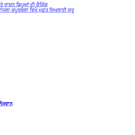
ਤੇ ਰਾਸ਼ਨ ਡਿਪੂਆਂ ਦੀ ਚੈਕਿੰਗ
ਂਜਲਾ ਕਪੂਰਥਲਾ ਵਿਖੇ ਮੁਫ਼ਤ ਸਿਖਲਾਈ ਸ਼ੁਰੂ
 ਨੌਜਵਾਨ