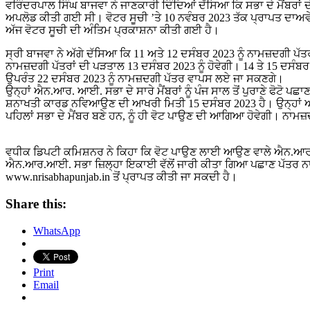
ਵਰਿੰਦਰਪਾਲ ਸਿੰਘ ਬਾਜਵਾ ਨੇ ਜਾਣਕਾਰੀ ਦਿੰਦਿਆਂ ਦੱਸਿਆ ਕਿ ਸਭਾ ਦੇ ਮੈਂਬਰਾਂ ਦ
ਅਪਲੋਡ ਕੀਤੀ ਗਈ ਸੀ। ਵੋਟਰ ਸੂਚੀ ’ਤੇ 10 ਨਵੰਬਰ 2023 ਤੱਕ ਪ੍ਰਾਪਤ ਦਾਅਵ
ਅੱਜ ਵੋਟਰ ਸੂਚੀ ਦੀ ਅੰਤਿਮ ਪ੍ਰਕਾਸ਼ਨਾ ਕੀਤੀ ਗਈ ਹੈ।
ਸ੍ਰੀ ਬਾਜਵਾ ਨੇ ਅੱਗੇ ਦੱਸਿਆ ਕਿ 11 ਅਤੇ 12 ਦਸੰਬਰ 2023 ਨੂੰ ਨਾਮਜ਼ਦਗੀ ਪੱਤ
ਨਾਮਜ਼ਦਗੀ ਪੱਤਰਾਂ ਦੀ ਪੜਤਾਲ 13 ਦਸੰਬਰ 2023 ਨੂੰ ਹੋਵੇਗੀ। 14 ਤੇ 15 ਦਸੰਬਰ 
ਉਪਰੰਤ 22 ਦਸੰਬਰ 2023 ਨੂੰ ਨਾਮਜ਼ਦਗੀ ਪੱਤਰ ਵਾਪਸ ਲਏ ਜਾ ਸਕਣਗੇ।
ਉਨ੍ਹਾਂ ਐਨ.ਆਰ. ਆਈ. ਸਭਾ ਦੇ ਸਾਰੇ ਮੈਂਬਰਾਂ ਨੂੰ ਪੰਜ ਸਾਲ ਤੋਂ ਪੁਰਾਣੇ ਫੋਟ
ਸ਼ਨਾਖਤੀ ਕਾਰਡ ਨਵਿਆਉਣ ਦੀ ਆਖਰੀ ਮਿਤੀ 15 ਦਸੰਬਰ 2023 ਹੈ। ਉਨ੍ਹਾਂ ਅ
ਪਹਿਲਾਂ ਸਭਾ ਦੇ ਮੈਂਬਰ ਬਣੇ ਹਨ, ਨੂੰ ਹੀ ਵੋਟ ਪਾਉਣ ਦੀ ਆਗਿਆ ਹੋਵੇਗੀ। ਨਾਮ
ਵਧੀਕ ਡਿਪਟੀ ਕਮਿਸ਼ਨਰ ਨੇ ਕਿਹਾ ਕਿ ਵੋਟ ਪਾਉਣ ਲਾਈ ਆਉਣ ਵਾਲੇ ਐਨ.ਆਰ
ਐਨ.ਆਰ.ਆਈ. ਸਭਾ ਜ਼ਿਲ੍ਹਾ ਇਕਾਈ ਵੱਲੋਂ ਜਾਰੀ ਕੀਤਾ ਗਿਆ ਪਛਾਣ ਪੱਤਰ ਨਾ
www.nrisabhapunjab.in ਤੋਂ ਪ੍ਰਾਪਤ ਕੀਤੀ ਜਾ ਸਕਦੀ ਹੈ।
Share this:
WhatsApp
Print
Email