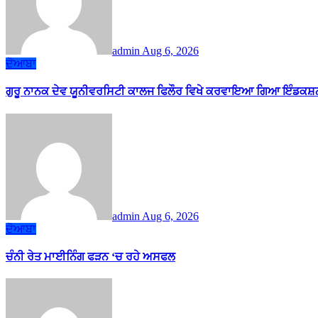
admin
Aug 6, 2026
ਦੋਆਬਾ
ਗੁਰੂ ਨਾਨਕ ਦੇਵ ਯੂਨੀਵਰਸਿਟੀ ਕਾਲਜ ਫਿਲੌਰ ਵਿਖੇ ਕਰਵਾਇਆ ਗਿਆ ਇੰਡਕਸ਼ਨ
admin
Aug 6, 2026
ਦੋਆਬਾ
ਚੰਨੀ ਰੇਤ ਮਾਈਨਿੰਗ ਫੜਨ ‘ਚ ਰਹੇ ਅਸਫਲ