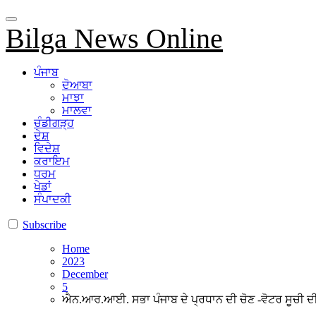
Bilga News Online
ਪੰਜਾਬ
ਦੋਆਬਾ
ਮਾਝਾ
ਮਾਲਵਾ
ਚੰਡੀਗੜ੍ਹ
ਦੇਸ਼
ਵਿਦੇਸ਼
ਕਰਾਇਮ
ਧਰਮ
ਖੇਡਾਂ
ਸੰਪਾਦਕੀ
Subscribe
Home
2023
December
5
ਐਨ.ਆਰ.ਆਈ. ਸਭਾ ਪੰਜਾਬ ਦੇ ਪ੍ਰਧਾਨ ਦੀ ਚੋਣ -ਵੋਟਰ ਸੂਚੀ ਦੀ