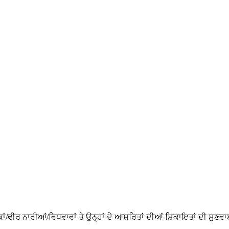
ਕਾਂ/ਵੀਰ ਨਾਰੀਆਂ/ਵਿਧਵਾਵਾਂ ਤੇ ਉਨ੍ਹਾਂ ਦੇ ਆਸ਼ਰਿਤਾਂ ਦੀਆਂ ਸ਼ਿਕਾਇਤਾਂ ਦੀ ਸੁਣਵ