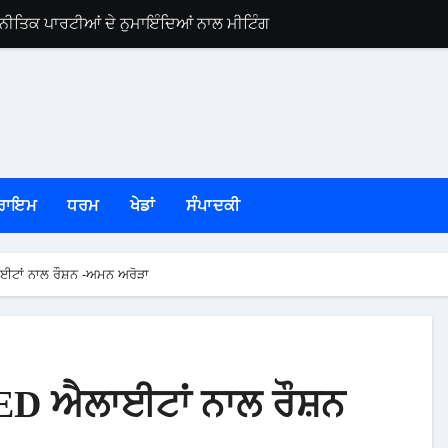
ਿਕ ਪਾਰਟੀਆਂ ਦੇ ਨੁਮਾਇੰਦਿਆਂ ਨਾਲ ਮੀਟਿੰਗ
ਜਲੰਧਰ ਜ਼ਿਲ੍ਹੇ ’ਚ
ਰਾਇਮ
ਧਰਮ
ਖੇਡਾਂ
ਸੰਪਾਦਕੀ
ਾਈਟਾਂ ਨਾਲ ਰੌਸ਼ਨ -ਅਮਨ ਅਰੋੜਾ
 LED ਐਲਾਈਟਾਂ ਨਾਲ ਰੌਸ਼ਨ