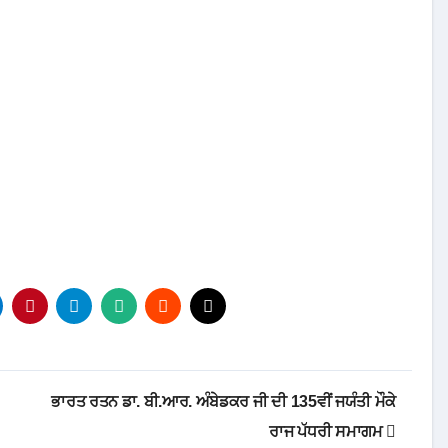
ਭਾਰਤ ਰਤਨ ਡਾ. ਬੀ.ਆਰ. ਅੰਬੇਡਕਰ ਜੀ ਦੀ 135ਵੀਂ ਜਯੰਤੀ ਮੌਕੇ
ਰਾਜ ਪੱਧਰੀ ਸਮਾਗਮ