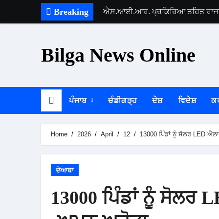
Skip
Breaking
ਐਸ.ਆਈ.ਆਰ. ਪ੍ਰਕਿਰਿਆ ਤਹਿਤ ਰਾਜਨੀਤ
to
content
Bilga News Online
ਪੰਜਾਬ
ਚੰਡੀਗੜ੍ਹ
ਦੇਸ਼
ਵਿਦੇਸ਼
ਕ
Home
2026
April
12
13000 ਪਿੰਡਾਂ ਨੂੰ ਸੋਲਰ LED ਐਲ
ਦੋਆਬਾ
13000 ਪਿੰਡਾਂ ਨੂੰ ਸੋਲਰ