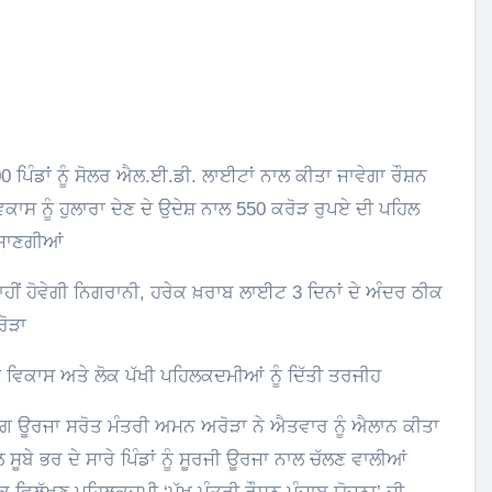
ਾਸ ਨੂੰ ਹੁਲਾਰਾ ਦੇਣ ਦੇ ਉਦੇਸ਼ ਨਾਲ 550 ਕਰੋੜ ਰੁਪਏ ਦੀ ਪਹਿਲ
 ਜਾਣਗੀਆਂ
ਾਹੀਂ ਹੋਵੇਗੀ ਨਿਗਰਾਨੀ, ਹਰੇਕ ਖ਼ਰਾਬ ਲਾਈਟ 3 ਦਿਨਾਂ ਦੇ ਅੰਦਰ ਠੀਕ
ੋੜਾ
 ਵਿਕਾਸ ਅਤੇ ਲੋਕ ਪੱਖੀ ਪਹਿਲਕਦਮੀਆਂ ਨੂੰ ਦਿੱਤੀ ਤਰਜੀਹ
ਯੋਗ ਊਰਜਾ ਸਰੋਤ ਮੰਤਰੀ ਅਮਨ ਅਰੋੜਾ ਨੇ ਐਤਵਾਰ ਨੂੰ ਐਲਾਨ ਕੀਤਾ
ੂਬੇ ਭਰ ਦੇ ਸਾਰੇ ਪਿੰਡਾਂ ਨੂੰ ਸੂਰਜੀ ਊਰਜਾ ਨਾਲ ਚੱਲਣ ਵਾਲੀਆਂ