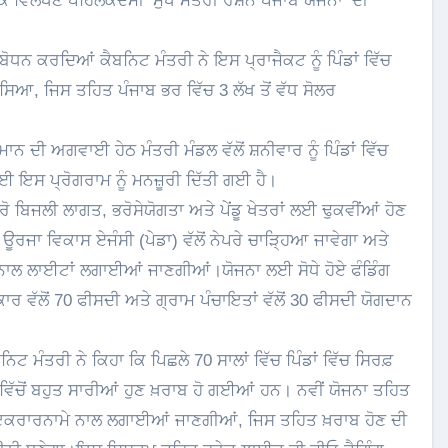
ਵਿਲੱਖਣ ਪਹਿਲਕਦਮੀ ‘ਮੁੱਖ ਮੰਤਰੀ ਰੌਸ਼ਨ ਪੰਜਾਬ ਯੋਜਨਾ’ ਦੀ
ੋਧਨ ਕਰਦਿਆਂ ਕੈਬਨਿਟ ਮੰਤਰੀ ਨੇ ਇਸ ਪ੍ਰਾਜੈਕਟ ਨੂੰ ਪਿੰਡਾਂ ਵਿੱਚ
ਸਿਆ, ਜਿਸ ਤਹਿਤ ਪੰਜਾਬ ਭਰ ਵਿੱਚ 3 ਲੱਖ ਤੋਂ ਵੱਧ ਸੋਲਰ
ਾਨ ਦੀ ਅਗਵਾਈ ਹੇਠ ਮੰਤਰੀ ਮੰਡਲ ਵੱਲੋਂ ਸ਼ਨੀਵਾਰ ਨੂੰ ਪਿੰਡਾਂ ਵਿੱਚ
ਇਸ ਪ੍ਰੋਗਰਾਮ ਨੂੰ ਮਨਜ਼ੂਰੀ ਦਿੱਤੀ ਗਈ ਹੈ।
਼ੀਰੋ ਬਿਜਲੀ ਲਾਗਤ, ਭਰੋਸੇਯੋਗਤਾ ਅਤੇ ਪੇਂਡੂ ਖੇਤਰਾਂ ਲਈ ਢੁਕਵੀਂਆਂ ਹੋਣ
ਊਰਜਾ ਵਿਕਾਸ ਏਜੰਸੀ (ਪੇਡਾ) ਵੱਲੋਂ ਨੇਪਰੇ ਚਾੜ੍ਹਿਆ ਜਾਵੇਗਾ ਅਤੇ
ਲ ਲਾਈਟਾਂ ਲਗਾਈਆਂ ਜਾਣਗੀਆਂ।ਯੋਜਨਾ ਲਈ ਸੋਧੇ ਹੋਏ ਫੰਡਿੰਗ
 ਵੱਲੋਂ 70 ਫੀਸਦੀ ਅਤੇ ਗ੍ਰਾਮ ਪੰਚਾਇਤਾਂ ਵੱਲੋਂ 30 ਫੀਸਦੀ ਯੋਗਦਾਨ
 ਮੰਤਰੀ ਨੇ ਕਿਹਾ ਕਿ ਪਿਛਲੇ 70 ਸਾਲਾਂ ਵਿੱਚ ਪਿੰਡਾਂ ਵਿੱਚ ਸਿਰਫ਼
ਿੱਚੋਂ ਬਹੁਤ ਸਾਰੀਆਂ ਹੁਣ ਖ਼ਰਾਬ ਹੋ ਗਈਆਂ ਹਨ। ਨਵੀਂ ਯੋਜਨਾ ਤਹਿਤ
ੇ ਇਕਰਾਰਨਾਮੇ ਨਾਲ ਲਗਾਈਆਂ ਜਾਣਗੀਆਂ, ਜਿਸ ਤਹਿਤ ਖ਼ਰਾਬ ਹੋਣ ਦੀ