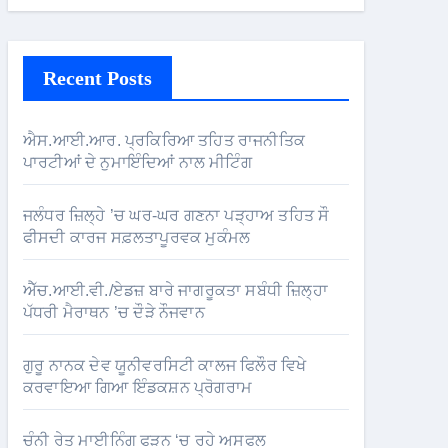
Recent Posts
ਐਸ.ਆਈ.ਆਰ. ਪ੍ਰਕਿਰਿਆ ਤਹਿਤ ਰਾਜਨੀਤਿਕ
ਪਾਰਟੀਆਂ ਦੇ ਨੁਮਾਇੰਦਿਆਂ ਨਾਲ ਮੀਟਿੰਗ
ਜਲੰਧਰ ਜ਼ਿਲ੍ਹੇ ’ਚ ਘਰ-ਘਰ ਗਣਨਾ ਪੜ੍ਹਾਅ ਤਹਿਤ ਸੌ
ਫੀਸਦੀ ਕਾਰਜ ਸਫ਼ਲਤਾਪੂਰਵਕ ਮੁਕੰਮਲ
ਐੱਚ.ਆਈ.ਵੀ./ਏਡਜ਼ ਬਾਰੇ ਜਾਗਰੂਕਤਾ ਸਬੰਧੀ ਜ਼ਿਲ੍ਹਾ
ਪੱਧਰੀ ਮੈਰਾਥਨ ’ਚ ਦੌੜੇ ਨੌਜਵਾਨ
ਗੁਰੂ ਨਾਨਕ ਦੇਵ ਯੂਨੀਵਰਸਿਟੀ ਕਾਲਜ ਫਿਲੌਰ ਵਿਖੇ
ਕਰਵਾਇਆ ਗਿਆ ਇੰਡਕਸ਼ਨ ਪ੍ਰੋਗਰਾਮ
ਚੰਨੀ ਰੇਤ ਮਾਈਨਿੰਗ ਫੜਨ ‘ਚ ਰਹੇ ਅਸਫਲ