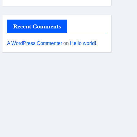
Recent Comments
A WordPress Commenter
on
Hello world!