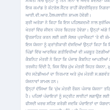
ਸਥਿਤੀ ਵਿੱਚ ਉਨ੍ਹਾਂ ਨੂੰ ਤਿੰਨ ਦਿਨਾਂ ਦੇ ਅੰਦਰ ਬਦਲਣ
ਇਕ ਕਮਾਂਡ ਤੇ ਕੰਟਰੋਲ ਸੈਂਟਰ ਰਾਹੀਂ ਕੇਂਦਰੀਕ੍ਰਿਤ ਨਿ
ਆਈ.ਵੀ.ਆਰ.ਹੈਲਪਲਾਈਨ ਸ਼ਾਮਲ ਹੋਵੇਗੀ।
ਸ਼੍ਰੀ ਅਰੋੜਾ ਨੇ ਕਿਹਾ ਕਿ ਇਸ ਪਹਿਲਕਦਮੀ ਨਾਲ ਸੁਰੱਖਿਆ
ਖੇਤਰਾਂ ਵਿੱਚ ਜੀਵਨ ਪੱਧਰ ਬਿਹਤਰ ਹੋਵੇਗਾ। ਉਨ੍ਹਾਂ ਅੱਗ
ਉਤਸ਼ਾਹਿਤ ਕਰਨ ਲਈ ਕਈ ਸੋਲਰ ਪ੍ਰਾਜੈਕਟਾਂ ‘ਤੇ ਵੀ ਕੰ
ਇਸ ਯੋਜਨਾ ਨੂੰ ਕ੍ਰਾਂਤੀਕਾਰੀ ਦੱਸਦਿਆਂ ਉਨ੍ਹਾਂ ਕਿਹਾ ਕਿ 
ਪਿੰਡਾਂ ਵਿੱਚ ਆਰਥਿਕ ਗਤੀਵਿਧੀਆਂ ਵੀ ਮਜ਼ਬੂਤ ਹੋਣਗੀਆ
ਕੈਬਨਿਟ ਮੰਤਰੀ ਨੇ ਕਿਹਾ ਕਿ ਪੰਜਾਬ ਕੈਬਨਿਟ ਆਪਣੀਆਂ ਮ
ਤਰਜੀਹ ਦਿੰਦੀ ਹੈ, ਜਿਸ ਵਿੱਚ ਮੁੱਖ ਮੰਤਰੀ ਸਿਹਤ ਯੋਜਨਾ, 
ਵੱਧ ਸਟੇਡੀਅਮਾਂ ਦਾ ਨਿਰਮਾਣ ਅਤੇ ਮੁੱਖ ਮੰਤਰੀ ਸ.ਭਗਵ
ਯੋਜਨਾਵਾਂ ਸ਼ਾਮਲ ਹਨ।
ਉਨ੍ਹਾਂ ਦੱਸਿਆ ਕਿ ‘ਮੁੱਖ ਮੰਤਰੀ ਰੌਸ਼ਨ ਪੰਜਾਬ ਯੋਜਨਾ’ ਤ
ਹੈ। ਪਹਿਲਾਂ ਪੰਚਾਇਤਾਂ ਨੂੰ ਸਟ੍ਰੀਟ ਲਾਈਟਾਂ ਲਗਾਉਣ 
ਫੀਸਦੀ ਖਰਚ ਸਹਿਣ ਕਰੇਗੀ ਜਦਕਿ ਪੰਚਾਇਤਾਂ ਦਾ ਯੋਗਦਾ