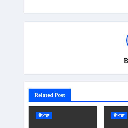
Related Post
ਦੋਆਬਾ
ਦੋਆਬਾ