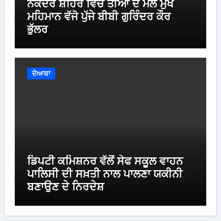
ਨਕੋਦਰ ਸ਼ਹਿਰ ਵਿੱਚ ਤੀਆਂ ਦੇ ਮੇਲੇ ਮੁੱਖ
ਮਹਿਮਾਨ ਵੱਜੋ ਪੁੱਜੇ ਬੀਬੀ ਗੁਰਿੰਦਰ ਕੌਰ
ਭੁੱਲਰ
ਦੋਆਬਾ
ਡਿਪਟੀ ਕਮਿਸ਼ਨਰ ਵੱਲੋਂ ਸੇਫ ਸਕੂਲ ਵਾਹਨ
ਪਾਲਿਸੀ ਦੀ ਸਖ਼ਤੀ ਨਾਲ ਪਾਲਣਾ ਯਕੀਨੀ
ਬਣਾਉਣ ਦੇ ਨਿਰਦੇਸ਼