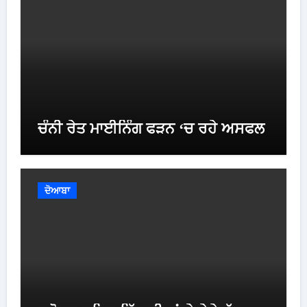
ਚੰਨੀ ਰੇਤ ਮਾਈਨਿੰਗ ਫੜਨ ‘ਚ ਰਹੇ ਅਸਫਲ
ਦੋਆਬਾ