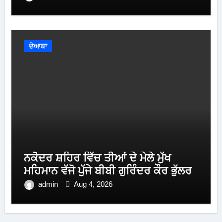
ਦੋਆਬਾ
ਨਕੋਦਰ ਸ਼ਹਿਰ ਵਿੱਚ ਤੀਆਂ ਦੇ ਮੇਲੇ ਮੁੱਖ
ਮਹਿਮਾਨ ਵੱਜੋ ਪੁੱਜੇ ਬੀਬੀ ਗੁਰਿੰਦਰ ਕੌਰ ਭੁੱਲਰ
admin
Aug 4, 2026