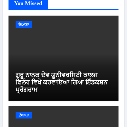
You Missed
ਦੋਆਬਾ
ਗੁਰੂ ਨਾਨਕ ਦੇਵ ਯੂਨੀਵਰਸਿਟੀ ਕਾਲਜ
ਫਿਲੌਰ ਵਿਖੇ ਕਰਵਾਇਆ ਗਿਆ ਇੰਡਕਸ਼ਨ
ਪ੍ਰੋਗਰਾਮ
ਦੋਆਬਾ