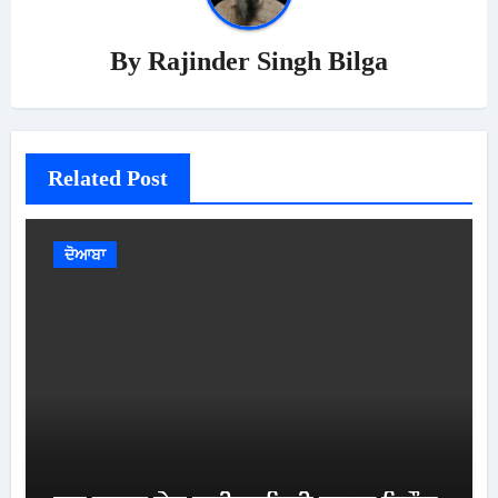
By
Rajinder Singh Bilga
Related Post
ਦੋਆਬਾ