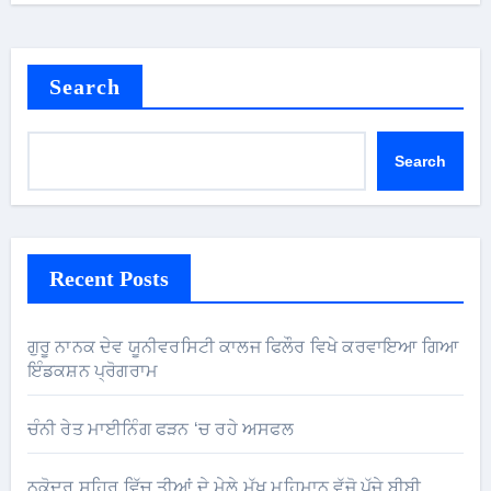
Search
Search
Recent Posts
ਗੁਰੂ ਨਾਨਕ ਦੇਵ ਯੂਨੀਵਰਸਿਟੀ ਕਾਲਜ ਫਿਲੌਰ ਵਿਖੇ ਕਰਵਾਇਆ ਗਿਆ
ਇੰਡਕਸ਼ਨ ਪ੍ਰੋਗਰਾਮ
ਚੰਨੀ ਰੇਤ ਮਾਈਨਿੰਗ ਫੜਨ ‘ਚ ਰਹੇ ਅਸਫਲ
ਨਕੋਦਰ ਸ਼ਹਿਰ ਵਿੱਚ ਤੀਆਂ ਦੇ ਮੇਲੇ ਮੁੱਖ ਮਹਿਮਾਨ ਵੱਜੋ ਪੁੱਜੇ ਬੀਬੀ