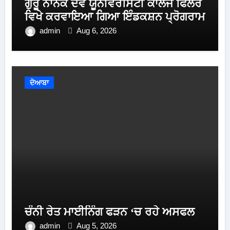
ਗੁਰੂ ਨਾਨਕ ਦੇਵ ਯੂਨੀਵਰਸਿਟੀ ਕਾਲਜ ਫਿਲੌਰ
ਵਿਖੇ ਕਰਵਾਇਆ ਗਿਆ ਇੰਡਕਸ਼ਨ ਪ੍ਰੋਗਰਾਮ
admin
Aug 6, 2026
ਦੋਆਬਾ
ਚੰਨੀ ਰੇਤ ਮਾਈਨਿੰਗ ਫੜਨ ‘ਚ ਰਹੇ ਅਸਫਲ
admin
Aug 5, 2026