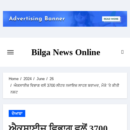
Skip
to
content
Bilga News Online
Home
2024
June
26
ਐਕਸਾਈਜ਼ ਵਿਭਾਗ ਵਲੋਂ 3700 ਲੀਟਰ ਨਜਾਇਜ਼ ਲਾਹਣ ਬਰਾਮਦ, ਮੌਕੇ ’ਤੇ ਕੀਤੀ
ਨਸ਼ਟ
ਦੋਆਬਾ
ਐਕਸਾਈਜ਼ ਵਿਭਾਗ ਵਲੋਂ 3700