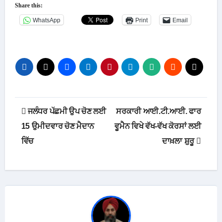
Share this:
WhatsApp
Print
Email
Post
ਜਲੰਧਰ ਪੱਛਮੀ ਉਪ ਚੋਣ ਲਈ
ਸਰਕਾਰੀ ਆਈ.ਟੀ.ਆਈ. ਫਾਰ
navigation
15 ਉਮੀਦਵਾਰ ਚੋਣ ਮੈਦਾਨ
ਵੂਮੈਨ ਵਿਖੇ ਵੱਖ-ਵੱਖ ਕੋਰਸਾਂ ਲਈ
ਵਿੱਚ
ਦਾਖ਼ਲਾ ਸ਼ੁਰੂ