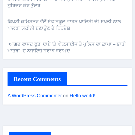
ਗੁਰਿੰਦਰ ਕੌਰ ਭੁੱਲਰ
ਡਿਪਟੀ ਕਮਿਸ਼ਨਰ ਵੱਲੋਂ ਸੇਫ ਸਕੂਲ ਵਾਹਨ ਪਾਲਿਸੀ ਦੀ ਸਖ਼ਤੀ ਨਾਲ
ਪਾਲਣਾ ਯਕੀਨੀ ਬਣਾਉਣ ਦੇ ਨਿਰਦੇਸ਼
‘ਆਗਦ ਫਾਸਟ ਫੂਡ’ ਢਾਬੇ ‘ਤੇ ਐਕਸਾਈਜ਼ ਤੇ ਪੁਲਿਸ ਦਾ ਛਾਪਾ – ਭਾਰੀ
ਮਾਤਰਾ ‘ਚ ਨਜਾਇਜ਼ ਸ਼ਰਾਬ ਬਰਾਮਦ
Recent Comments
A WordPress Commenter
on
Hello world!