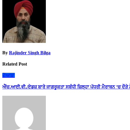
navigation
By
Rajinder Singh Bilga
Related Post
ਦੋਆਬਾ
ਐੱਚ.ਆਈ.ਵੀ./ਏਡਜ਼ ਬਾਰੇ ਜਾਗਰੂਕਤਾ ਸਬੰਧੀ ਜ਼ਿਲ੍ਹਾ ਪੱਧਰੀ ਮੈਰਾਥਨ ’ਚ ਦੌੜੇ