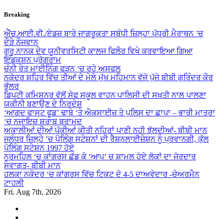
Skip
Breaking
to
content
ਐੱਚ.ਆਈ.ਵੀ./ਏਡਜ਼ ਬਾਰੇ ਜਾਗਰੂਕਤਾ ਸਬੰਧੀ ਜ਼ਿਲ੍ਹਾ ਪੱਧਰੀ ਮੈਰਾਥਨ ’ਚ
ਦੌੜੇ ਨੌਜਵਾਨ
ਗੁਰੂ ਨਾਨਕ ਦੇਵ ਯੂਨੀਵਰਸਿਟੀ ਕਾਲਜ ਫਿਲੌਰ ਵਿਖੇ ਕਰਵਾਇਆ ਗਿਆ
ਇੰਡਕਸ਼ਨ ਪ੍ਰੋਗਰਾਮ
ਚੰਨੀ ਰੇਤ ਮਾਈਨਿੰਗ ਫੜਨ ‘ਚ ਰਹੇ ਅਸਫਲ
ਨਕੋਦਰ ਸ਼ਹਿਰ ਵਿੱਚ ਤੀਆਂ ਦੇ ਮੇਲੇ ਮੁੱਖ ਮਹਿਮਾਨ ਵੱਜੋ ਪੁੱਜੇ ਬੀਬੀ ਗੁਰਿੰਦਰ ਕੌਰ
ਭੁੱਲਰ
ਡਿਪਟੀ ਕਮਿਸ਼ਨਰ ਵੱਲੋਂ ਸੇਫ ਸਕੂਲ ਵਾਹਨ ਪਾਲਿਸੀ ਦੀ ਸਖ਼ਤੀ ਨਾਲ ਪਾਲਣਾ
ਯਕੀਨੀ ਬਣਾਉਣ ਦੇ ਨਿਰਦੇਸ਼
‘ਆਗਦ ਫਾਸਟ ਫੂਡ’ ਢਾਬੇ ‘ਤੇ ਐਕਸਾਈਜ਼ ਤੇ ਪੁਲਿਸ ਦਾ ਛਾਪਾ – ਭਾਰੀ ਮਾਤਰਾ
‘ਚ ਨਜਾਇਜ਼ ਸ਼ਰਾਬ ਬਰਾਮਦ
ਅਕਾਲੀਆਂ ਦੀਆਂ ਪੱਕੀਆਂ ਕੀਤੀ ਨਹਿਰਾਂ ਪਾਣੀ ਨਹੀ ਝੱਲਦੀਆਂ- ਬੀਬੀ ਮਾਨ
ਜਲੰਧਰ ਜ਼ਿਲ੍ਹੇ ’ਚ ਪੋਲਿੰਗ ਸਟੇਸ਼ਨਾਂ ਦੀ ਰੈਸ਼ਨਲਾਈਜ਼ੇਸ਼ਨ ਨੂੰ ਪ੍ਰਵਾਨਗੀ, ਕੁੱਲ
ਪੋਲਿੰਗ ਸਟੇਸ਼ਨ 1997 ਹੋਏ
ਨੂਰਮਹਿਲ ‘ਚ ਕਾਂਗਰਸ ਛੱਡ ਕੇ ‘ਆਪ’ ਚ ਸ਼ਾਮਲ ਹੋਏ ਲੋਕਾਂ ਦਾ ਜੋਰਦਾਰ
ਸਵਾਗਤ- ਬੀਬੀ ਮਾਨ
ਹਲਕਾ ਨਕੋਦਰ ‘ਚ ਕਾਂਗਰਸ ਵਿੱਚ ਟਿਕਟ ਦੇ 4-5 ਦਾਅਵੇਦਾਰ -ਚੇਅਰਮੈਨ
ਟਾਹਲੀ
Fri. Aug 7th, 2026