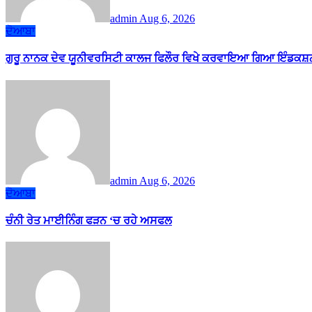
admin
Aug 6, 2026
ਦੋਆਬਾ
ਗੁਰੂ ਨਾਨਕ ਦੇਵ ਯੂਨੀਵਰਸਿਟੀ ਕਾਲਜ ਫਿਲੌਰ ਵਿਖੇ ਕਰਵਾਇਆ ਗਿਆ ਇੰਡਕਸ਼ਨ
admin
Aug 6, 2026
ਦੋਆਬਾ
ਚੰਨੀ ਰੇਤ ਮਾਈਨਿੰਗ ਫੜਨ ‘ਚ ਰਹੇ ਅਸਫਲ