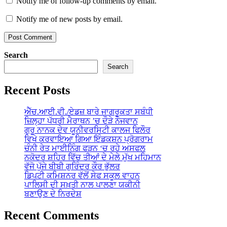
Notify me of follow-up comments by email.
Notify me of new posts by email.
Search
Search
Recent Posts
ਐੱਚ.ਆਈ.ਵੀ./ਏਡਜ਼ ਬਾਰੇ ਜਾਗਰੂਕਤਾ ਸਬੰਧੀ
ਜ਼ਿਲ੍ਹਾ ਪੱਧਰੀ ਮੈਰਾਥਨ ’ਚ ਦੌੜੇ ਨੌਜਵਾਨ
ਗੁਰੂ ਨਾਨਕ ਦੇਵ ਯੂਨੀਵਰਸਿਟੀ ਕਾਲਜ ਫਿਲੌਰ
ਵਿਖੇ ਕਰਵਾਇਆ ਗਿਆ ਇੰਡਕਸ਼ਨ ਪ੍ਰੋਗਰਾਮ
ਚੰਨੀ ਰੇਤ ਮਾਈਨਿੰਗ ਫੜਨ ‘ਚ ਰਹੇ ਅਸਫਲ
ਨਕੋਦਰ ਸ਼ਹਿਰ ਵਿੱਚ ਤੀਆਂ ਦੇ ਮੇਲੇ ਮੁੱਖ ਮਹਿਮਾਨ
ਵੱਜੋ ਪੁੱਜੇ ਬੀਬੀ ਗੁਰਿੰਦਰ ਕੌਰ ਭੁੱਲਰ
ਡਿਪਟੀ ਕਮਿਸ਼ਨਰ ਵੱਲੋਂ ਸੇਫ ਸਕੂਲ ਵਾਹਨ
ਪਾਲਿਸੀ ਦੀ ਸਖ਼ਤੀ ਨਾਲ ਪਾਲਣਾ ਯਕੀਨੀ
ਬਣਾਉਣ ਦੇ ਨਿਰਦੇਸ਼
Recent Comments