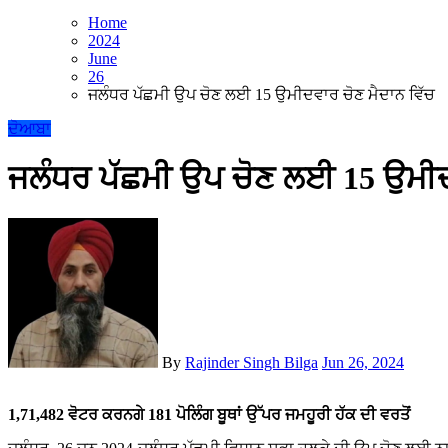
Home
2024
June
26
ਜਲੰਧਰ ਪੱਛਮੀ ਉਪ ਚੋਣ ਲਈ 15 ਉਮੀਦਵਾਰ ਚੋਣ ਮੈਦਾਨ ਵਿੱਚ
ਦੋਆਬਾ
ਜਲੰਧਰ ਪੱਛਮੀ ਉਪ ਚੋਣ ਲਈ 15 ਉਮੀਦਵ
By
Rajinder Singh Bilga
Jun 26, 2024
1,71,482 ਵੋਟਰ ਕਰਨਗੇ 181 ਪੋਲਿੰਗ ਬੂਥਾਂ ਉੱਪਰ ਜਮਹੂਰੀ ਹੱਕ ਦੀ ਵਰਤੋਂ