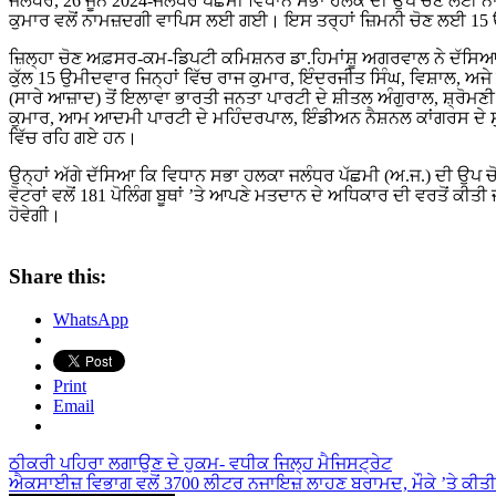
ਜਲੰਧਰ, 26 ਜੂਨ 2024-ਜਲੰਧਰ ਪੱਛਮੀ ਵਿਧਾਨ ਸਭਾ ਹਲਕੇ ਦੀ ਉਪ ਚੋਣ ਲਈ
ਕੁਮਾਰ ਵਲੋਂ ਨਾਮਜ਼ਦਗੀ ਵਾਪਿਸ ਲਈ ਗਈ। ਇਸ ਤਰ੍ਹਾਂ ਜ਼ਿਮਨੀ ਚੋਣ ਲਈ 15
ਜ਼ਿਲ੍ਹਾ ਚੋਣ ਅਫ਼ਸਰ-ਕਮ-ਡਿਪਟੀ ਕਮਿਸ਼ਨਰ ਡਾ.ਹਿਮਾਂਸ਼ੂ ਅਗਰਵਾਲ ਨੇ ਦੱਸਿਆ
ਕੁੱਲ 15 ਉਮੀਦਵਾਰ ਜਿਨ੍ਹਾਂ ਵਿੱਚ ਰਾਜ ਕੁਮਾਰ, ਇੰਦਰਜੀਤ ਸਿੰਘ, ਵਿਸ਼ਾਲ, ਅ
(ਸਾਰੇ ਆਜ਼ਾਦ) ਤੋਂ ਇਲਾਵਾ ਭਾਰਤੀ ਜਨਤਾ ਪਾਰਟੀ ਦੇ ਸ਼ੀਤਲ ਅੰਗੁਰਾਲ, ਸ਼੍ਰੋਮਣ
ਕੁਮਾਰ, ਆਮ ਆਦਮੀ ਪਾਰਟੀ ਦੇ ਮਹਿੰਦਰਪਾਲ, ਇੰਡੀਅਨ ਨੈਸ਼ਨਲ ਕਾਂਗਰਸ ਦੇ ਸੁਰ
ਵਿੱਚ ਰਹਿ ਗਏ ਹਨ।
ਉਨ੍ਹਾਂ ਅੱਗੇ ਦੱਸਿਆ ਕਿ ਵਿਧਾਨ ਸਭਾ ਹਲਕਾ ਜਲੰਧਰ ਪੱਛਮੀ (ਅ.ਜ.) ਦੀ ਉਪ ਚੋਣ ਦ
ਵੋਟਰਾਂ ਵਲੋਂ 181 ਪੋਲਿੰਗ ਬੂਥਾਂ ’ਤੇ ਆਪਣੇ ਮਤਦਾਨ ਦੇ ਅਧਿਕਾਰ ਦੀ ਵਰਤੋਂ ਕੀਤੀ 
ਹੋਵੇਗੀ।
Share this:
WhatsApp
Print
Email
Post
ਠੀਕਰੀ ਪਹਿਰਾ ਲਗਾਉਣ ਦੇ ਹੁਕਮ- ਵਧੀਕ ਜਿਲ੍ਹ ਮੈਜਿਸਟ੍ਰੇਟ
ਐਕਸਾਈਜ਼ ਵਿਭਾਗ ਵਲੋਂ 3700 ਲੀਟਰ ਨਜਾਇਜ਼ ਲਾਹਣ ਬਰਾਮਦ, ਮੌਕੇ ’ਤੇ ਕੀਤ