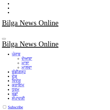
Bilga News Online
Bilga News Online
ਪੰਜਾਬ
ਦੋਆਬਾ
ਮਾਝਾ
ਮਾਲਵਾ
ਚੰਡੀਗੜ੍ਹ
ਦੇਸ਼
ਵਿਦੇਸ਼
ਕਰਾਇਮ
ਧਰਮ
ਖੇਡਾਂ
ਸੰਪਾਦਕੀ
Subscribe