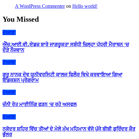
A WordPress Commenter
on
Hello world!
You Missed
ਦੋਆਬਾ
ਐੱਚ.ਆਈ.ਵੀ./ਏਡਜ਼ ਬਾਰੇ ਜਾਗਰੂਕਤਾ ਸਬੰਧੀ ਜ਼ਿਲ੍ਹਾ ਪੱਧਰੀ ਮੈਰਾਥਨ ’ਚ
ਦੌੜੇ ਨੌਜਵਾਨ
ਦੋਆਬਾ
ਗੁਰੂ ਨਾਨਕ ਦੇਵ ਯੂਨੀਵਰਸਿਟੀ ਕਾਲਜ ਫਿਲੌਰ ਵਿਖੇ ਕਰਵਾਇਆ ਗਿਆ
ਇੰਡਕਸ਼ਨ ਪ੍ਰੋਗਰਾਮ
ਦੋਆਬਾ
ਚੰਨੀ ਰੇਤ ਮਾਈਨਿੰਗ ਫੜਨ ‘ਚ ਰਹੇ ਅਸਫਲ
ਦੋਆਬਾ
ਨਕੋਦਰ ਸ਼ਹਿਰ ਵਿੱਚ ਤੀਆਂ ਦੇ ਮੇਲੇ ਮੁੱਖ ਮਹਿਮਾਨ ਵੱਜੋ ਪੁੱਜੇ ਬੀਬੀ ਗੁਰਿੰਦਰ ਕੌਰ
ਭੁੱਲਰ