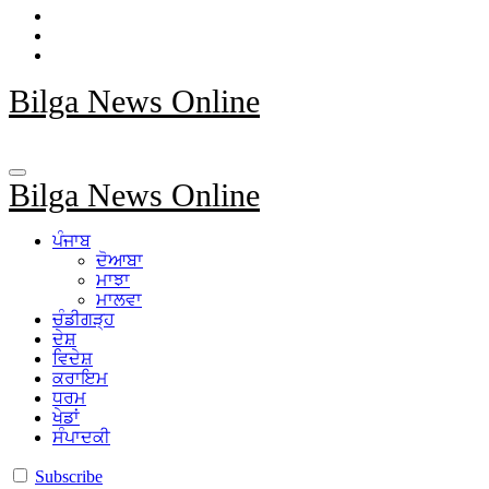
Bilga News Online
Bilga News Online
ਪੰਜਾਬ
ਦੋਆਬਾ
ਮਾਝਾ
ਮਾਲਵਾ
ਚੰਡੀਗੜ੍ਹ
ਦੇਸ਼
ਵਿਦੇਸ਼
ਕਰਾਇਮ
ਧਰਮ
ਖੇਡਾਂ
ਸੰਪਾਦਕੀ
Subscribe