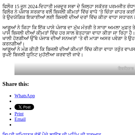
ਫਿਲੌਰ 15 ਜੂਨ 2024-ਦਿਹਾਤੀ ਮਜ਼ਦੂਰ ਸਭਾ ਦੇ ਜ਼ਿਲ੍ਹਾ ਸਕੱਤਰ ਪਰਮਜੀਤ ਰੰਧਾਵਾ ਅਤੇ ਮਨਰੇਗਾ ਵਰਕਰਜ਼ ਯੂਨੀਅਨ ਦੇ ਸੂਬਾ ਆਗੂ ਕਾਮਰੇਡ ਜਰਨੈਲ
ਫਿਲੌਰ ਨੇ ਪੰਜਾਬ ਸਰਕਾਰ ਵਲੋੰ ਬਿਜਲੀ ਕੀਮਤਾਂ ਵਿੱਚ ਵਾਧੇ ’ਤੇ ਚਿੰਤਾ ਜ਼ਾਹਰ ਕਰ
ਤੇ ਉਦਯੋਗਿਕ ਇਕਾਈਆਂ ਲਈ ਬਿਜਲੀ ਦੀਆਂ ਦਰਾਂ ਵਿੱਚ ਕੀਤਾ ਵਾਧਾ ਸਧਾਰਨ ਲੋ
ਆਗੂਆਂ ਨੇ ਕਿਹਾ ਕਿ ਇੱਕ ਪਾਸੇ ਪੰਜਾਬ ਦਾ ਮੁੱਖ ਮੰਤਰੀ ਤੇ ਸਾਰਾ ਅਮਲਾ ਮੁਫ਼ਤ ਤ
ਪਾਸੇ ਬਿਜਲੀ ਦੀਆਂ ਕੀਮਤਾਂ ਵਿੱਚ ਹਰ ਸਾਲ ਬੇਤਹਾਸ਼ਾ ਵਾਧਾ ਕੀਤਾ ਜਾ ਰਿਹਾ ਹੈ
ਖਾਲੀ ਹੋਣਗੀਆਂ ਉੱਥੇ ਪੰਜਾਬ ਦੀਆਂ ਸਨਅਤਾਂ ’ਤੇ ਵੀ ਮਾੜਾ ਅਸਰ ਪਵੇਗਾ ਤੇ ਉਹ
ਕਰਨਗੀਆਂ।
ਆਗੂਆਂ ਨੇ ਮੰਗ ਕੀਤੀ ਕਿ ਬਿਜਲੀ ਦੀਆਂ ਕੀਮਤਾਂ ਵਿੱਚ ਕੀਤਾ ਵਾਧਾ ਤਰੁੰਤ ਵ
ਰੁਪਏ ਬਿਜਲੀ ਯੂਨਿਟ ਮੁਹੱਈਆ ਕਰਵਾਈ ਜਾਵੇ।
ਇਸ਼ਤਿਹਾਰ
Share this:
WhatsApp
Print
Email
ਡਿਪਟੀ ਕਮਿਸ਼ਨਰ ਵੱਲੋਂ ਪੌਦੇ ਲਾਉਣ ਦੀ ਮੁਹਿੰਮ ਦੀ ਸ਼ੁਰੂਆਤ