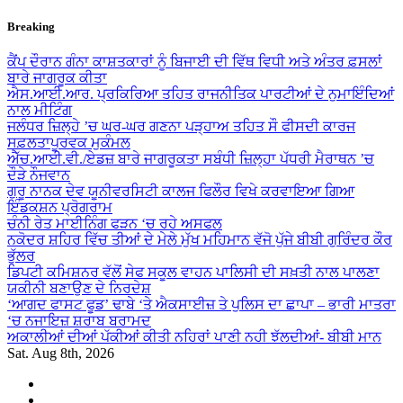
Skip
Breaking
to
content
ਕੈਂਪ ਦੌਰਾਨ ਗੰਨਾ ਕਾਸ਼ਤਕਾਰਾਂ ਨੂੰ ਬਿਜਾਈ ਦੀ ਵਿੱਥ ਵਿਧੀ ਅਤੇ ਅੰਤਰ ਫ਼ਸਲਾਂ
ਬਾਰੇ ਜਾਗਰੂਕ ਕੀਤਾ
ਐਸ.ਆਈ.ਆਰ. ਪ੍ਰਕਿਰਿਆ ਤਹਿਤ ਰਾਜਨੀਤਿਕ ਪਾਰਟੀਆਂ ਦੇ ਨੁਮਾਇੰਦਿਆਂ
ਨਾਲ ਮੀਟਿੰਗ
ਜਲੰਧਰ ਜ਼ਿਲ੍ਹੇ ’ਚ ਘਰ-ਘਰ ਗਣਨਾ ਪੜ੍ਹਾਅ ਤਹਿਤ ਸੌ ਫੀਸਦੀ ਕਾਰਜ
ਸਫ਼ਲਤਾਪੂਰਵਕ ਮੁਕੰਮਲ
ਐੱਚ.ਆਈ.ਵੀ./ਏਡਜ਼ ਬਾਰੇ ਜਾਗਰੂਕਤਾ ਸਬੰਧੀ ਜ਼ਿਲ੍ਹਾ ਪੱਧਰੀ ਮੈਰਾਥਨ ’ਚ
ਦੌੜੇ ਨੌਜਵਾਨ
ਗੁਰੂ ਨਾਨਕ ਦੇਵ ਯੂਨੀਵਰਸਿਟੀ ਕਾਲਜ ਫਿਲੌਰ ਵਿਖੇ ਕਰਵਾਇਆ ਗਿਆ
ਇੰਡਕਸ਼ਨ ਪ੍ਰੋਗਰਾਮ
ਚੰਨੀ ਰੇਤ ਮਾਈਨਿੰਗ ਫੜਨ ‘ਚ ਰਹੇ ਅਸਫਲ
ਨਕੋਦਰ ਸ਼ਹਿਰ ਵਿੱਚ ਤੀਆਂ ਦੇ ਮੇਲੇ ਮੁੱਖ ਮਹਿਮਾਨ ਵੱਜੋ ਪੁੱਜੇ ਬੀਬੀ ਗੁਰਿੰਦਰ ਕੌਰ
ਭੁੱਲਰ
ਡਿਪਟੀ ਕਮਿਸ਼ਨਰ ਵੱਲੋਂ ਸੇਫ ਸਕੂਲ ਵਾਹਨ ਪਾਲਿਸੀ ਦੀ ਸਖ਼ਤੀ ਨਾਲ ਪਾਲਣਾ
ਯਕੀਨੀ ਬਣਾਉਣ ਦੇ ਨਿਰਦੇਸ਼
‘ਆਗਦ ਫਾਸਟ ਫੂਡ’ ਢਾਬੇ ‘ਤੇ ਐਕਸਾਈਜ਼ ਤੇ ਪੁਲਿਸ ਦਾ ਛਾਪਾ – ਭਾਰੀ ਮਾਤਰਾ
‘ਚ ਨਜਾਇਜ਼ ਸ਼ਰਾਬ ਬਰਾਮਦ
ਅਕਾਲੀਆਂ ਦੀਆਂ ਪੱਕੀਆਂ ਕੀਤੀ ਨਹਿਰਾਂ ਪਾਣੀ ਨਹੀ ਝੱਲਦੀਆਂ- ਬੀਬੀ ਮਾਨ
Sat. Aug 8th, 2026