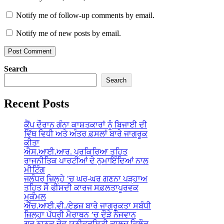
Notify me of follow-up comments by email.
Notify me of new posts by email.
Search
Search
Recent Posts
ਕੈਂਪ ਦੌਰਾਨ ਗੰਨਾ ਕਾਸ਼ਤਕਾਰਾਂ ਨੂੰ ਬਿਜਾਈ ਦੀ
ਵਿੱਥ ਵਿਧੀ ਅਤੇ ਅੰਤਰ ਫ਼ਸਲਾਂ ਬਾਰੇ ਜਾਗਰੂਕ
ਕੀਤਾ
ਐਸ.ਆਈ.ਆਰ. ਪ੍ਰਕਿਰਿਆ ਤਹਿਤ
ਰਾਜਨੀਤਿਕ ਪਾਰਟੀਆਂ ਦੇ ਨੁਮਾਇੰਦਿਆਂ ਨਾਲ
ਮੀਟਿੰਗ
ਜਲੰਧਰ ਜ਼ਿਲ੍ਹੇ ’ਚ ਘਰ-ਘਰ ਗਣਨਾ ਪੜ੍ਹਾਅ
ਤਹਿਤ ਸੌ ਫੀਸਦੀ ਕਾਰਜ ਸਫ਼ਲਤਾਪੂਰਵਕ
ਮੁਕੰਮਲ
ਐੱਚ.ਆਈ.ਵੀ./ਏਡਜ਼ ਬਾਰੇ ਜਾਗਰੂਕਤਾ ਸਬੰਧੀ
ਜ਼ਿਲ੍ਹਾ ਪੱਧਰੀ ਮੈਰਾਥਨ ’ਚ ਦੌੜੇ ਨੌਜਵਾਨ
ਗੁਰੂ ਨਾਨਕ ਦੇਵ ਯੂਨੀਵਰਸਿਟੀ ਕਾਲਜ ਫਿਲੌਰ