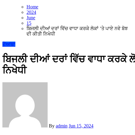
Home
2024
June
15
ਬਿਜਲੀ ਦੀਆਂ ਦਰਾਂ ਵਿੱਚ ਵਾਧਾ ਕਰਕੇ ਲੋਕਾਂ ’ਤੇ ਪਾਏ ਨਵੇ ਬੋਝ
ਦੀ ਕੀਤੀ ਨਿਖੇਧੀ
ਦੋਆਬਾ
ਬਿਜਲੀ ਦੀਆਂ ਦਰਾਂ ਵਿੱਚ ਵਾਧਾ ਕਰਕੇ ਲੋ
ਨਿਖੇਧੀ
By
admin
Jun 15, 2024