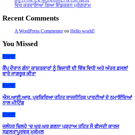
ਵਿਖੇ ਕਰਵਾਇਆ ਗਿਆ ਇੰਡਕਸ਼ਨ ਪ੍ਰੋਗਰਾਮ
Recent Comments
A WordPress Commenter
on
Hello world!
You Missed
ਦੋਆਬਾ
ਕੈਂਪ ਦੌਰਾਨ ਗੰਨਾ ਕਾਸ਼ਤਕਾਰਾਂ ਨੂੰ ਬਿਜਾਈ ਦੀ ਵਿੱਥ ਵਿਧੀ ਅਤੇ ਅੰਤਰ ਫ਼ਸਲਾਂ
ਬਾਰੇ ਜਾਗਰੂਕ ਕੀਤਾ
ਦੋਆਬਾ
ਐਸ.ਆਈ.ਆਰ. ਪ੍ਰਕਿਰਿਆ ਤਹਿਤ ਰਾਜਨੀਤਿਕ ਪਾਰਟੀਆਂ ਦੇ ਨੁਮਾਇੰਦਿਆਂ
ਨਾਲ ਮੀਟਿੰਗ
ਦੋਆਬਾ
ਜਲੰਧਰ ਜ਼ਿਲ੍ਹੇ ’ਚ ਘਰ-ਘਰ ਗਣਨਾ ਪੜ੍ਹਾਅ ਤਹਿਤ ਸੌ ਫੀਸਦੀ ਕਾਰਜ
ਸਫ਼ਲਤਾਪੂਰਵਕ ਮੁਕੰਮਲ