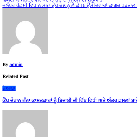
Post
ਜਲੰਧਰ ਪੱਛਮੀ ਵਿਧਾਨ ਸਭਾ ਉਪ ਚੋਣ ਨੂੰ ਲੈ ਕੇ 16 ਉਮੀਦਵਾਰਾਂ ਕਾਗਜ਼ ਪੜਤਾ
navigation
By
admin
Related Post
ਦੋਆਬਾ
ਕੈਂਪ ਦੌਰਾਨ ਗੰਨਾ ਕਾਸ਼ਤਕਾਰਾਂ ਨੂੰ ਬਿਜਾਈ ਦੀ ਵਿੱਥ ਵਿਧੀ ਅਤੇ ਅੰਤਰ ਫ਼ਸਲਾਂ ਬ