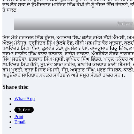
ਦਲ ਲੋਕ ਸਭਾ ਦੇ ਉਮੀਦਵਾਰ ਮਹਿੰਦਰ ਸਿੰਘ ਕੇਪੀ ਜੀ ਨੂੰ ਸੰਸਦ ਵਿੱਚ ਭੇਜਣਗੇ, ਤਾਂ 
ਹੋ ਸਕਣ।
ਇਸ਼ਤਿਹਾਰ
ਇਸ ਮੌਕੇ ਹਰਭਜਨ ਸਿੰਘ ਹੁੰਦਲ, ਅਵਤਾਰ ਸਿੰਘ ਕਲੇਰ,ਰਮੇਸ਼ ਸੋਂਧੀ ਐਮਸੀ, ਅ
ਔਲਖ ਮੈਨੇਜਰ, ਹਰਜਿੰਦਰ ਸਿੰਘ ਰੇਲਵੇ ਰੋਡ, ਬੀਬੀ ਪਰਮਜੋਤ ਕੌਰ ਖਾਲਸਾ, ਕੁਲਦੀ
ਪਲਵਿੰਦਰ ਸਿੰਘ ਪਿੰਦਾ, ਕੁਲਵੰਤ ਕੌੜਾ,ਗੁਰਮੇਲ ਟਾਂਡਾ, ਰਾਜਕੁਮਾਰ ਰਿੰਕੂ ਗਿੱ
ਸ਼ਰਮਾ,ਸਤਵੰਤ ਸਿੰਘ ਕਾਲਾ ਭਲਵਾਨ, ਰਾਜੇਸ਼ ਚਾਵਲਾ, ਐਡਵੋਕੇਟ ਗੌਰਵ ਨਾਗਰ
ਸਿੰਘ ਸਚਦੇਵਾ, ਭਗਵਾਨ ਸਿੰਘ ਪਰੂਥੀ, ਭੁਪਿੰਦਰ ਸਿੰਘ ਭਿੰਡਰ, ਪਾਰੁਲ ਨਕੋਦਰ ਅਤੇ
ਲਖਵਿੰਦਰ ਸਿੰਘ ਹੋਠੀ, ਸੁਖਦੇਵ ਬਾਬਾ ਗਹੀਰ, ਬਲਵੀਰ ਕੌਲਧਾਰ ਬਾਲੀ ਐਮਸੀ, ਨ
ਰਾਮ ਮੂਰਤੀ, ਰਾਜਾ ਮਿਸਰ ਐਮਸੀ, ਸੰਜੂ, ਅਵਤਾਰ ਸਿੰਘ, ਪ੍ਰਭ ਸਿਮਰਨ, ਕਾਲੀ,
ਅਹੁਦੇਦਾਰ ਸਾਹਿਬਾਨ,ਵਰਕਰ ਸਾਹਿਬਾਨ ਅਤੇ ਸਮੂਹ ਸੰਗਤਾਂ ਹਾਜ਼ਰ ਸਨ।.
Share this:
WhatsApp
Print
Email