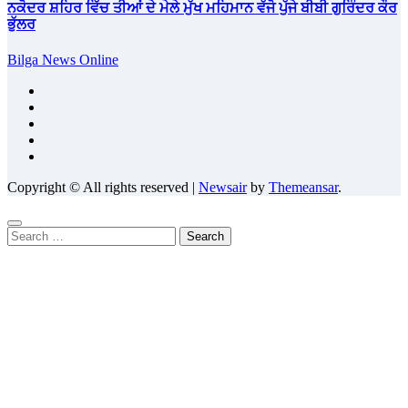
ਨਕੋਦਰ ਸ਼ਹਿਰ ਵਿੱਚ ਤੀਆਂ ਦੇ ਮੇਲੇ ਮੁੱਖ ਮਹਿਮਾਨ ਵੱਜੋ ਪੁੱਜੇ ਬੀਬੀ ਗੁਰਿੰਦਰ ਕੌਰ
ਭੁੱਲਰ
Bilga News Online
Copyright © All rights reserved
|
Newsair
by
Themeansar
.
Search
for: