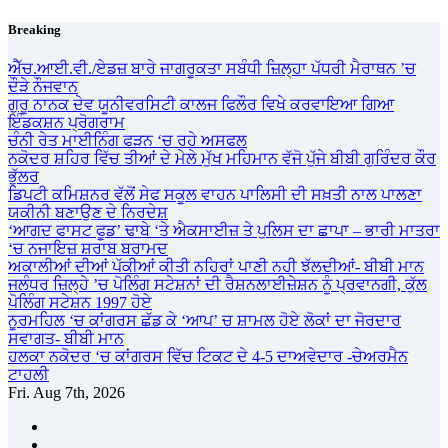
Skip
Breaking
to
content
ਐੱਚ.ਆਈ.ਵੀ./ਏਡਜ਼ ਬਾਰੇ ਜਾਗਰੂਕਤਾ ਸਬੰਧੀ ਜ਼ਿਲ੍ਹਾ ਪੱਧਰੀ ਮੈਰਾਥਨ ’ਚ
ਦੌੜੇ ਨੌਜਵਾਨ
ਗੁਰੂ ਨਾਨਕ ਦੇਵ ਯੂਨੀਵਰਸਿਟੀ ਕਾਲਜ ਫਿਲੌਰ ਵਿਖੇ ਕਰਵਾਇਆ ਗਿਆ
ਇੰਡਕਸ਼ਨ ਪ੍ਰੋਗਰਾਮ
ਚੰਨੀ ਰੇਤ ਮਾਈਨਿੰਗ ਫੜਨ ‘ਚ ਰਹੇ ਅਸਫਲ
ਨਕੋਦਰ ਸ਼ਹਿਰ ਵਿੱਚ ਤੀਆਂ ਦੇ ਮੇਲੇ ਮੁੱਖ ਮਹਿਮਾਨ ਵੱਜੋ ਪੁੱਜੇ ਬੀਬੀ ਗੁਰਿੰਦਰ ਕੌਰ
ਭੁੱਲਰ
ਡਿਪਟੀ ਕਮਿਸ਼ਨਰ ਵੱਲੋਂ ਸੇਫ ਸਕੂਲ ਵਾਹਨ ਪਾਲਿਸੀ ਦੀ ਸਖ਼ਤੀ ਨਾਲ ਪਾਲਣਾ
ਯਕੀਨੀ ਬਣਾਉਣ ਦੇ ਨਿਰਦੇਸ਼
‘ਆਗਦ ਫਾਸਟ ਫੂਡ’ ਢਾਬੇ ‘ਤੇ ਐਕਸਾਈਜ਼ ਤੇ ਪੁਲਿਸ ਦਾ ਛਾਪਾ – ਭਾਰੀ ਮਾਤਰਾ
‘ਚ ਨਜਾਇਜ਼ ਸ਼ਰਾਬ ਬਰਾਮਦ
ਅਕਾਲੀਆਂ ਦੀਆਂ ਪੱਕੀਆਂ ਕੀਤੀ ਨਹਿਰਾਂ ਪਾਣੀ ਨਹੀ ਝੱਲਦੀਆਂ- ਬੀਬੀ ਮਾਨ
ਜਲੰਧਰ ਜ਼ਿਲ੍ਹੇ ’ਚ ਪੋਲਿੰਗ ਸਟੇਸ਼ਨਾਂ ਦੀ ਰੈਸ਼ਨਲਾਈਜ਼ੇਸ਼ਨ ਨੂੰ ਪ੍ਰਵਾਨਗੀ, ਕੁੱਲ
ਪੋਲਿੰਗ ਸਟੇਸ਼ਨ 1997 ਹੋਏ
ਨੂਰਮਹਿਲ ‘ਚ ਕਾਂਗਰਸ ਛੱਡ ਕੇ ‘ਆਪ’ ਚ ਸ਼ਾਮਲ ਹੋਏ ਲੋਕਾਂ ਦਾ ਜੋਰਦਾਰ
ਸਵਾਗਤ- ਬੀਬੀ ਮਾਨ
ਹਲਕਾ ਨਕੋਦਰ ‘ਚ ਕਾਂਗਰਸ ਵਿੱਚ ਟਿਕਟ ਦੇ 4-5 ਦਾਅਵੇਦਾਰ -ਚੇਅਰਮੈਨ
ਟਾਹਲੀ
Fri. Aug 7th, 2026