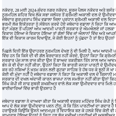
ਨਕੋਦਰ, 28 ਮਈ 2024-ਸੁੰਦਰ ਨਗਰ ਨਕੋਦਰ, ਸੂਰਜ ਪੈਲਸ ਨਕੋਦਰ ਅਤੇ ਬਸੰਤ ਪੈਲਸ ਨੂਰਮਹਿਲ, ਕੱਚਾ ਪੱਕਾ ਵੇਹੜਾ ਨੂਰਮਹਿਲ, ਬਾਬਾ ਹਜੂਰੀ ਸ਼ਾਹ
ਨੂਰਮਹਿਲ ਸ਼ਹਿਰ ਵਿਖੇ ਲੋਕ ਸਭਾ ਜਲੰਧਰ ਤੋਂ ਸ਼੍ਰੋਮਣੀ ਅਕਾਲੀ ਦਲ ਦੇ ਉਮੀਦਵਾ
ਜਥੇਦਾਰ ਗੁਰਪ੍ਰਤਾਪ ਸਿੰਘ ਵਡਾਲਾ ਜਿਲਾ ਪ੍ਰਧਾਨ ਸ਼੍ਰੋਮਣੀ ਅਕਾਲੀ ਦਲ ਦਿਹਾ
ਭਰਮੀ ਲੋਕ ਇਕੱਤਰਤਾ ਨੂੰ ਸੰਬੋਧਨ ਕਰਦੇ ਹੋਏ ਜਥੇਦਾਰ ਵਡਾਲਾ ਨੇ ਕਿਹਾ ਕਿ ਆਮ 
ਵੋਟਾਂ ਮੰਗਣ ਤੋਂ ਪਹਿਲਾਂ ਆਮ ਆਦਮੀ ਪਾਰਟੀ ਸਰਕਾਰ ਦੇ ਐਮਐਲਏ ਜਾਂ ਹਲਕਾ ਇ
ਵਿਕਾਸ ਹੋਇਆ ਜੇ ਵਿਕਾਸ ਹੋਇਆ ਤਾਂ ਗੱਲਾਂ ਵਿੱਚ ਜਾਂ ਐਲਾਨਾਂ ਵਿੱਚ ਅਤੇ 
ਇੱਕ ਵੀ ਵਿਕਾਸ ਕਾਰਜ ਦਿਖਾਉਣ, ਜੇ ਕੋਈ ਇਹਨਾਂ ਨੂੰ ਪੁੱਛਦਾ ਹੈ ਤਾਂ ਇਹ ਉਹਨਾਂ 
ਪਿਛਲੇ ਦਿਨੀ ਇੱਕ ਉਦਾਹਰਣ ਨੂਰਮਹਿਲ ਦੇਖਣ ਨੂੰ ਵੀ ਮਿਲੀ ਹੈ, ਆਮ ਆਦਮੀ 
ਵਿੱਚ ਹਨ ਕਿ ਕਿਸੇ ਦੀ ਵੀ ਗੱਲ ਬਰਦਾਸ਼ਤ ਨਹੀਂ ਕਰਦੇ, ਉਹਨਾਂ ਕਿਹਾ ਕਿ ਸ਼੍ਰ
ਸਰਕਾਰ ਪੰਜ ਸਾਲ ਰਾਜ ਕੀਤਾ ਉਸ ਤੋਂ ਬਾਅਦ ਤਕਰੀਬਨ ਤਿੰਨ ਸਾਲ ਆਮ ਆਦਮੀ 
ਭੰਨ ਕੇ ਵੀ ਦੌਰਾ ਨਹੀਂ ਕੀਤਾ, ਉਹਨਾਂ ਕਿਹਾ ਕਿ ਭਾਰਤੀ ਜਨਤਾ ਪਾਰਟੀ ਦੇ ਉਮੀਦਵ
ਕਰ ਰਹੇ ਨਸ਼ਿਆਂ ਨੂੰ ਖਤਮ ਕਰਨ ਲਈ ਗੁਟਕਾ ਸਾਹਿਬ ਤੇ ਹੱਥ ਧਰ ਕੇ ਝੂਠੀ ਸੋ ਖਾ
ਕੋਈ ਵੀ ਮੁੱਦਾ ਨਹੀਂ ਹੈ ਜਥੇਦਾਰ ਵਡਾਲਾ ਨੇ ਕਿਹਾ ਕਿ ਅਕਾਲੀ ਦਲ ਦੇ ਕਿਸਾਨੀ 
ਸਰਕਾਰ ਦੀ ਦਖਲ ਅੰਦਾਜੀ ਕਾਰਨ ਭਾਜਪਾ ਨਾਲ ਸਮਝੌਤਾ ਨਹੀਂ ਕੀਤਾ ਉਨਾਂ ਕਿਹਾ ਕ
ਸਿੰਘ ਕੇਪੀ ਜੀ ਸਾਫ ਸੁਥਰੀ ਸ਼ਖਸ਼ੀਅਤ ਵਾਲੇ ਲੋਕ ਸਭਾ ਉਮੀਦਵਾਰ ਵਾਰ ਮਿਲੇ ਹ
ਭਾਈਚਾਰਿਆਂ ਵਿੱਚ ਭਾਰੀ ਉਤਸਾਹ ਹੈ
ਜਥੇਦਾਰ ਵਡਾਲਾ ਨੇ ਦਾਅਵਾ ਕੀਤਾ ਕਿ ਅਕਾਲੀ ਵਰਕਰ ਮਹਿੰਦਰ ਸਿੰਘ ਕੇਪੀ ਨੂੰ 
ਆਪ ਦੇ ਲੋਕ ਸਭਾ ਉਮੀਦਵਾਰ ਪਵਨ ਟੀਨੂ, ਜੋ ਕਿ ਤਿੰਨ ਪਾਰਟੀਆਂ ਦਾ ਗਦਾਰ ਹੈ ਉ
ਹਰਾਉਣਗੇ ਕਿਉਂਕਿ ਉਸਨੇ ਆਦਮਪੁਰ ਤੋਂ ਵਿਧਾਇਕ ਬਣ ਕੇ ਹਲਕੇ ਵਿੱਚ ਕੋਈ ਵੀ ਲੋ
ਕਾਮਯਾਬ ਹੋਇਆ ਉਹਨਾਂ ਨੇ ਕਿਹਾ ਹੁਣ ਲੋਕ ਦੂਜੀਆਂ ਪਾਰਟੀਆਂ ਦੀ ਅਸਲੀਅਤ ਜਾ