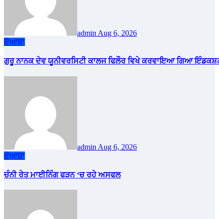
admin
Aug 6, 2026
ਦੋਆਬਾ
ਗੁਰੂ ਨਾਨਕ ਦੇਵ ਯੂਨੀਵਰਸਿਟੀ ਕਾਲਜ ਫਿਲੌਰ ਵਿਖੇ ਕਰਵਾਇਆ ਗਿਆ ਇੰਡਕਸ਼ਨ
admin
Aug 6, 2026
ਦੋਆਬਾ
ਚੰਨੀ ਰੇਤ ਮਾਈਨਿੰਗ ਫੜਨ ‘ਚ ਰਹੇ ਅਸਫਲ