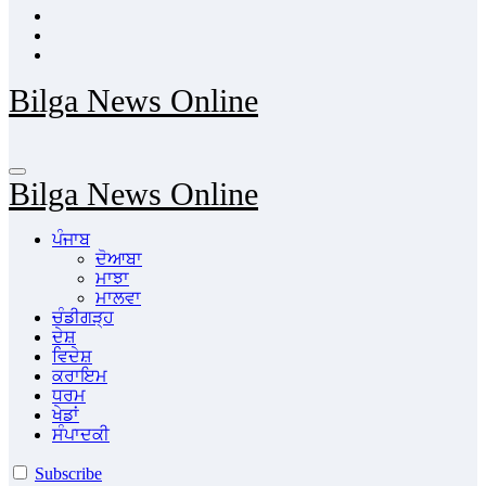
Bilga News Online
Bilga News Online
ਪੰਜਾਬ
ਦੋਆਬਾ
ਮਾਝਾ
ਮਾਲਵਾ
ਚੰਡੀਗੜ੍ਹ
ਦੇਸ਼
ਵਿਦੇਸ਼
ਕਰਾਇਮ
ਧਰਮ
ਖੇਡਾਂ
ਸੰਪਾਦਕੀ
Subscribe