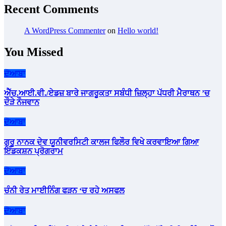
Recent Comments
A WordPress Commenter
on
Hello world!
You Missed
ਦੋਆਬਾ
ਐੱਚ.ਆਈ.ਵੀ./ਏਡਜ਼ ਬਾਰੇ ਜਾਗਰੂਕਤਾ ਸਬੰਧੀ ਜ਼ਿਲ੍ਹਾ ਪੱਧਰੀ ਮੈਰਾਥਨ ’ਚ
ਦੌੜੇ ਨੌਜਵਾਨ
ਦੋਆਬਾ
ਗੁਰੂ ਨਾਨਕ ਦੇਵ ਯੂਨੀਵਰਸਿਟੀ ਕਾਲਜ ਫਿਲੌਰ ਵਿਖੇ ਕਰਵਾਇਆ ਗਿਆ
ਇੰਡਕਸ਼ਨ ਪ੍ਰੋਗਰਾਮ
ਦੋਆਬਾ
ਚੰਨੀ ਰੇਤ ਮਾਈਨਿੰਗ ਫੜਨ ‘ਚ ਰਹੇ ਅਸਫਲ
ਦੋਆਬਾ