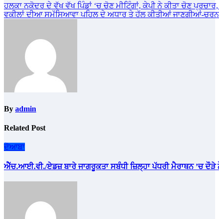
Post
ਹਲਕਾ ਨਕੋਦਰ ਦੇ ਵੱਖ ਵੱਖ ਪਿੰਡਾਂ ‘ਚ ਚੋਣ ਮੀਟਿੰਗਾਂ, ਕੇਪੀ ਨੇ ਕੀਤਾ ਚੋਣ ਪ੍ਰਚਾ
ਵਕੀਲਾਂ ਦੀਆ ਸਮੱਸਿਆਵਾ ਪਹਿਲ ਦੇ ਅਧਾਰ ਤੇ ਹੱਲ ਕੀਤੀਆਂ ਜਾਣਗੀਆਂ-ਚਰਨ
navigation
By
admin
Related Post
ਦੋਆਬਾ
ਐੱਚ.ਆਈ.ਵੀ./ਏਡਜ਼ ਬਾਰੇ ਜਾਗਰੂਕਤਾ ਸਬੰਧੀ ਜ਼ਿਲ੍ਹਾ ਪੱਧਰੀ ਮੈਰਾਥਨ ’ਚ ਦੌੜੇ