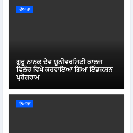
ਦੋਆਬਾ
ਗੁਰੂ ਨਾਨਕ ਦੇਵ ਯੂਨੀਵਰਸਿਟੀ ਕਾਲਜ
ਫਿਲੌਰ ਵਿਖੇ ਕਰਵਾਇਆ ਗਿਆ ਇੰਡਕਸ਼ਨ
ਪ੍ਰੋਗਰਾਮ
ਦੋਆਬਾ