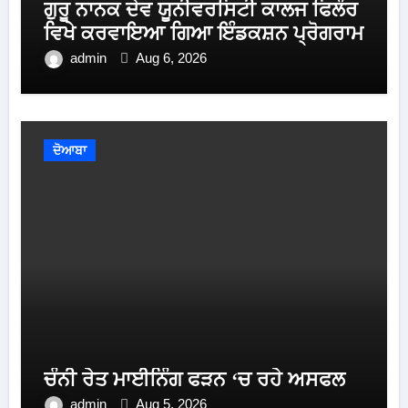
ਗੁਰੂ ਨਾਨਕ ਦੇਵ ਯੂਨੀਵਰਸਿਟੀ ਕਾਲਜ ਫਿਲੌਰ
ਵਿਖੇ ਕਰਵਾਇਆ ਗਿਆ ਇੰਡਕਸ਼ਨ ਪ੍ਰੋਗਰਾਮ
admin
Aug 6, 2026
ਦੋਆਬਾ
ਚੰਨੀ ਰੇਤ ਮਾਈਨਿੰਗ ਫੜਨ ‘ਚ ਰਹੇ ਅਸਫਲ
admin
Aug 5, 2026