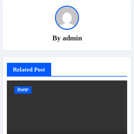
By
admin
Related Post
ਦੋਆਬਾ