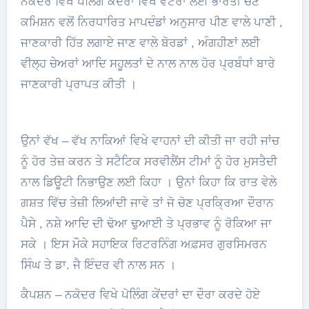
ਨਕੋਦਰ ਵਿਖੇ ਪੋਲਿੰਗ ਕੇਂਦਰਾਂ ਵਿਖੇ ਵੋਟਰਾਂ ਲਈ ਭਾਰਤੀ ਚੋਣ
ਕਮਿਸ਼ਨ ਵਲੋਂ ਨਿਰਧਾਰਿਤ ਮਾਪਦੰਡਾਂ ਅਨੁਸਾਰ ਪੀਣ ਵਾਲੇ ਪਾਣੀ ,
ਜਾਣਕਾਰੀ ਹਿੱਤ ਲਗਾਏ ਜਾਣ ਵਾਲੇ ਬੋਰਡਾਂ , ਅੰਗਹੀਣਾਂ ਲਈ
ਵੀਲ੍ਹ ਚੇਅਰਾਂ ਆਦਿ ਸਹੂਲਤਾਂ ਦੇ ਨਾਲ ਨਾਲ ਹੋਰ ਪ੍ਰਬੰਧਾਂ ਬਾਰੇ
ਜਾਣਕਾਰੀ ਪ੍ਰਾਪਤ ਕੀਤੀ ।
ਉਨਾਂ ਵੱਖ – ਵੱਖ ਨਾਕਿਆਂ ਵਿਖੇ ਵਾਹਨਾਂ ਦੀ ਕੀਤੀ ਜਾ ਰਹੀ ਜਾਂਚ
ਨੂੰ ਹੋਰ ਤੇਜ਼ ਕਰਨ ਤੇ ਸਟੈਟਿਕ ਸਰਵੀਲੈਂਸ ਟੀਮਾਂ ਨੂੰ ਹੋਰ ਮੁਸਤੈਦੀ
ਨਾਲ ਡਿਊਟੀ ਨਿਭਾਉਣ ਲਈ ਕਿਹਾ । ਉਨਾਂ ਕਿਹਾ ਕਿ ਰਾਤ ਵੇਲੇ
ਗਸ਼ਤ ਵਿੱਚ ਤੇਜ਼ੀ ਲਿਆਂਦੀ ਜਾਵੇ ਤਾਂ ਜੋ ਚੋਣ ਪ੍ਰਕ੍ਰਿਆ ਦੌਰਾਨ
ਪੈਸੇ , ਨਸ਼ੇ ਆਦਿ ਦੀ ਢੋਆ ਢੁਆਈ ਤੇ ਪ੍ਰਭਾਵ ਨੂੰ ਰੋਕਿਆ ਜਾ
ਸਕੇ । ਇਸ ਮੌਕੇ ਸਹਾਇਕ ਰਿਟਰਨਿੰਗ ਅਫ਼ਸਰ ਗੁਰਸਿਮਰਨ
ਸਿੰਘ ਤੇ ਡਾ. ਜੈ ਇੰਦਰ ਵੀ ਨਾਲ ਸਨ ।
ਕੈਪਸ਼ਨ – ਨਕੋਦਰ ਵਿਖੇ ਪੋਲਿੰਗ ਕੇਂਦਰਾਂ ਦਾ ਦੌਰਾ ਕਰਦੇ ਹੋਏ