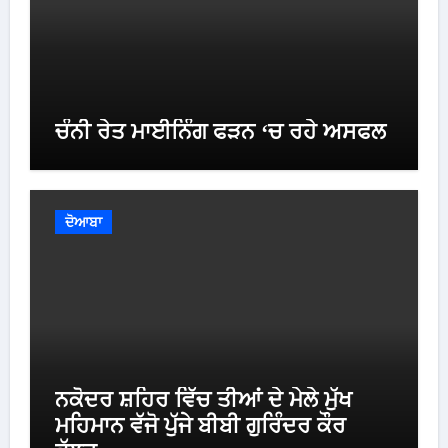
ਚੰਨੀ ਰੇਤ ਮਾਈਨਿੰਗ ਫੜਨ ‘ਚ ਰਹੇ ਅਸਫਲ
ਦੋਆਬਾ
ਨਕੋਦਰ ਸ਼ਹਿਰ ਵਿੱਚ ਤੀਆਂ ਦੇ ਮੇਲੇ ਮੁੱਖ
ਮਹਿਮਾਨ ਵੱਜੋ ਪੁੱਜੇ ਬੀਬੀ ਗੁਰਿੰਦਰ ਕੌਰ