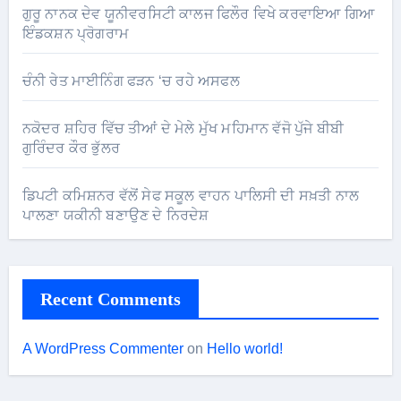
ਗੁਰੂ ਨਾਨਕ ਦੇਵ ਯੂਨੀਵਰਸਿਟੀ ਕਾਲਜ ਫਿਲੌਰ ਵਿਖੇ ਕਰਵਾਇਆ ਗਿਆ
ਇੰਡਕਸ਼ਨ ਪ੍ਰੋਗਰਾਮ
ਚੰਨੀ ਰੇਤ ਮਾਈਨਿੰਗ ਫੜਨ ‘ਚ ਰਹੇ ਅਸਫਲ
ਨਕੋਦਰ ਸ਼ਹਿਰ ਵਿੱਚ ਤੀਆਂ ਦੇ ਮੇਲੇ ਮੁੱਖ ਮਹਿਮਾਨ ਵੱਜੋ ਪੁੱਜੇ ਬੀਬੀ
ਗੁਰਿੰਦਰ ਕੌਰ ਭੁੱਲਰ
ਡਿਪਟੀ ਕਮਿਸ਼ਨਰ ਵੱਲੋਂ ਸੇਫ ਸਕੂਲ ਵਾਹਨ ਪਾਲਿਸੀ ਦੀ ਸਖ਼ਤੀ ਨਾਲ
ਪਾਲਣਾ ਯਕੀਨੀ ਬਣਾਉਣ ਦੇ ਨਿਰਦੇਸ਼
Recent Comments
A WordPress Commenter
on
Hello world!