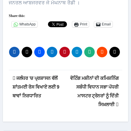
ਜਨਰਲ ਆਬਜਰਵਰ ਜੇ ਮੇਘਨਾਥ ਰੈਡੀ ।
Share this:
WhatsApp
Print
Email
Post
ਜਲੰਧਰ ‘ਚ ਪ੍ਰਸ਼ਾਸਨ ਵੱਲੋਂ
ਵੋਟਿੰਗ ਮਸ਼ੀਨਾਂ ਦੀ ਕਮਿਸ਼ਨਿੰਗ
navigation
ਸ਼ਾਂਤਮਈ ਰੋਸ ਵਿਖਾਏ ਲਈ 9
ਸਬੰਧੀ ਵਿਧਾਨ ਸਭਾ ਪੱਧਰੀ
ਥਾਵਾਂ ਨਿਰਧਾਰਿਤ
ਮਾਸਟਰ ਟ੍ਰੇਨਰਾਂ ਨੂੰ ਦਿੱਤੀ
ਸਿਖ਼ਲਾਈ