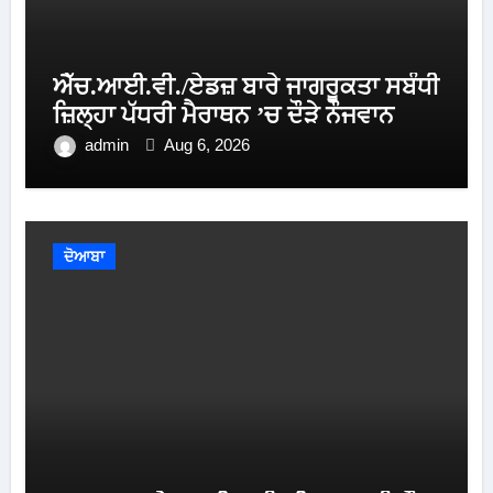
ਐੱਚ.ਆਈ.ਵੀ./ਏਡਜ਼ ਬਾਰੇ ਜਾਗਰੂਕਤਾ ਸਬੰਧੀ
ਜ਼ਿਲ੍ਹਾ ਪੱਧਰੀ ਮੈਰਾਥਨ ’ਚ ਦੌੜੇ ਨੌਜਵਾਨ
admin
Aug 6, 2026
ਦੋਆਬਾ