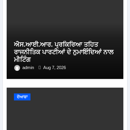
ਐਸ.ਆਈ.ਆਰ. ਪ੍ਰਕਿਰਿਆ ਤਹਿਤ
ਰਾਜਨੀਤਿਕ ਪਾਰਟੀਆਂ ਦੇ ਨੁਮਾਇੰਦਿਆਂ ਨਾਲ
ਮੀਟਿੰਗ
admin
Aug 7, 2026
ਦੋਆਬਾ