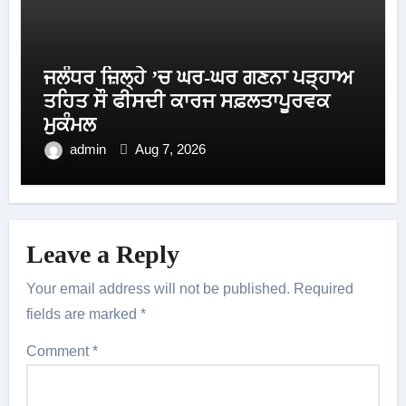
ਜਲੰਧਰ ਜ਼ਿਲ੍ਹੇ ’ਚ ਘਰ-ਘਰ ਗਣਨਾ ਪੜ੍ਹਾਅ
ਤਹਿਤ ਸੌ ਫੀਸਦੀ ਕਾਰਜ ਸਫ਼ਲਤਾਪੂਰਵਕ
ਮੁਕੰਮਲ
admin
Aug 7, 2026
Leave a Reply
Your email address will not be published.
Required
fields are marked
*
Comment
*