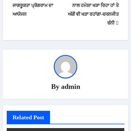
navigation
ਜਾਗਰੂਕਤਾ ਪ੍ਰੋਗਰਾਮ ਦਾ
ਨਾਲ ਹਮੇਸ਼ਾ ਖੜਾ ਰਿਹਾ ਹਾਂ ਤੇ
ਆਯੋਜਨ
ਅੱਗੋਂ ਵੀ ਖੜਾ ਰਹਾਂਗਾ-ਚਰਨਜੀਤ
ਚੰਨੀ
By
admin
Related Post