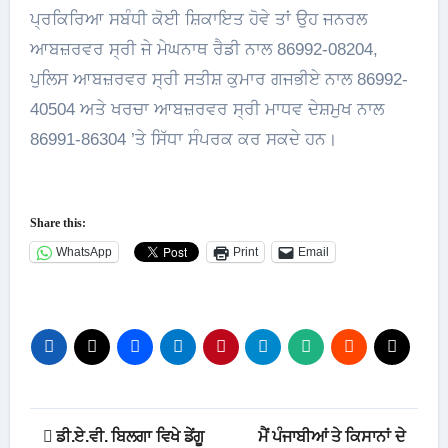
ਪ੍ਰਕਿਰਿਆ ਸਬੰਧੀ ਕੋਈ ਸ਼ਿਕਾਇਤ ਹੋਵੇ ਤਾਂ ਉਹ ਜਨਰਲ
ਆਬਜ਼ਰਵਰ ਸ੍ਰੀ ਜੇ ਮੇਘਨਾਥ ਰੈਡੀ ਨਾਲ 86992-08204,
ਪੁਲਿਸ ਆਬਜ਼ਰਵਰ ਸ੍ਰੀ ਸਤੀਸ਼ ਕੁਮਾਰ ਗਜਭੀਏ ਨਾਲ 86992-
40504 ਅਤੇ ਖਰਚਾ ਆਬਜ਼ਰਵਰ ਸ੍ਰੀ ਮਾਧਵ ਦੇਸ਼ਮੁਖ ਨਾਲ
86991-86304 ’ਤੇ ਸਿੱਧਾ ਸੰਪਰਕ ਕਰ ਸਕਦੇ ਹਨ।
Share this:
WhatsApp
Print
Email
Post
ਡੀ.ਏ.ਵੀ. ਬਿਲਗਾ ਵਿਖੇ ਡੇਂਗੂ
ਮੈਂ ਪੰਜਾਬੀਆਂ ਤੇ ਕਿਸਾਨਾਂ ਦੇ