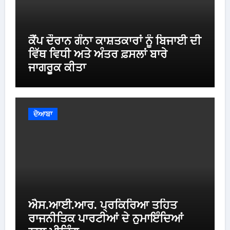
ਕੈਂਪ ਦੌਰਾਨ ਗੰਨਾ ਕਾਸ਼ਤਕਾਰਾਂ ਨੂੰ ਬਿਜਾਈ ਦੀ
ਵਿੱਥ ਵਿਧੀ ਅਤੇ ਅੰਤਰ ਫ਼ਸਲਾਂ ਬਾਰੇ
ਜਾਗਰੂਕ ਕੀਤਾ
ਦੋਆਬਾ
ਐਸ.ਆਈ.ਆਰ. ਪ੍ਰਕਿਰਿਆ ਤਹਿਤ
ਰਾਜਨੀਤਿਕ ਪਾਰਟੀਆਂ ਦੇ ਨੁਮਾਇੰਦਿਆਂ