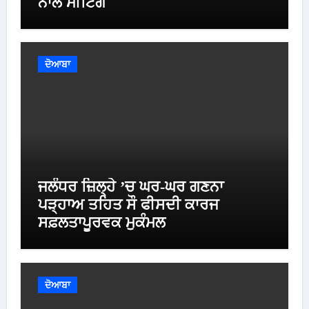
ਨਾਲ ਮੀਟਿੰਗ
ਦੋਆਬਾ
ਜਲੰਧਰ ਜ਼ਿਲ੍ਹੇ ’ਚ ਘਰ-ਘਰ ਗਣਨਾ
ਪੜ੍ਹਾਅ ਤਹਿਤ ਸੌ ਫੀਸਦੀ ਕਾਰਜ
ਸਫ਼ਲਤਾਪੂਰਵਕ ਮੁਕੰਮਲ
ਦੋਆਬਾ