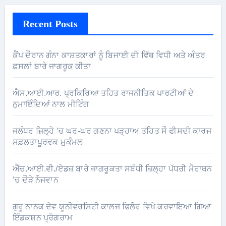
Recent Posts
ਕੈਂਪ ਦੌਰਾਨ ਗੰਨਾ ਕਾਸ਼ਤਕਾਰਾਂ ਨੂੰ ਬਿਜਾਈ ਦੀ ਵਿੱਥ ਵਿਧੀ ਅਤੇ ਅੰਤਰ
ਫ਼ਸਲਾਂ ਬਾਰੇ ਜਾਗਰੂਕ ਕੀਤਾ
ਐਸ.ਆਈ.ਆਰ. ਪ੍ਰਕਿਰਿਆ ਤਹਿਤ ਰਾਜਨੀਤਿਕ ਪਾਰਟੀਆਂ ਦੇ
ਨੁਮਾਇੰਦਿਆਂ ਨਾਲ ਮੀਟਿੰਗ
ਜਲੰਧਰ ਜ਼ਿਲ੍ਹੇ ’ਚ ਘਰ-ਘਰ ਗਣਨਾ ਪੜ੍ਹਾਅ ਤਹਿਤ ਸੌ ਫੀਸਦੀ ਕਾਰਜ
ਸਫ਼ਲਤਾਪੂਰਵਕ ਮੁਕੰਮਲ
ਐੱਚ.ਆਈ.ਵੀ./ਏਡਜ਼ ਬਾਰੇ ਜਾਗਰੂਕਤਾ ਸਬੰਧੀ ਜ਼ਿਲ੍ਹਾ ਪੱਧਰੀ ਮੈਰਾਥਨ
’ਚ ਦੌੜੇ ਨੌਜਵਾਨ
ਗੁਰੂ ਨਾਨਕ ਦੇਵ ਯੂਨੀਵਰਸਿਟੀ ਕਾਲਜ ਫਿਲੌਰ ਵਿਖੇ ਕਰਵਾਇਆ ਗਿਆ
ਇੰਡਕਸ਼ਨ ਪ੍ਰੋਗਰਾਮ