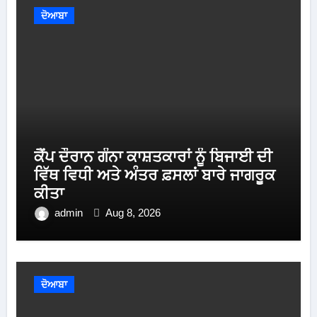
ਦੋਆਬਾ
ਕੈਂਪ ਦੌਰਾਨ ਗੰਨਾ ਕਾਸ਼ਤਕਾਰਾਂ ਨੂੰ ਬਿਜਾਈ ਦੀ
ਵਿੱਥ ਵਿਧੀ ਅਤੇ ਅੰਤਰ ਫ਼ਸਲਾਂ ਬਾਰੇ ਜਾਗਰੂਕ
ਕੀਤਾ
admin
Aug 8, 2026
ਦੋਆਬਾ