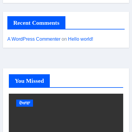
Recent Comments
A WordPress Commenter
on
Hello world!
You Missed
ਦੋਆਬਾ