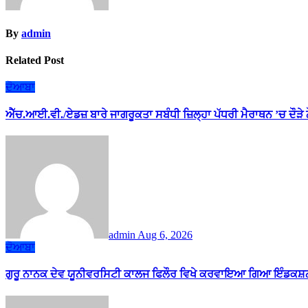
By
admin
Related Post
ਦੋਆਬਾ
ਐੱਚ.ਆਈ.ਵੀ./ਏਡਜ਼ ਬਾਰੇ ਜਾਗਰੂਕਤਾ ਸਬੰਧੀ ਜ਼ਿਲ੍ਹਾ ਪੱਧਰੀ ਮੈਰਾਥਨ ’ਚ ਦੌੜੇ
admin
Aug 6, 2026
ਦੋਆਬਾ
ਗੁਰੂ ਨਾਨਕ ਦੇਵ ਯੂਨੀਵਰਸਿਟੀ ਕਾਲਜ ਫਿਲੌਰ ਵਿਖੇ ਕਰਵਾਇਆ ਗਿਆ ਇੰਡਕਸ਼ਨ