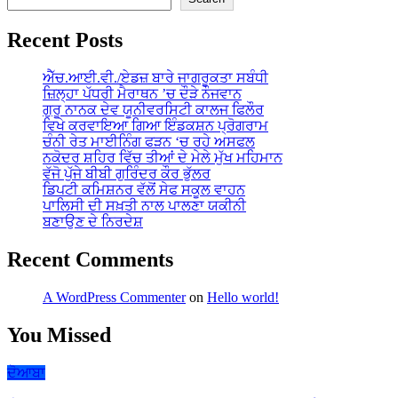
Recent Posts
ਐੱਚ.ਆਈ.ਵੀ./ਏਡਜ਼ ਬਾਰੇ ਜਾਗਰੂਕਤਾ ਸਬੰਧੀ
ਜ਼ਿਲ੍ਹਾ ਪੱਧਰੀ ਮੈਰਾਥਨ ’ਚ ਦੌੜੇ ਨੌਜਵਾਨ
ਗੁਰੂ ਨਾਨਕ ਦੇਵ ਯੂਨੀਵਰਸਿਟੀ ਕਾਲਜ ਫਿਲੌਰ
ਵਿਖੇ ਕਰਵਾਇਆ ਗਿਆ ਇੰਡਕਸ਼ਨ ਪ੍ਰੋਗਰਾਮ
ਚੰਨੀ ਰੇਤ ਮਾਈਨਿੰਗ ਫੜਨ ‘ਚ ਰਹੇ ਅਸਫਲ
ਨਕੋਦਰ ਸ਼ਹਿਰ ਵਿੱਚ ਤੀਆਂ ਦੇ ਮੇਲੇ ਮੁੱਖ ਮਹਿਮਾਨ
ਵੱਜੋ ਪੁੱਜੇ ਬੀਬੀ ਗੁਰਿੰਦਰ ਕੌਰ ਭੁੱਲਰ
ਡਿਪਟੀ ਕਮਿਸ਼ਨਰ ਵੱਲੋਂ ਸੇਫ ਸਕੂਲ ਵਾਹਨ
ਪਾਲਿਸੀ ਦੀ ਸਖ਼ਤੀ ਨਾਲ ਪਾਲਣਾ ਯਕੀਨੀ
ਬਣਾਉਣ ਦੇ ਨਿਰਦੇਸ਼
Recent Comments
A WordPress Commenter
on
Hello world!
You Missed
ਦੋਆਬਾ