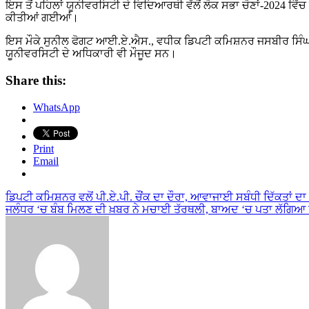
ਇਸ ਤੋਂ ਪਹਿਲਾਂ ਯੂਨੀਵਰਸਿਟੀ ਦੇ ਵਿਦਿਆਰਥੀ ਵੱਲੋਂ ਲੋਕ ਸਭਾ ਚੋਣਾਂ-2024 ਵਿੱ
ਕੀਤੀਆਂ ਗਈਆਂ।
ਇਸ ਮੌਕੇ ਸੁਨੀਲ ਫੋਗਟ ਆਈ.ਏ.ਐਸ., ਵਧੀਕ ਡਿਪਟੀ ਕਮਿਸ਼ਨਰ ਜਸਬੀਰ ਸਿੰਘ ,
ਯੂਨੀਵਰਸਿਟੀ ਦੇ ਅਧਿਕਾਰੀ ਵੀ ਮੌਜੂਦ ਸਨ।
Share this:
WhatsApp
Print
Email
Post
ਡਿਪਟੀ ਕਮਿਸ਼ਨਰ ਵਲੋਂ ਪੀ.ਏ.ਪੀ. ਚੌਂਕ ਦਾ ਦੌਰਾ, ਆਵਾਜਾਈ ਸਬੰਧੀ ਦਿੱਕਤਾਂ ਦ
ਜਲੰਧਰ ‘ਚ ਬੰਬ ਮਿਲਣ ਦੀ ਖ਼ਬਰ ਨੇ ਮਚਾਈ ਤੱਰਥਲੀ, ਬਾਅਦ ‘ਚ ਪਤਾ ਲੱਗਿਆ 
navigation