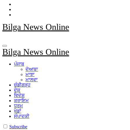
Bilga News Online
Bilga News Online
ਪੰਜਾਬ
ਦੋਆਬਾ
ਮਾਝਾ
ਮਾਲਵਾ
ਚੰਡੀਗੜ੍ਹ
ਦੇਸ਼
ਵਿਦੇਸ਼
ਕਰਾਇਮ
ਧਰਮ
ਖੇਡਾਂ
ਸੰਪਾਦਕੀ
Subscribe