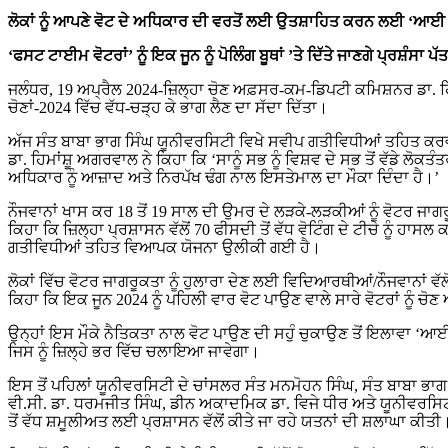
ਲੋਕਾਂ ਨੂੰ ਆਪਣੇ ਵੋਟ ਦੇ ਅਧਿਕਾਰ ਦੀ ਵਰਤੋਂ ਲਈ ਉਤਸ਼ਾਹਿਤ ਕਰਨ ਲਈ ‘ਆਈ 
‘ਫਸਟ ਟਾਈਮ ਵੋਟਰਾਂ’ ਨੂੰ ਇਕ ਜੂਨ ਨੂੰ ਪੋਲਿੰਗ ਬੂਥਾਂ ’ਤੇ ਦਿੱਤੇ ਜਾਣਗੇ ਪ੍ਰਸ਼ੰਸਾ ਪੱ
ਜਲੰਧਰ, 19 ਅਪ੍ਰੈਲ 2024-ਜ਼ਿਲ੍ਹਾ ਚੋਣ ਅਫ਼ਸਰ-ਕਮ-ਡਿਪਟੀ ਕਮਿਸ਼ਨਰ ਡਾ. ਹਿਮ
ਚੋਣਾਂ-2024 ਵਿੱਚ ਵੱਧ-ਚੜ੍ਹ ਕੇ ਭਾਗ ਲੈਣ ਦਾ ਸੱਦਾ ਦਿੱਤਾ।
ਅੱਜ ਸੰਤ ਬਾਬਾ ਭਾਗ ਸਿੰਘ ਯੂਨੀਵਰਸਿਟੀ ਵਿਖੇ ਸਵੀਪ ਗਤੀਵਿਧੀਆਂ ਤਹਿਤ ਕਰਵਾ
ਡਾ. ਹਿਮਾਂਸ਼ੂ ਅਗਰਵਾਲ ਨੇ ਕਿਹਾ ਕਿ ‘ਸਾਨੂੰ ਸਭ ਨੂੰ ਵਿਸ਼ਵ ਦੇ ਸਭ ਤੋਂ ਵੱਡੇ ਲੋਕਤੰ
ਅਧਿਕਾਰ ਨੂੰ ਆਜ਼ਾਦ ਅਤੇ ਨਿਰਪੱਖ ਢੰਗ ਨਾਲ ਇਸਤੇਮਾਲ ਦਾ ਮੌਕਾ ਦਿੰਦਾ ਹੈ।’
ਨੌਜਵਾਨਾਂ ਖਾਸ ਕਰ 18 ਤੋਂ 19 ਸਾਲ ਦੀ ਉਮਰ ਦੇ ਲੜਕੇ-ਲੜਕੀਆਂ ਨੂੰ ਵੋਟਰ ਜਾਗ
ਕਿਹਾ ਕਿ ਜ਼ਿਲ੍ਹਾ ਪ੍ਰਸ਼ਾਸਨ ਵੱਲੋਂ 70 ਫੀਸਦੀ ਤੋਂ ਵੱਧ ਵੋਟਿੰਗ ਦੇ ਟੀਚੇ ਨੂੰ
ਗਤੀਵਿਧੀਆਂ ਤਹਿਤ ਵਿਆਪਕ ਯੋਜਨਾ ਉਲੀਕੀ ਗਈ ਹੈ।
ਲੋਕਾਂ ਵਿੱਚ ਵੋਟਰ ਜਾਗਰੂਕਤਾ ਨੂੰ ਹੁਲਾਰਾ ਦੇਣ ਲਈ ਵਿਦਿਆਰਥੀਆਂ/ਨੌਜਵਾਨਾਂ ਵੱਲ
ਕਿਹਾ ਕਿ ਇਕ ਜੂਨ 2024 ਨੂੰ ਪਹਿਲੀ ਵਾਰ ਵੋਟ ਪਾਉਣ ਵਾਲੇ ਸਾਰੇ ਵੋਟਰਾਂ ਨੂੰ ਚੋਣ 
ਉਨ੍ਹਾਂ ਇਸ ਮੌਕੇ ਨੈਤਿਕਤਾ ਨਾਲ ਵੋਟ ਪਾਉਣ ਦੀ ਸਹੁੰ ਚੁਕਾਉਣ ਤੋਂ ਇਲਾਵਾ ‘ਆਈ
ਜਿਸ ਨੂੰ ਜ਼ਿਲ੍ਹੇ ਭਰ ਵਿੱਚ ਚਲਾਇਆ ਜਾਵੇਗਾ।
ਇਸ ਤੋਂ ਪਹਿਲਾਂ ਯੂਨੀਵਰਸਿਟੀ ਦੇ ਚਾਂਸਲਰ ਸੰਤ ਮਨਮੋਹਨ ਸਿੰਘ, ਸੰਤ ਬਾਬਾ ਭ
ਵੀ.ਸੀ. ਡਾ. ਧਰਮਜੀਤ ਸਿੰਘ, ਡੀਨ ਅਕਾਦਮਿਕ ਡਾ. ਵਿਜੇ ਧੀਰ ਅਤੇ ਯੂਨੀਵਰਸਿਟੀ
ਤੋਂ ਵੱਧ ਸ਼ਮੂਲੀਅਤ ਲਈ ਪ੍ਰਸ਼ਾਸਨ ਵੱਲੋਂ ਕੀਤੇ ਜਾ ਰਹੇ ਯਤਨਾਂ ਦੀ ਸ਼ਲਾਘਾ ਕੀਤੀ