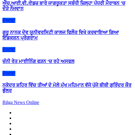
ਐੱਚ.ਆਈ.ਵੀ./ਏਡਜ਼ ਬਾਰੇ ਜਾਗਰੂਕਤਾ ਸਬੰਧੀ ਜ਼ਿਲ੍ਹਾ ਪੱਧਰੀ ਮੈਰਾਥਨ ’ਚ
ਦੌੜੇ ਨੌਜਵਾਨ
ਦੋਆਬਾ
ਗੁਰੂ ਨਾਨਕ ਦੇਵ ਯੂਨੀਵਰਸਿਟੀ ਕਾਲਜ ਫਿਲੌਰ ਵਿਖੇ ਕਰਵਾਇਆ ਗਿਆ
ਇੰਡਕਸ਼ਨ ਪ੍ਰੋਗਰਾਮ
ਦੋਆਬਾ
ਚੰਨੀ ਰੇਤ ਮਾਈਨਿੰਗ ਫੜਨ ‘ਚ ਰਹੇ ਅਸਫਲ
ਦੋਆਬਾ
ਨਕੋਦਰ ਸ਼ਹਿਰ ਵਿੱਚ ਤੀਆਂ ਦੇ ਮੇਲੇ ਮੁੱਖ ਮਹਿਮਾਨ ਵੱਜੋ ਪੁੱਜੇ ਬੀਬੀ ਗੁਰਿੰਦਰ ਕੌਰ
ਭੁੱਲਰ
Bilga News Online