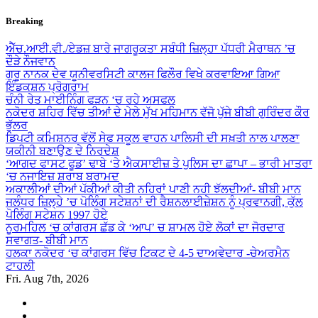
Skip
Breaking
to
content
ਐੱਚ.ਆਈ.ਵੀ./ਏਡਜ਼ ਬਾਰੇ ਜਾਗਰੂਕਤਾ ਸਬੰਧੀ ਜ਼ਿਲ੍ਹਾ ਪੱਧਰੀ ਮੈਰਾਥਨ ’ਚ
ਦੌੜੇ ਨੌਜਵਾਨ
ਗੁਰੂ ਨਾਨਕ ਦੇਵ ਯੂਨੀਵਰਸਿਟੀ ਕਾਲਜ ਫਿਲੌਰ ਵਿਖੇ ਕਰਵਾਇਆ ਗਿਆ
ਇੰਡਕਸ਼ਨ ਪ੍ਰੋਗਰਾਮ
ਚੰਨੀ ਰੇਤ ਮਾਈਨਿੰਗ ਫੜਨ ‘ਚ ਰਹੇ ਅਸਫਲ
ਨਕੋਦਰ ਸ਼ਹਿਰ ਵਿੱਚ ਤੀਆਂ ਦੇ ਮੇਲੇ ਮੁੱਖ ਮਹਿਮਾਨ ਵੱਜੋ ਪੁੱਜੇ ਬੀਬੀ ਗੁਰਿੰਦਰ ਕੌਰ
ਭੁੱਲਰ
ਡਿਪਟੀ ਕਮਿਸ਼ਨਰ ਵੱਲੋਂ ਸੇਫ ਸਕੂਲ ਵਾਹਨ ਪਾਲਿਸੀ ਦੀ ਸਖ਼ਤੀ ਨਾਲ ਪਾਲਣਾ
ਯਕੀਨੀ ਬਣਾਉਣ ਦੇ ਨਿਰਦੇਸ਼
‘ਆਗਦ ਫਾਸਟ ਫੂਡ’ ਢਾਬੇ ‘ਤੇ ਐਕਸਾਈਜ਼ ਤੇ ਪੁਲਿਸ ਦਾ ਛਾਪਾ – ਭਾਰੀ ਮਾਤਰਾ
‘ਚ ਨਜਾਇਜ਼ ਸ਼ਰਾਬ ਬਰਾਮਦ
ਅਕਾਲੀਆਂ ਦੀਆਂ ਪੱਕੀਆਂ ਕੀਤੀ ਨਹਿਰਾਂ ਪਾਣੀ ਨਹੀ ਝੱਲਦੀਆਂ- ਬੀਬੀ ਮਾਨ
ਜਲੰਧਰ ਜ਼ਿਲ੍ਹੇ ’ਚ ਪੋਲਿੰਗ ਸਟੇਸ਼ਨਾਂ ਦੀ ਰੈਸ਼ਨਲਾਈਜ਼ੇਸ਼ਨ ਨੂੰ ਪ੍ਰਵਾਨਗੀ, ਕੁੱਲ
ਪੋਲਿੰਗ ਸਟੇਸ਼ਨ 1997 ਹੋਏ
ਨੂਰਮਹਿਲ ‘ਚ ਕਾਂਗਰਸ ਛੱਡ ਕੇ ‘ਆਪ’ ਚ ਸ਼ਾਮਲ ਹੋਏ ਲੋਕਾਂ ਦਾ ਜੋਰਦਾਰ
ਸਵਾਗਤ- ਬੀਬੀ ਮਾਨ
ਹਲਕਾ ਨਕੋਦਰ ‘ਚ ਕਾਂਗਰਸ ਵਿੱਚ ਟਿਕਟ ਦੇ 4-5 ਦਾਅਵੇਦਾਰ -ਚੇਅਰਮੈਨ
ਟਾਹਲੀ
Fri. Aug 7th, 2026