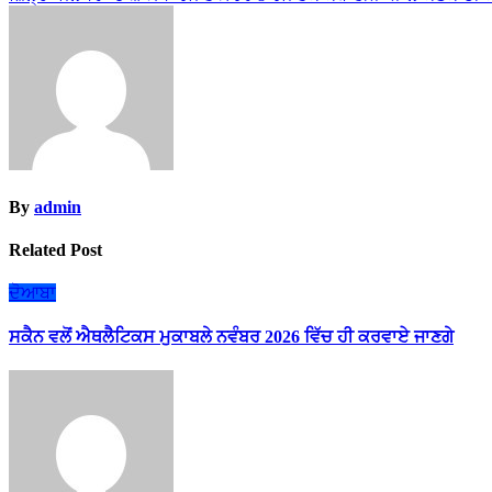
navigation
By
admin
Related Post
ਦੋਆਬਾ
ਸਕੈਨ ਵਲੋਂ ਐਥਲੈਟਿਕਸ ਮੁਕਾਬਲੇ ਨਵੰਬਰ 2026 ਵਿੱਚ ਹੀ ਕਰਵਾਏ ਜਾਣਗੇ