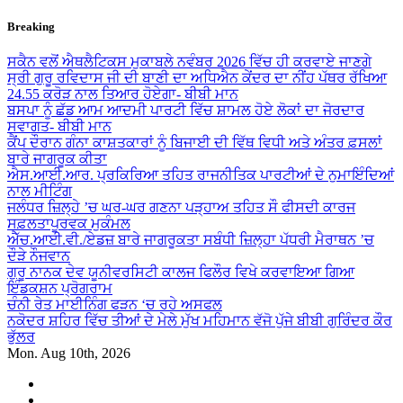
Skip
Breaking
to
content
ਸਕੈਨ ਵਲੋਂ ਐਥਲੈਟਿਕਸ ਮੁਕਾਬਲੇ ਨਵੰਬਰ 2026 ਵਿੱਚ ਹੀ ਕਰਵਾਏ ਜਾਣਗੇ
ਸ੍ਰੀ ਗੁਰੂ ਰਵਿਦਾਸ ਜੀ ਦੀ ਬਾਣੀ ਦਾ ਅਧਿਐਨ ਕੇਂਦਰ ਦਾ ਨੀਂਹ ਪੱਥਰ ਰੱਖਿਆ
24.55 ਕਰੋੜ ਨਾਲ ਤਿਆਰ ਹੋਏਗਾ- ਬੀਬੀ ਮਾਨ
ਬਸਪਾ ਨੂੰ ਛੱਡ ਆਮ ਆਦਮੀ ਪਾਰਟੀ ਵਿੱਚ ਸ਼ਾਮਲ ਹੋਏ ਲੋਕਾਂ ਦਾ ਜੋਰਦਾਰ
ਸਵਾਗਤ- ਬੀਬੀ ਮਾਨ
ਕੈਂਪ ਦੌਰਾਨ ਗੰਨਾ ਕਾਸ਼ਤਕਾਰਾਂ ਨੂੰ ਬਿਜਾਈ ਦੀ ਵਿੱਥ ਵਿਧੀ ਅਤੇ ਅੰਤਰ ਫ਼ਸਲਾਂ
ਬਾਰੇ ਜਾਗਰੂਕ ਕੀਤਾ
ਐਸ.ਆਈ.ਆਰ. ਪ੍ਰਕਿਰਿਆ ਤਹਿਤ ਰਾਜਨੀਤਿਕ ਪਾਰਟੀਆਂ ਦੇ ਨੁਮਾਇੰਦਿਆਂ
ਨਾਲ ਮੀਟਿੰਗ
ਜਲੰਧਰ ਜ਼ਿਲ੍ਹੇ ’ਚ ਘਰ-ਘਰ ਗਣਨਾ ਪੜ੍ਹਾਅ ਤਹਿਤ ਸੌ ਫੀਸਦੀ ਕਾਰਜ
ਸਫ਼ਲਤਾਪੂਰਵਕ ਮੁਕੰਮਲ
ਐੱਚ.ਆਈ.ਵੀ./ਏਡਜ਼ ਬਾਰੇ ਜਾਗਰੂਕਤਾ ਸਬੰਧੀ ਜ਼ਿਲ੍ਹਾ ਪੱਧਰੀ ਮੈਰਾਥਨ ’ਚ
ਦੌੜੇ ਨੌਜਵਾਨ
ਗੁਰੂ ਨਾਨਕ ਦੇਵ ਯੂਨੀਵਰਸਿਟੀ ਕਾਲਜ ਫਿਲੌਰ ਵਿਖੇ ਕਰਵਾਇਆ ਗਿਆ
ਇੰਡਕਸ਼ਨ ਪ੍ਰੋਗਰਾਮ
ਚੰਨੀ ਰੇਤ ਮਾਈਨਿੰਗ ਫੜਨ ‘ਚ ਰਹੇ ਅਸਫਲ
ਨਕੋਦਰ ਸ਼ਹਿਰ ਵਿੱਚ ਤੀਆਂ ਦੇ ਮੇਲੇ ਮੁੱਖ ਮਹਿਮਾਨ ਵੱਜੋ ਪੁੱਜੇ ਬੀਬੀ ਗੁਰਿੰਦਰ ਕੌਰ
ਭੁੱਲਰ
Mon. Aug 10th, 2026