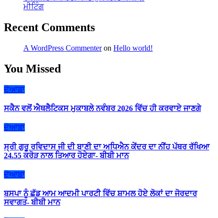
ਮੀਟਿੰਗ
Recent Comments
A WordPress Commenter
on
Hello world!
You Missed
ਦੋਆਬਾ
ਸਕੈਨ ਵਲੋਂ ਐਥਲੈਟਿਕਸ ਮੁਕਾਬਲੇ ਨਵੰਬਰ 2026 ਵਿੱਚ ਹੀ ਕਰਵਾਏ ਜਾਣਗੇ
ਦੋਆਬਾ
ਸ੍ਰੀ ਗੁਰੂ ਰਵਿਦਾਸ ਜੀ ਦੀ ਬਾਣੀ ਦਾ ਅਧਿਐਨ ਕੇਂਦਰ ਦਾ ਨੀਂਹ ਪੱਥਰ ਰੱਖਿਆ
24.55 ਕਰੋੜ ਨਾਲ ਤਿਆਰ ਹੋਏਗਾ- ਬੀਬੀ ਮਾਨ
ਦੋਆਬਾ
ਬਸਪਾ ਨੂੰ ਛੱਡ ਆਮ ਆਦਮੀ ਪਾਰਟੀ ਵਿੱਚ ਸ਼ਾਮਲ ਹੋਏ ਲੋਕਾਂ ਦਾ ਜੋਰਦਾਰ
ਸਵਾਗਤ- ਬੀਬੀ ਮਾਨ