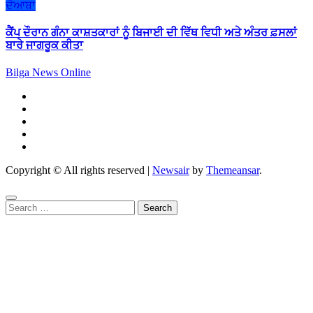
ਦੋਆਬਾ
ਕੈਂਪ ਦੌਰਾਨ ਗੰਨਾ ਕਾਸ਼ਤਕਾਰਾਂ ਨੂੰ ਬਿਜਾਈ ਦੀ ਵਿੱਥ ਵਿਧੀ ਅਤੇ ਅੰਤਰ ਫ਼ਸਲਾਂ
ਬਾਰੇ ਜਾਗਰੂਕ ਕੀਤਾ
Bilga News Online
Copyright © All rights reserved
|
Newsair
by
Themeansar
.
Search
for: