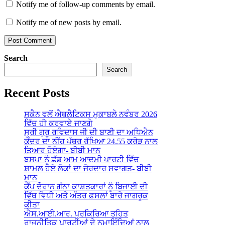
Notify me of follow-up comments by email.
Notify me of new posts by email.
Search
Search
Recent Posts
ਸਕੈਨ ਵਲੋਂ ਐਥਲੈਟਿਕਸ ਮੁਕਾਬਲੇ ਨਵੰਬਰ 2026
ਵਿੱਚ ਹੀ ਕਰਵਾਏ ਜਾਣਗੇ
ਸ੍ਰੀ ਗੁਰੂ ਰਵਿਦਾਸ ਜੀ ਦੀ ਬਾਣੀ ਦਾ ਅਧਿਐਨ
ਕੇਂਦਰ ਦਾ ਨੀਂਹ ਪੱਥਰ ਰੱਖਿਆ 24.55 ਕਰੋੜ ਨਾਲ
ਤਿਆਰ ਹੋਏਗਾ- ਬੀਬੀ ਮਾਨ
ਬਸਪਾ ਨੂੰ ਛੱਡ ਆਮ ਆਦਮੀ ਪਾਰਟੀ ਵਿੱਚ
ਸ਼ਾਮਲ ਹੋਏ ਲੋਕਾਂ ਦਾ ਜੋਰਦਾਰ ਸਵਾਗਤ- ਬੀਬੀ
ਮਾਨ
ਕੈਂਪ ਦੌਰਾਨ ਗੰਨਾ ਕਾਸ਼ਤਕਾਰਾਂ ਨੂੰ ਬਿਜਾਈ ਦੀ
ਵਿੱਥ ਵਿਧੀ ਅਤੇ ਅੰਤਰ ਫ਼ਸਲਾਂ ਬਾਰੇ ਜਾਗਰੂਕ
ਕੀਤਾ
ਐਸ.ਆਈ.ਆਰ. ਪ੍ਰਕਿਰਿਆ ਤਹਿਤ
ਰਾਜਨੀਤਿਕ ਪਾਰਟੀਆਂ ਦੇ ਨੁਮਾਇੰਦਿਆਂ ਨਾਲ