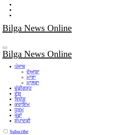
Bilga News Online
Bilga News Online
ਪੰਜਾਬ
ਦੋਆਬਾ
ਮਾਝਾ
ਮਾਲਵਾ
ਚੰਡੀਗੜ੍ਹ
ਦੇਸ਼
ਵਿਦੇਸ਼
ਕਰਾਇਮ
ਧਰਮ
ਖੇਡਾਂ
ਸੰਪਾਦਕੀ
Subscribe