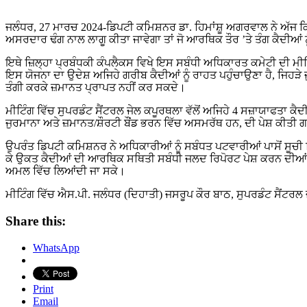
ਜਲੰਧਰ, 27 ਮਾਰਚ 2024-ਡਿਪਟੀ ਕਮਿਸ਼ਨਰ ਡਾ. ਹਿਮਾਂਸ਼ੂ ਅਗਰਵਾਲ ਨੇ ਅੱਜ ਕਿਹਾ ਕਿ ਲੋੜਵੰਦ ਕੈਦੀਆਂ ਨੂੰ ਸਹਾਇਤਾ ਸਬੰਧੀ ਸਕੀਮ ਨੂੰ ਜ਼ਿਲ੍ਹੇ ਵਿੱਚ
ਅਸਰਦਾਰ ਢੰਗ ਨਾਲ ਲਾਗੂ ਕੀਤਾ ਜਾਵੇਗਾ ਤਾਂ ਜੋ ਆਰਥਿਕ ਤੌਰ ’ਤੇ ਤੰਗ ਕੈਦੀਆਂ 
ਇਥੇ ਜ਼ਿਲ੍ਹਾ ਪ੍ਰਬੰਧਕੀ ਕੰਪਲੈਕਸ ਵਿਖੇ ਇਸ ਸਬੰਧੀ ਅਧਿਕਾਰਤ ਕਮੇਟੀ ਦੀ ਮ
ਇਸ ਯੋਜਨਾ ਦਾ ਉਦੇਸ਼ ਅਜਿਹੇ ਗਰੀਬ ਕੈਦੀਆਂ ਨੂੰ ਰਾਹਤ ਪਹੁੰਚਾਉਣਾ ਹੈ, ਜਿਹੜੇ
ਤੰਗੀ ਕਰਕੇ ਜ਼ਮਾਨਤ ਪ੍ਰਾਪਤ ਨਹੀਂ ਕਰ ਸਕਦੇ।
ਮੀਟਿੰਗ ਵਿੱਚ ਸੁਪਰਡੰਟ ਸੈਂਟਰਲ ਜੇਲ ਕਪੂਰਥਲਾ ਵੱਲੋਂ ਅਜਿਹੇ 4 ਸਜ਼ਾਯਾਫਤਾ 
ਜੁਰਮਾਨਾ ਅਤੇ ਜ਼ਮਾਨਤ/ਸ਼ੌਰਟੀ ਬੌਂਡ ਭਰਨ ਵਿੱਚ ਅਸਮਰੱਥ ਹਨ, ਦੀ ਪੇਸ਼ ਕੀਤੀ ਗ
ਉਪਰੰਤ ਡਿਪਟੀ ਕਮਿਸ਼ਨਰ ਨੇ ਅਧਿਕਾਰੀਆਂ ਨੂੰ ਸਬੰਧਤ ਪਟਵਾਰੀਆਂ ਪਾਸੋਂ ਸੂਚ
ਕੇ ਉਕਤ ਕੈਦੀਆਂ ਦੀ ਆਰਥਿਕ ਸਥਿਤੀ ਸਬੰਧੀ ਜਲਦ ਰਿਪੋਰਟ ਪੇਸ਼ ਕਰਨ ਦੀਆਂ ਹਦ
ਅਮਲ ਵਿੱਚ ਲਿਆਂਦੀ ਜਾ ਸਕੇ।
ਮੀਟਿੰਗ ਵਿੱਚ ਐਸ.ਪੀ. ਜਲੰਧਰ (ਦਿਹਾਤੀ) ਜਸਰੂਪ ਕੌਰ ਬਾਠ, ਸੁਪਰਡੰਟ ਸੈਂਟਰਲ
Share this:
WhatsApp
Print
Email