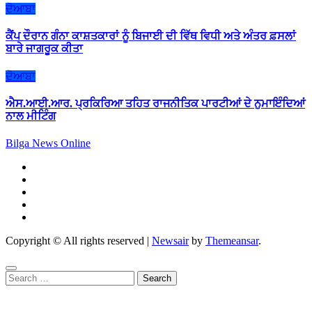
ਦੋਆਬਾ
ਕੈਂਪ ਦੌਰਾਨ ਗੰਨਾ ਕਾਸ਼ਤਕਾਰਾਂ ਨੂੰ ਬਿਜਾਈ ਦੀ ਵਿੱਥ ਵਿਧੀ ਅਤੇ ਅੰਤਰ ਫ਼ਸਲਾਂ
ਬਾਰੇ ਜਾਗਰੂਕ ਕੀਤਾ
ਦੋਆਬਾ
ਐਸ.ਆਈ.ਆਰ. ਪ੍ਰਕਿਰਿਆ ਤਹਿਤ ਰਾਜਨੀਤਿਕ ਪਾਰਟੀਆਂ ਦੇ ਨੁਮਾਇੰਦਿਆਂ
ਨਾਲ ਮੀਟਿੰਗ
Bilga News Online
Copyright © All rights reserved
|
Newsair
by
Themeansar
.
Search
for: