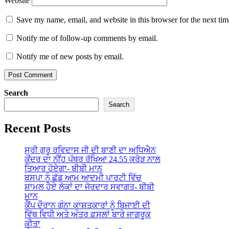
Website
Save my name, email, and website in this browser for the next ti
Notify me of follow-up comments by email.
Notify me of new posts by email.
Search
Search
Recent Posts
ਸ੍ਰੀ ਗੁਰੂ ਰਵਿਦਾਸ ਜੀ ਦੀ ਬਾਣੀ ਦਾ ਅਧਿਐਨ
ਕੇਂਦਰ ਦਾ ਨੀਂਹ ਪੱਥਰ ਰੱਖਿਆ 24.55 ਕਰੋੜ ਨਾਲ
ਤਿਆਰ ਹੋਏਗਾ- ਬੀਬੀ ਮਾਨ
ਬਸਪਾ ਨੂੰ ਛੱਡ ਆਮ ਆਦਮੀ ਪਾਰਟੀ ਵਿੱਚ
ਸ਼ਾਮਲ ਹੋਏ ਲੋਕਾਂ ਦਾ ਜੋਰਦਾਰ ਸਵਾਗਤ- ਬੀਬੀ
ਮਾਨ
ਕੈਂਪ ਦੌਰਾਨ ਗੰਨਾ ਕਾਸ਼ਤਕਾਰਾਂ ਨੂੰ ਬਿਜਾਈ ਦੀ
ਵਿੱਥ ਵਿਧੀ ਅਤੇ ਅੰਤਰ ਫ਼ਸਲਾਂ ਬਾਰੇ ਜਾਗਰੂਕ
ਕੀਤਾ