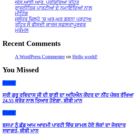
ਐਸ.ਆਈ.ਆਰ. ਪ੍ਰਕਿਰਿਆ ਤਹਿਤ
ਰਾਜਨੀਤਿਕ ਪਾਰਟੀਆਂ ਦੇ ਨੁਮਾਇੰਦਿਆਂ ਨਾਲ
ਮੀਟਿੰਗ
ਜਲੰਧਰ ਜ਼ਿਲ੍ਹੇ ’ਚ ਘਰ-ਘਰ ਗਣਨਾ ਪੜ੍ਹਾਅ
ਤਹਿਤ ਸੌ ਫੀਸਦੀ ਕਾਰਜ ਸਫ਼ਲਤਾਪੂਰਵਕ
ਮੁਕੰਮਲ
Recent Comments
A WordPress Commenter
on
Hello world!
You Missed
ਦੋਆਬਾ
ਸ੍ਰੀ ਗੁਰੂ ਰਵਿਦਾਸ ਜੀ ਦੀ ਬਾਣੀ ਦਾ ਅਧਿਐਨ ਕੇਂਦਰ ਦਾ ਨੀਂਹ ਪੱਥਰ ਰੱਖਿਆ
24.55 ਕਰੋੜ ਨਾਲ ਤਿਆਰ ਹੋਏਗਾ- ਬੀਬੀ ਮਾਨ
ਦੋਆਬਾ
ਬਸਪਾ ਨੂੰ ਛੱਡ ਆਮ ਆਦਮੀ ਪਾਰਟੀ ਵਿੱਚ ਸ਼ਾਮਲ ਹੋਏ ਲੋਕਾਂ ਦਾ ਜੋਰਦਾਰ
ਸਵਾਗਤ- ਬੀਬੀ ਮਾਨ