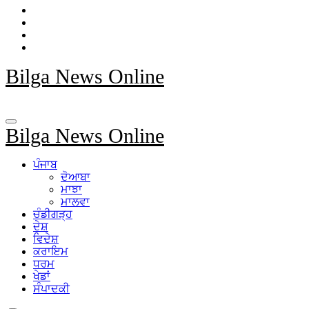
Bilga News Online
Bilga News Online
ਪੰਜਾਬ
ਦੋਆਬਾ
ਮਾਝਾ
ਮਾਲਵਾ
ਚੰਡੀਗੜ੍ਹ
ਦੇਸ਼
ਵਿਦੇਸ਼
ਕਰਾਇਮ
ਧਰਮ
ਖੇਡਾਂ
ਸੰਪਾਦਕੀ