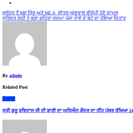
Post
ਜਲੰਧਰ ਤੋਂ MP ਰਿੰਕੂ ਅਤੇ MLA ਸ਼ੀਤਲ ਅੰਗੂਰਾਲ ਬੀਜੇਪੀ ਹੋਏ ਸ਼ਾਮਲ
ਸੁਰਿੰਦਰ ਸੇਠੀ ਨੂੰ ਬੜਾ ਗਹਿਰਾ ਸਦਮਾ ਪੁੱਜਾ ਤਾਏ ਦੇ ਬੇਟੇ ਦਾ ਹੋਇਆ ਦਿਹਾਂਤ
navigation
By
admin
Related Post
ਦੋਆਬਾ
ਸ੍ਰੀ ਗੁਰੂ ਰਵਿਦਾਸ ਜੀ ਦੀ ਬਾਣੀ ਦਾ ਅਧਿਐਨ ਕੇਂਦਰ ਦਾ ਨੀਂਹ ਪੱਥਰ ਰੱਖਿਆ 