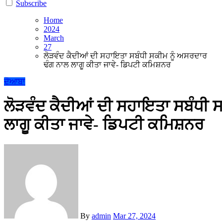
Subscribe
Home
2024
March
27
ਲੋੜਵੰਦ ਕੈਦੀਆਂ ਦੀ ਸਹਾਇਤਾ ਸਬੰਧੀ ਸਕੀਮ ਨੂੰ ਅਸਰਦਾਰ
ਢੰਗ ਨਾਲ ਲਾਗੂ ਕੀਤਾ ਜਾਵੇ- ਡਿਪਟੀ ਕਮਿਸ਼ਨਰ
ਦੋਆਬਾ
ਲੋੜਵੰਦ ਕੈਦੀਆਂ ਦੀ ਸਹਾਇਤਾ ਸਬੰਧੀ 
ਲਾਗੂ ਕੀਤਾ ਜਾਵੇ- ਡਿਪਟੀ ਕਮਿਸ਼ਨਰ
By
admin
Mar 27, 2024