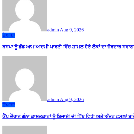
admin
Aug 9, 2026
ਦੋਆਬਾ
ਬਸਪਾ ਨੂੰ ਛੱਡ ਆਮ ਆਦਮੀ ਪਾਰਟੀ ਵਿੱਚ ਸ਼ਾਮਲ ਹੋਏ ਲੋਕਾਂ ਦਾ ਜੋਰਦਾਰ ਸਵਾਗ
admin
Aug 9, 2026
ਦੋਆਬਾ
ਕੈਂਪ ਦੌਰਾਨ ਗੰਨਾ ਕਾਸ਼ਤਕਾਰਾਂ ਨੂੰ ਬਿਜਾਈ ਦੀ ਵਿੱਥ ਵਿਧੀ ਅਤੇ ਅੰਤਰ ਫ਼ਸਲਾਂ ਬ