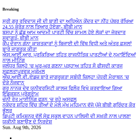
Skip
Breaking
to
content
ਸ੍ਰੀ ਗੁਰੂ ਰਵਿਦਾਸ ਜੀ ਦੀ ਬਾਣੀ ਦਾ ਅਧਿਐਨ ਕੇਂਦਰ ਦਾ ਨੀਂਹ ਪੱਥਰ ਰੱਖਿਆ
24.55 ਕਰੋੜ ਨਾਲ ਤਿਆਰ ਹੋਏਗਾ- ਬੀਬੀ ਮਾਨ
ਬਸਪਾ ਨੂੰ ਛੱਡ ਆਮ ਆਦਮੀ ਪਾਰਟੀ ਵਿੱਚ ਸ਼ਾਮਲ ਹੋਏ ਲੋਕਾਂ ਦਾ ਜੋਰਦਾਰ
ਸਵਾਗਤ- ਬੀਬੀ ਮਾਨ
ਕੈਂਪ ਦੌਰਾਨ ਗੰਨਾ ਕਾਸ਼ਤਕਾਰਾਂ ਨੂੰ ਬਿਜਾਈ ਦੀ ਵਿੱਥ ਵਿਧੀ ਅਤੇ ਅੰਤਰ ਫ਼ਸਲਾਂ
ਬਾਰੇ ਜਾਗਰੂਕ ਕੀਤਾ
ਐਸ.ਆਈ.ਆਰ. ਪ੍ਰਕਿਰਿਆ ਤਹਿਤ ਰਾਜਨੀਤਿਕ ਪਾਰਟੀਆਂ ਦੇ ਨੁਮਾਇੰਦਿਆਂ
ਨਾਲ ਮੀਟਿੰਗ
ਜਲੰਧਰ ਜ਼ਿਲ੍ਹੇ ’ਚ ਘਰ-ਘਰ ਗਣਨਾ ਪੜ੍ਹਾਅ ਤਹਿਤ ਸੌ ਫੀਸਦੀ ਕਾਰਜ
ਸਫ਼ਲਤਾਪੂਰਵਕ ਮੁਕੰਮਲ
ਐੱਚ.ਆਈ.ਵੀ./ਏਡਜ਼ ਬਾਰੇ ਜਾਗਰੂਕਤਾ ਸਬੰਧੀ ਜ਼ਿਲ੍ਹਾ ਪੱਧਰੀ ਮੈਰਾਥਨ ’ਚ
ਦੌੜੇ ਨੌਜਵਾਨ
ਗੁਰੂ ਨਾਨਕ ਦੇਵ ਯੂਨੀਵਰਸਿਟੀ ਕਾਲਜ ਫਿਲੌਰ ਵਿਖੇ ਕਰਵਾਇਆ ਗਿਆ
ਇੰਡਕਸ਼ਨ ਪ੍ਰੋਗਰਾਮ
ਚੰਨੀ ਰੇਤ ਮਾਈਨਿੰਗ ਫੜਨ ‘ਚ ਰਹੇ ਅਸਫਲ
ਨਕੋਦਰ ਸ਼ਹਿਰ ਵਿੱਚ ਤੀਆਂ ਦੇ ਮੇਲੇ ਮੁੱਖ ਮਹਿਮਾਨ ਵੱਜੋ ਪੁੱਜੇ ਬੀਬੀ ਗੁਰਿੰਦਰ ਕੌਰ
ਭੁੱਲਰ
ਡਿਪਟੀ ਕਮਿਸ਼ਨਰ ਵੱਲੋਂ ਸੇਫ ਸਕੂਲ ਵਾਹਨ ਪਾਲਿਸੀ ਦੀ ਸਖ਼ਤੀ ਨਾਲ ਪਾਲਣਾ
ਯਕੀਨੀ ਬਣਾਉਣ ਦੇ ਨਿਰਦੇਸ਼
Sun. Aug 9th, 2026