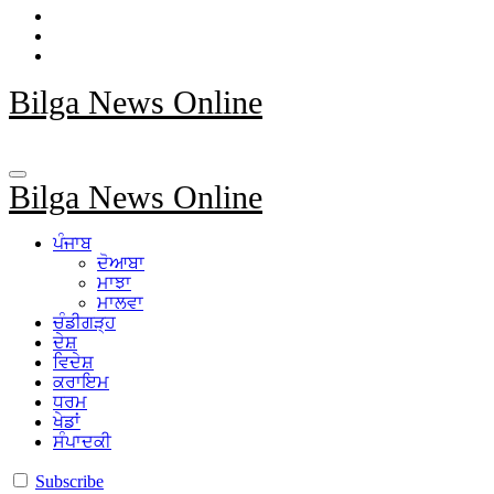
Bilga News Online
Bilga News Online
ਪੰਜਾਬ
ਦੋਆਬਾ
ਮਾਝਾ
ਮਾਲਵਾ
ਚੰਡੀਗੜ੍ਹ
ਦੇਸ਼
ਵਿਦੇਸ਼
ਕਰਾਇਮ
ਧਰਮ
ਖੇਡਾਂ
ਸੰਪਾਦਕੀ
Subscribe