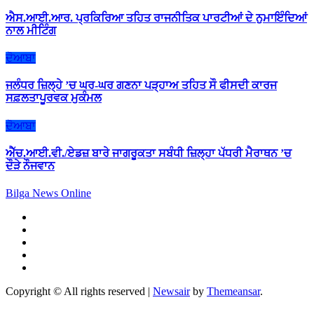
ਐਸ.ਆਈ.ਆਰ. ਪ੍ਰਕਿਰਿਆ ਤਹਿਤ ਰਾਜਨੀਤਿਕ ਪਾਰਟੀਆਂ ਦੇ ਨੁਮਾਇੰਦਿਆਂ
ਨਾਲ ਮੀਟਿੰਗ
ਦੋਆਬਾ
ਜਲੰਧਰ ਜ਼ਿਲ੍ਹੇ ’ਚ ਘਰ-ਘਰ ਗਣਨਾ ਪੜ੍ਹਾਅ ਤਹਿਤ ਸੌ ਫੀਸਦੀ ਕਾਰਜ
ਸਫ਼ਲਤਾਪੂਰਵਕ ਮੁਕੰਮਲ
ਦੋਆਬਾ
ਐੱਚ.ਆਈ.ਵੀ./ਏਡਜ਼ ਬਾਰੇ ਜਾਗਰੂਕਤਾ ਸਬੰਧੀ ਜ਼ਿਲ੍ਹਾ ਪੱਧਰੀ ਮੈਰਾਥਨ ’ਚ
ਦੌੜੇ ਨੌਜਵਾਨ
Bilga News Online
Copyright © All rights reserved
|
Newsair
by
Themeansar
.