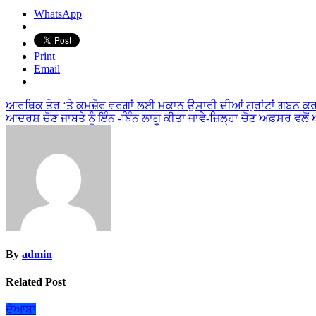
WhatsApp
Print
Email
Post
ਆਰਥਿਕ ਤੌਰ ‘ਤੇ ਕਮਜ਼ੋਰ ਵਰਗਾਂ ਲਈ ਮਕਾਨ ਉਸਾਰੀ ਦੀਆਂ ਗ੍ਰਾਂਟਾਂ ਗਬਨ ਕਰਨ
ਆਦਰਸ਼ ਚੋਣ ਜਾਬਤੇ ਨੂੰ ਇੰਨ -ਬਿੰਨ ਲਾਗੂ ਕੀਤਾ ਜਾਵੇ-ਜ਼ਿਲ੍ਹਾ ਚੋਣ ਅਫ਼ਸਰ ਵਲੋਂ
navigation
By
admin
Related Post
ਦੋਆਬਾ