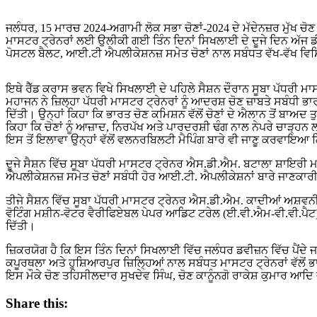
ਜਲੰਧਰ, 15 ਮਾਰਚ 2024-ਅਗਾਮੀ ਲੋਕ ਸਭਾ ਚੋਣਾਂ-2024 ਦੇ ਮੱਦੇਨਜ਼ਰ ਮੁੱਖ ਚੋਣ ਅਧਿਕਾਰੀ ਪੰਜਾਬ, ਚੰਡੀਗੜ੍ਹ ਦੀਆਂ ਹਦਾਇਤਾਂ ’ਤੇ ਜ਼ਿਲ੍ਹਾ ਪੱਧਰੀ
ਮਾਸਟਰ ਟ੍ਰੇਨਰਾਂ ਲਈ ਉਲੀਕੀ ਗਈ ਤਿੰਨ ਦਿਨਾਂ ਸਿਖਲਾਈ ਦੇ ਦੂਜੇ ਦਿਨ ਅੱਜ
ਪੋਸਟਲ ਬੈਲਟ, ਆਈ.ਟੀ ਐਪਲੀਕੇਸ਼ਨਜ਼ ਸਮੇਤ ਚੋਣਾਂ ਨਾਲ ਸਬੰਧਤ ਵੱਖ-ਵੱਖ ਵਿਸ਼ਿ
ਇਥੇ ਰੈੱਡ ਕਰਾਸ ਭਵਨ ਵਿਖੇ ਸਿਖਲਾਈ ਦੇ ਪਹਿਲੇ ਸੈਸ਼ਨ ਦੌਰਾਨ ਸੂਬਾ ਪੱਧਰੀ 
ਮਹਾਜਨ ਨੇ ਜ਼ਿਲ੍ਹਾ ਪੱਧਰੀ ਮਾਸਟਰ ਟ੍ਰੇਨਰਾਂ ਨੂੰ ਆਦਰਸ਼ ਚੋਣ ਜ਼ਾਬਤੇ ਸਬੰਧੀ ਭ
ਦਿੱਤੀ। ਉਨ੍ਹਾਂ ਕਿਹਾ ਕਿ ਭਾਰਤ ਚੋਣ ਕਮਿਸ਼ਨ ਵੱਲੋਂ ਚੋਣਾਂ ਦੇ ਐਲਾਨ ਤੋਂ ਬਾਅਦ
ਕਿਹਾ ਕਿ ਚੋਣਾਂ ਨੂੰ ਆਜ਼ਾਦ, ਨਿਰਪੱਖ ਅਤੇ ਪਾਰਦਰਸ਼ੀ ਢੰਗ ਨਾਲ ਨੇਪਰੇ ਚਾੜ੍ਹਨ
ਇਸ ਤੋਂ ਇਲਾਵਾ ਉਨ੍ਹਾਂ ਵੱਲੋਂ ਵਲਨਰਬਿਲਟੀ ਮੈਪਿੰਗ ਬਾਰੇ ਵੀ ਜਾਣੂ ਕਰਵਾਇ
ਦੂਜੇ ਸੈਸ਼ਨ ਵਿੱਚ ਸੂਬਾ ਪੱਧਰੀ ਮਾਸਟਰ ਟ੍ਰੇਨਰ ਐਸ.ਡੀ.ਐਮ. ਬਟਾਲਾ ਸ਼ਾਇਰੀ ਮਲ
ਐਪਲੀਕੇਸ਼ਨਜ਼ ਸਮੇਤ ਚੋਣਾਂ ਸਬੰਧੀ ਹੋਰ ਆਈ.ਟੀ. ਐਪਲੀਕੇਸ਼ਨਾਂ ਬਾਰੇ ਜਾਣਕਾਰ
ਤੀਜੇ ਸੈਸ਼ਨ ਵਿੱਚ ਸੂਬਾ ਪੱਧਰੀ ਮਾਸਟਰ ਟ੍ਰੇਨਰ ਐਸ.ਡੀ.ਐਮ. ਕਾਦੀਆਂ ਅਸ਼ਵਨੀ ਅ
ਵੋਟਿੰਗ ਮਸ਼ੀਨ-ਵੋਟਰ ਵੈਰੀਫਿਏਬਲ ਪੇਪਰ ਆਡਿਟ ਟਰੇਲ (ਈ.ਵੀ.ਐਮ-ਵੀ.ਵੀ.ਪੈ
ਦਿੱਤੀ।
ਜ਼ਿਕਰਯੋਗ ਹੈ ਕਿ ਇਸ ਤਿੰਨ ਦਿਨਾਂ ਸਿਖਲਾਈ ਵਿੱਚ ਜਲੰਧਰ ਡਵੀਜ਼ਨ ਵਿੱਚ ਪੈਂਦੇ
ਕਪੂਰਥਲਾ ਅਤੇ ਹੁਸ਼ਿਆਰਪੁਰ ਜ਼ਿਲ੍ਹਿਆਂ ਨਾਲ ਸਬੰਧਤ ਮਾਸਟਰ ਟ੍ਰੇਨਰਾਂ ਵੱਲੋਂ 
ਇਸ ਮੌਕੇ ਚੋਣ ਤਹਿਸੀਲਦਾਰ ਸੁਖਦੇਵ ਸਿੰਘ, ਚੋਣ ਕਾਨੂੰਨਗੋ ਰਾਕੇਸ਼ ਕੁਮਾਰ ਆਦਿ
Share this: