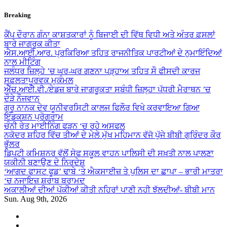
Skip
Breaking
to
content
ਕੈਂਪ ਦੌਰਾਨ ਗੰਨਾ ਕਾਸ਼ਤਕਾਰਾਂ ਨੂੰ ਬਿਜਾਈ ਦੀ ਵਿੱਥ ਵਿਧੀ ਅਤੇ ਅੰਤਰ ਫ਼ਸਲਾਂ
ਬਾਰੇ ਜਾਗਰੂਕ ਕੀਤਾ
ਐਸ.ਆਈ.ਆਰ. ਪ੍ਰਕਿਰਿਆ ਤਹਿਤ ਰਾਜਨੀਤਿਕ ਪਾਰਟੀਆਂ ਦੇ ਨੁਮਾਇੰਦਿਆਂ
ਨਾਲ ਮੀਟਿੰਗ
ਜਲੰਧਰ ਜ਼ਿਲ੍ਹੇ ’ਚ ਘਰ-ਘਰ ਗਣਨਾ ਪੜ੍ਹਾਅ ਤਹਿਤ ਸੌ ਫੀਸਦੀ ਕਾਰਜ
ਸਫ਼ਲਤਾਪੂਰਵਕ ਮੁਕੰਮਲ
ਐੱਚ.ਆਈ.ਵੀ./ਏਡਜ਼ ਬਾਰੇ ਜਾਗਰੂਕਤਾ ਸਬੰਧੀ ਜ਼ਿਲ੍ਹਾ ਪੱਧਰੀ ਮੈਰਾਥਨ ’ਚ
ਦੌੜੇ ਨੌਜਵਾਨ
ਗੁਰੂ ਨਾਨਕ ਦੇਵ ਯੂਨੀਵਰਸਿਟੀ ਕਾਲਜ ਫਿਲੌਰ ਵਿਖੇ ਕਰਵਾਇਆ ਗਿਆ
ਇੰਡਕਸ਼ਨ ਪ੍ਰੋਗਰਾਮ
ਚੰਨੀ ਰੇਤ ਮਾਈਨਿੰਗ ਫੜਨ ‘ਚ ਰਹੇ ਅਸਫਲ
ਨਕੋਦਰ ਸ਼ਹਿਰ ਵਿੱਚ ਤੀਆਂ ਦੇ ਮੇਲੇ ਮੁੱਖ ਮਹਿਮਾਨ ਵੱਜੋ ਪੁੱਜੇ ਬੀਬੀ ਗੁਰਿੰਦਰ ਕੌਰ
ਭੁੱਲਰ
ਡਿਪਟੀ ਕਮਿਸ਼ਨਰ ਵੱਲੋਂ ਸੇਫ ਸਕੂਲ ਵਾਹਨ ਪਾਲਿਸੀ ਦੀ ਸਖ਼ਤੀ ਨਾਲ ਪਾਲਣਾ
ਯਕੀਨੀ ਬਣਾਉਣ ਦੇ ਨਿਰਦੇਸ਼
‘ਆਗਦ ਫਾਸਟ ਫੂਡ’ ਢਾਬੇ ‘ਤੇ ਐਕਸਾਈਜ਼ ਤੇ ਪੁਲਿਸ ਦਾ ਛਾਪਾ – ਭਾਰੀ ਮਾਤਰਾ
‘ਚ ਨਜਾਇਜ਼ ਸ਼ਰਾਬ ਬਰਾਮਦ
ਅਕਾਲੀਆਂ ਦੀਆਂ ਪੱਕੀਆਂ ਕੀਤੀ ਨਹਿਰਾਂ ਪਾਣੀ ਨਹੀ ਝੱਲਦੀਆਂ- ਬੀਬੀ ਮਾਨ
Sun. Aug 9th, 2026