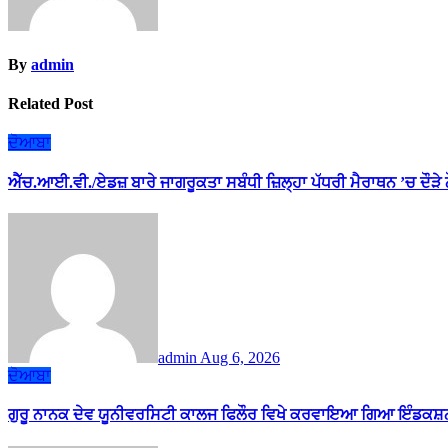
By
admin
Related Post
ਦੋਆਬਾ
ਐੱਚ.ਆਈ.ਵੀ./ਏਡਜ਼ ਬਾਰੇ ਜਾਗਰੂਕਤਾ ਸਬੰਧੀ ਜ਼ਿਲ੍ਹਾ ਪੱਧਰੀ ਮੈਰਾਥਨ ’ਚ ਦੌੜੇ
admin
Aug 6, 2026
ਦੋਆਬਾ
ਗੁਰੂ ਨਾਨਕ ਦੇਵ ਯੂਨੀਵਰਸਿਟੀ ਕਾਲਜ ਫਿਲੌਰ ਵਿਖੇ ਕਰਵਾਇਆ ਗਿਆ ਇੰਡਕਸ਼ਨ