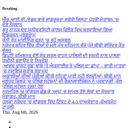
Skip
Breaking
to
content
ਐੱਚ.ਆਈ.ਵੀ./ਏਡਜ਼ ਬਾਰੇ ਜਾਗਰੂਕਤਾ ਸਬੰਧੀ ਜ਼ਿਲ੍ਹਾ ਪੱਧਰੀ ਮੈਰਾਥਨ ’ਚ
ਦੌੜੇ ਨੌਜਵਾਨ
ਗੁਰੂ ਨਾਨਕ ਦੇਵ ਯੂਨੀਵਰਸਿਟੀ ਕਾਲਜ ਫਿਲੌਰ ਵਿਖੇ ਕਰਵਾਇਆ ਗਿਆ
ਇੰਡਕਸ਼ਨ ਪ੍ਰੋਗਰਾਮ
ਚੰਨੀ ਰੇਤ ਮਾਈਨਿੰਗ ਫੜਨ ‘ਚ ਰਹੇ ਅਸਫਲ
ਨਕੋਦਰ ਸ਼ਹਿਰ ਵਿੱਚ ਤੀਆਂ ਦੇ ਮੇਲੇ ਮੁੱਖ ਮਹਿਮਾਨ ਵੱਜੋ ਪੁੱਜੇ ਬੀਬੀ ਗੁਰਿੰਦਰ ਕੌਰ
ਭੁੱਲਰ
ਡਿਪਟੀ ਕਮਿਸ਼ਨਰ ਵੱਲੋਂ ਸੇਫ ਸਕੂਲ ਵਾਹਨ ਪਾਲਿਸੀ ਦੀ ਸਖ਼ਤੀ ਨਾਲ ਪਾਲਣਾ
ਯਕੀਨੀ ਬਣਾਉਣ ਦੇ ਨਿਰਦੇਸ਼
‘ਆਗਦ ਫਾਸਟ ਫੂਡ’ ਢਾਬੇ ‘ਤੇ ਐਕਸਾਈਜ਼ ਤੇ ਪੁਲਿਸ ਦਾ ਛਾਪਾ – ਭਾਰੀ ਮਾਤਰਾ
‘ਚ ਨਜਾਇਜ਼ ਸ਼ਰਾਬ ਬਰਾਮਦ
ਅਕਾਲੀਆਂ ਦੀਆਂ ਪੱਕੀਆਂ ਕੀਤੀ ਨਹਿਰਾਂ ਪਾਣੀ ਨਹੀ ਝੱਲਦੀਆਂ- ਬੀਬੀ ਮਾਨ
ਜਲੰਧਰ ਜ਼ਿਲ੍ਹੇ ’ਚ ਪੋਲਿੰਗ ਸਟੇਸ਼ਨਾਂ ਦੀ ਰੈਸ਼ਨਲਾਈਜ਼ੇਸ਼ਨ ਨੂੰ ਪ੍ਰਵਾਨਗੀ, ਕੁੱਲ
ਪੋਲਿੰਗ ਸਟੇਸ਼ਨ 1997 ਹੋਏ
ਨੂਰਮਹਿਲ ‘ਚ ਕਾਂਗਰਸ ਛੱਡ ਕੇ ‘ਆਪ’ ਚ ਸ਼ਾਮਲ ਹੋਏ ਲੋਕਾਂ ਦਾ ਜੋਰਦਾਰ
ਸਵਾਗਤ- ਬੀਬੀ ਮਾਨ
ਹਲਕਾ ਨਕੋਦਰ ‘ਚ ਕਾਂਗਰਸ ਵਿੱਚ ਟਿਕਟ ਦੇ 4-5 ਦਾਅਵੇਦਾਰ -ਚੇਅਰਮੈਨ
ਟਾਹਲੀ
Thu. Aug 6th, 2026