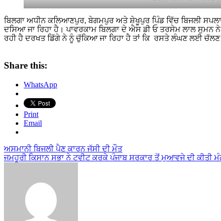
ਬਿਲਗਾ ਅਧੀਨ ਕਲਿਆਣਪੁਰ, ਬੇਗਮਪੁਰ ਅਤੇ ਸ਼ੇਖੂਪੁਰ ਪਿੰਡ ਵਿੱਚ ਬਿਜਲੀ ਸਪਲਾ
ਦਸਿਆ ਜਾ ਰਿਹਾ ਹੈ। ਪਾਵਰਕਾਮ ਬਿਲਗਾ ਦੇ ਐਸ ਡੀ ਓ ਤਰਸੇਮ ਲਾਲ ਸੁਮਨ ਨ
ਰਹੀ ਹੈ ਦਰਖਤ ਡਿੱਗੇ ਨੇ ਨੂੰ ਚੁੱਕਿਆ ਜਾ ਰਿਹਾ ਹੈ ਤਾਂ ਕਿ ਰਸਤੇ ਲੰਘਣ ਲਈ ਚੱ
Share this:
WhatsApp
Print
Email
Post
ਅਸਮਾਨੀ ਬਿਜਲੀ ਪੈਣ ਕਾਰਨ ਜੱਸੀ ਦੀ ਮੌਤ
ਜਮਹੂਰੀ ਕਿਸਾਨ ਸਭਾ ਨੇ ਟਵੀਟ ਕਰਕੇ ਪੰਜਾਬ ਸਰਕਾਰ ਤੋਂ ਮੁਆਵਜੇ ਦੀ ਕੀਤੀ ਮ
navigation