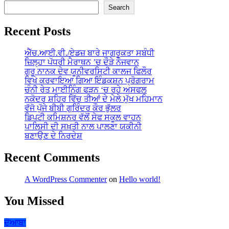
Search
Recent Posts
ਐੱਚ.ਆਈ.ਵੀ./ਏਡਜ਼ ਬਾਰੇ ਜਾਗਰੂਕਤਾ ਸਬੰਧੀ
ਜ਼ਿਲ੍ਹਾ ਪੱਧਰੀ ਮੈਰਾਥਨ ’ਚ ਦੌੜੇ ਨੌਜਵਾਨ
ਗੁਰੂ ਨਾਨਕ ਦੇਵ ਯੂਨੀਵਰਸਿਟੀ ਕਾਲਜ ਫਿਲੌਰ
ਵਿਖੇ ਕਰਵਾਇਆ ਗਿਆ ਇੰਡਕਸ਼ਨ ਪ੍ਰੋਗਰਾਮ
ਚੰਨੀ ਰੇਤ ਮਾਈਨਿੰਗ ਫੜਨ ‘ਚ ਰਹੇ ਅਸਫਲ
ਨਕੋਦਰ ਸ਼ਹਿਰ ਵਿੱਚ ਤੀਆਂ ਦੇ ਮੇਲੇ ਮੁੱਖ ਮਹਿਮਾਨ
ਵੱਜੋ ਪੁੱਜੇ ਬੀਬੀ ਗੁਰਿੰਦਰ ਕੌਰ ਭੁੱਲਰ
ਡਿਪਟੀ ਕਮਿਸ਼ਨਰ ਵੱਲੋਂ ਸੇਫ ਸਕੂਲ ਵਾਹਨ
ਪਾਲਿਸੀ ਦੀ ਸਖ਼ਤੀ ਨਾਲ ਪਾਲਣਾ ਯਕੀਨੀ
ਬਣਾਉਣ ਦੇ ਨਿਰਦੇਸ਼
Recent Comments
A WordPress Commenter
on
Hello world!
You Missed
ਦੋਆਬਾ