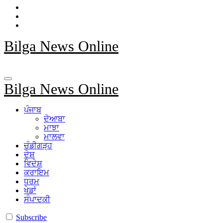
Bilga News Online
Bilga News Online
ਪੰਜਾਬ
ਦੋਆਬਾ
ਮਾਝਾ
ਮਾਲਵਾ
ਚੰਡੀਗੜ੍ਹ
ਦੇਸ਼
ਵਿਦੇਸ਼
ਕਰਾਇਮ
ਧਰਮ
ਖੇਡਾਂ
ਸੰਪਾਦਕੀ
Subscribe