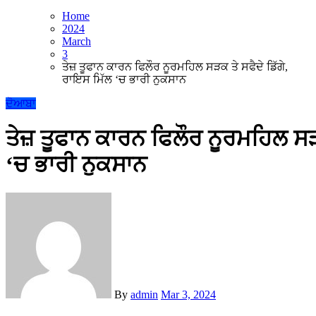
Home
2024
March
3
ਤੇਜ਼ ਤੂਫਾਨ ਕਾਰਨ ਫਿਲੌਰ ਨੂਰਮਹਿਲ ਸੜਕ ਤੇ ਸਫੈਦੇ ਡਿੱਗੇ,
ਰਾਇਸ ਮਿੱਲ ‘ਚ ਭਾਰੀ ਨੁਕਸਾਨ
ਦੋਆਬਾ
ਤੇਜ਼ ਤੂਫਾਨ ਕਾਰਨ ਫਿਲੌਰ ਨੂਰਮਹਿਲ ਸੜ
‘ਚ ਭਾਰੀ ਨੁਕਸਾਨ
By
admin
Mar 3, 2024