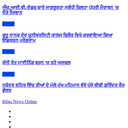
ਐੱਚ.ਆਈ.ਵੀ./ਏਡਜ਼ ਬਾਰੇ ਜਾਗਰੂਕਤਾ ਸਬੰਧੀ ਜ਼ਿਲ੍ਹਾ ਪੱਧਰੀ ਮੈਰਾਥਨ ’ਚ
ਦੌੜੇ ਨੌਜਵਾਨ
ਦੋਆਬਾ
ਗੁਰੂ ਨਾਨਕ ਦੇਵ ਯੂਨੀਵਰਸਿਟੀ ਕਾਲਜ ਫਿਲੌਰ ਵਿਖੇ ਕਰਵਾਇਆ ਗਿਆ
ਇੰਡਕਸ਼ਨ ਪ੍ਰੋਗਰਾਮ
ਦੋਆਬਾ
ਚੰਨੀ ਰੇਤ ਮਾਈਨਿੰਗ ਫੜਨ ‘ਚ ਰਹੇ ਅਸਫਲ
ਦੋਆਬਾ
ਨਕੋਦਰ ਸ਼ਹਿਰ ਵਿੱਚ ਤੀਆਂ ਦੇ ਮੇਲੇ ਮੁੱਖ ਮਹਿਮਾਨ ਵੱਜੋ ਪੁੱਜੇ ਬੀਬੀ ਗੁਰਿੰਦਰ ਕੌਰ
ਭੁੱਲਰ
Bilga News Online