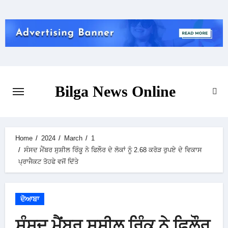
Skip
to
content
Bilga News Online
Home
2024
March
1
ਸੰਸਦ ਮੈਂਬਰ ਸੁਸ਼ੀਲ ਰਿੰਕੂ ਨੇ ਫਿਲੌਰ ਦੇ ਲੋਕਾਂ ਨੂੰ 2.68 ਕਰੋੜ ਰੁਪਏ ਦੇ ਵਿਕਾਸ
ਪ੍ਰਾਜੈਕਟ ਤੋਹਫੇ ਵਜੋਂ ਦਿੱਤੇ
ਦੋਆਬਾ
ਸੰਸਦ ਮੈਂਬਰ ਸੁਸ਼ੀਲ ਰਿੰਕੂ ਨੇ ਫਿਲੌਰ