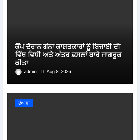
ਕੈਂਪ ਦੌਰਾਨ ਗੰਨਾ ਕਾਸ਼ਤਕਾਰਾਂ ਨੂੰ ਬਿਜਾਈ ਦੀ
ਵਿੱਥ ਵਿਧੀ ਅਤੇ ਅੰਤਰ ਫ਼ਸਲਾਂ ਬਾਰੇ ਜਾਗਰੂਕ
ਕੀਤਾ
admin
Aug 8, 2026
ਦੋਆਬਾ