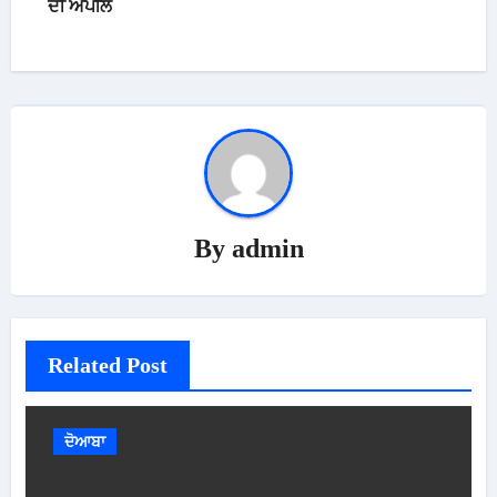
ਦੀ ਅਪੀਲ
By
admin
Related Post
ਦੋਆਬਾ