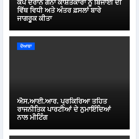
ਕੈਂਪ ਦੌਰਾਨ ਗੰਨਾ ਕਾਸ਼ਤਕਾਰਾਂ ਨੂੰ ਬਿਜਾਈ ਦੀ
ਵਿੱਥ ਵਿਧੀ ਅਤੇ ਅੰਤਰ ਫ਼ਸਲਾਂ ਬਾਰੇ
ਜਾਗਰੂਕ ਕੀਤਾ
ਦੋਆਬਾ
ਐਸ.ਆਈ.ਆਰ. ਪ੍ਰਕਿਰਿਆ ਤਹਿਤ
ਰਾਜਨੀਤਿਕ ਪਾਰਟੀਆਂ ਦੇ ਨੁਮਾਇੰਦਿਆਂ
ਨਾਲ ਮੀਟਿੰਗ