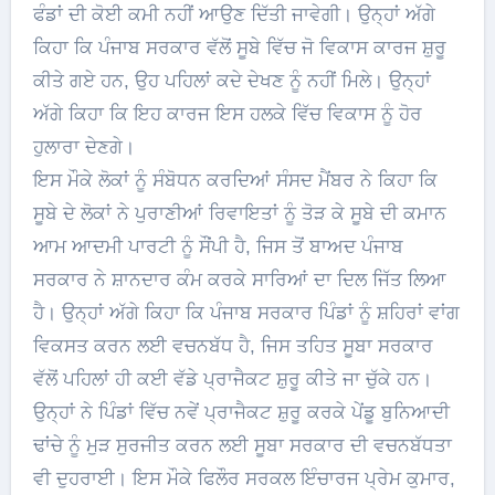
ਫੰਡਾਂ ਦੀ ਕੋਈ ਕਮੀ ਨਹੀਂ ਆਉਣ ਦਿੱਤੀ ਜਾਵੇਗੀ। ਉਨ੍ਹਾਂ ਅੱਗੇ
ਕਿਹਾ ਕਿ ਪੰਜਾਬ ਸਰਕਾਰ ਵੱਲੋਂ ਸੂਬੇ ਵਿੱਚ ਜੋ ਵਿਕਾਸ ਕਾਰਜ ਸ਼ੁਰੂ
ਕੀਤੇ ਗਏ ਹਨ, ਉਹ ਪਹਿਲਾਂ ਕਦੇ ਦੇਖਣ ਨੂੰ ਨਹੀਂ ਮਿਲੇ। ਉਨ੍ਹਾਂ
ਅੱਗੇ ਕਿਹਾ ਕਿ ਇਹ ਕਾਰਜ ਇਸ ਹਲਕੇ ਵਿੱਚ ਵਿਕਾਸ ਨੂੰ ਹੋਰ
ਹੁਲਾਰਾ ਦੇਣਗੇ।
ਇਸ ਮੌਕੇ ਲੋਕਾਂ ਨੂੰ ਸੰਬੋਧਨ ਕਰਦਿਆਂ ਸੰਸਦ ਮੈਂਬਰ ਨੇ ਕਿਹਾ ਕਿ
ਸੂਬੇ ਦੇ ਲੋਕਾਂ ਨੇ ਪੁਰਾਣੀਆਂ ਰਿਵਾਇਤਾਂ ਨੂੰ ਤੋੜ ਕੇ ਸੂਬੇ ਦੀ ਕਮਾਨ
ਆਮ ਆਦਮੀ ਪਾਰਟੀ ਨੂੰ ਸੌਂਪੀ ਹੈ, ਜਿਸ ਤੋਂ ਬਾਅਦ ਪੰਜਾਬ
ਸਰਕਾਰ ਨੇ ਸ਼ਾਨਦਾਰ ਕੰਮ ਕਰਕੇ ਸਾਰਿਆਂ ਦਾ ਦਿਲ ਜਿੱਤ ਲਿਆ
ਹੈ। ਉਨ੍ਹਾਂ ਅੱਗੇ ਕਿਹਾ ਕਿ ਪੰਜਾਬ ਸਰਕਾਰ ਪਿੰਡਾਂ ਨੂੰ ਸ਼ਹਿਰਾਂ ਵਾਂਗ
ਵਿਕਸਤ ਕਰਨ ਲਈ ਵਚਨਬੱਧ ਹੈ, ਜਿਸ ਤਹਿਤ ਸੂਬਾ ਸਰਕਾਰ
ਵੱਲੋਂ ਪਹਿਲਾਂ ਹੀ ਕਈ ਵੱਡੇ ਪ੍ਰਾਜੈਕਟ ਸ਼ੁਰੂ ਕੀਤੇ ਜਾ ਚੁੱਕੇ ਹਨ।
ਉਨ੍ਹਾਂ ਨੇ ਪਿੰਡਾਂ ਵਿੱਚ ਨਵੇਂ ਪ੍ਰਾਜੈਕਟ ਸ਼ੁਰੂ ਕਰਕੇ ਪੇਂਡੂ ਬੁਨਿਆਦੀ
ਢਾਂਚੇ ਨੂੰ ਮੁੜ ਸੁਰਜੀਤ ਕਰਨ ਲਈ ਸੂਬਾ ਸਰਕਾਰ ਦੀ ਵਚਨਬੱਧਤਾ
ਵੀ ਦੁਹਰਾਈ। ਇਸ ਮੌਕੇ ਫਿਲੌਰ ਸਰਕਲ ਇੰਚਾਰਜ ਪ੍ਰੇਮ ਕੁਮਾਰ,