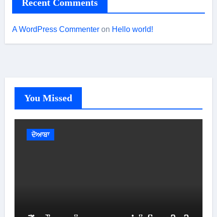
Recent Comments
A WordPress Commenter
on
Hello world!
You Missed
ਦੋਆਬਾ