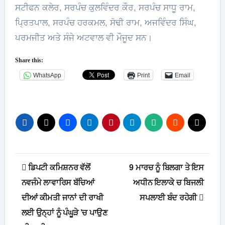
ਸਟੀਫਨ ਕਲੇਰ, ਸਰਪੰਚ ਕੁਲਵਿੰਦਰ ਕੌਰ, ਸਰਪੰਚ ਸਾਧੂ ਰਾਮ,
ਪ੍ਰਿਤਪਾਲ, ਸਰਪੰਚ ਹਰਕਮਲ, ਸੋਢੀ ਰਾਮ, ਅਜਵਿੰਦਰ ਸਿੰਘ,
ਪਰਮਜੀਤ ਅਤੇ ਸੰਜੇ ਅਟਵਾਲ ਵੀ ਮੌਜੂਦ ਸਨ।
Share this:
WhatsApp
Print
Email
Post
ਡਿਪਟੀ ਕਮਿਸ਼ਨਰ ਵੱਲੋਂ
9 ਮਾਰਚ ਨੂੰ ਬਿਲਗਾ ਤੇ ਇਸ
navigation
ਨਵਜੰਮੇ ਲਾਵਾਰਿਸ ਬੱਚਿਆਂ
ਅਧੀਨ ਇਲਾਕੇ ਚ ਬਿਜਲੀ
ਦੀਆਂ ਕੀਮਤੀ ਜਾਨਾਂ ਦੀ ਰਾਖੀ
ਸਪਲਾਈ ਬੰਦ ਰਹੇਗੀ
ਲਈ ਉਨ੍ਹਾਂ ਨੂੰ ਪੰਘੂੜੇ ’ਚ ਪਾਉਣ