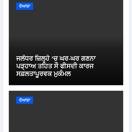
ਦੋਆਬਾ
ਜਲੰਧਰ ਜ਼ਿਲ੍ਹੇ ’ਚ ਘਰ-ਘਰ ਗਣਨਾ
ਪੜ੍ਹਾਅ ਤਹਿਤ ਸੌ ਫੀਸਦੀ ਕਾਰਜ
ਸਫ਼ਲਤਾਪੂਰਵਕ ਮੁਕੰਮਲ
ਦੋਆਬਾ