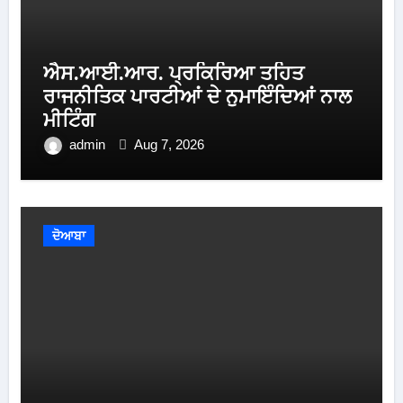
ਐਸ.ਆਈ.ਆਰ. ਪ੍ਰਕਿਰਿਆ ਤਹਿਤ
ਰਾਜਨੀਤਿਕ ਪਾਰਟੀਆਂ ਦੇ ਨੁਮਾਇੰਦਿਆਂ ਨਾਲ
ਮੀਟਿੰਗ
admin
Aug 7, 2026
ਦੋਆਬਾ