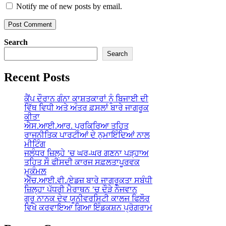
Notify me of new posts by email.
Search
Search
Recent Posts
ਕੈਂਪ ਦੌਰਾਨ ਗੰਨਾ ਕਾਸ਼ਤਕਾਰਾਂ ਨੂੰ ਬਿਜਾਈ ਦੀ
ਵਿੱਥ ਵਿਧੀ ਅਤੇ ਅੰਤਰ ਫ਼ਸਲਾਂ ਬਾਰੇ ਜਾਗਰੂਕ
ਕੀਤਾ
ਐਸ.ਆਈ.ਆਰ. ਪ੍ਰਕਿਰਿਆ ਤਹਿਤ
ਰਾਜਨੀਤਿਕ ਪਾਰਟੀਆਂ ਦੇ ਨੁਮਾਇੰਦਿਆਂ ਨਾਲ
ਮੀਟਿੰਗ
ਜਲੰਧਰ ਜ਼ਿਲ੍ਹੇ ’ਚ ਘਰ-ਘਰ ਗਣਨਾ ਪੜ੍ਹਾਅ
ਤਹਿਤ ਸੌ ਫੀਸਦੀ ਕਾਰਜ ਸਫ਼ਲਤਾਪੂਰਵਕ
ਮੁਕੰਮਲ
ਐੱਚ.ਆਈ.ਵੀ./ਏਡਜ਼ ਬਾਰੇ ਜਾਗਰੂਕਤਾ ਸਬੰਧੀ
ਜ਼ਿਲ੍ਹਾ ਪੱਧਰੀ ਮੈਰਾਥਨ ’ਚ ਦੌੜੇ ਨੌਜਵਾਨ
ਗੁਰੂ ਨਾਨਕ ਦੇਵ ਯੂਨੀਵਰਸਿਟੀ ਕਾਲਜ ਫਿਲੌਰ
ਵਿਖੇ ਕਰਵਾਇਆ ਗਿਆ ਇੰਡਕਸ਼ਨ ਪ੍ਰੋਗਰਾਮ