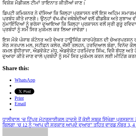
ਵਿਸ਼ੇਸ਼ ਮੈਡੀਕਲ ਟੀਮਾਂ ਤਾਇਨਾਤ ਕੀਤੀਆਂ ਜਾਣ।
ਡਿਪਟੀ ਕਮਿਸ਼ਨਰ ਨੇ ਦੱਸਿਆ ਕਿ ਜ਼ਿਲ੍ਹਾ ਪ੍ਰਸ਼ਾਸਨ ਵਲੋਂ ਇਸ ਅਹਿਮ ਸਮਾਗਮ ਨ
ਪ੍ਰਬੰਧ ਕੀਤੇ ਜਾਣਗੇ। ਉਨ੍ਹਾਂ ਵੱਖ-ਵੱਖ ਜਥੇਬੰਦੀਆਂ ਵਲੋਂ ਫੀਡਬੈਕ ਅਤੇ ਸੁਝਾਅ 
ਨੁਮਾਇੰਦਿਆਂ ਨੂੰ ਭਰੋਸਾ ਦੁਆਇਆ ਕਿ ਜ਼ਿਲ੍ਹਾ ਪ੍ਰਸ਼ਾਸਨ ਵਲੋਂ ਸ੍ਰੀ ਗੁਰੂ ਰਵਿਦਾ
ਪ੍ਰਬੰਧਾਂ ਨੂੰ ਸਮੇਂ ਸਿਰ ਮੁਕੰਮਲ ਕਰ ਲਿਆ ਜਾਵੇਗਾ।
ਇਸ ਮੌਕੇ ਪੰਜਾਬ ਕੰਟੇਨਰ ਅਤੇ ਵੇਅਰ ਹਾਊਸਿੰਗ ਕਾਰਪੋਰੇਸ਼ਨ ਦੀ ਚੇਅਰਪਰਸਨ ਰਾਜ
ਸੇਠ ਸਤਪਾਲ ਮਲ, ਸਟੀਫ਼ਨ ਕਲੇਰ, ਜੱਸੀ ਤਲਹਨ, ਹਰਦਿਆਲ ਬੰਗਾ, ਵਿਨੋਦ ਕੌਲ,
ਕਮਲ ਬੁੱਧੀਰਾਜਾ, ਐਡਵੋਕੇਟ ਮੱਧੂ, ਐਡਵੋਕੇਟ ਹਰਮਿੰਦਰ ਸਿੰਘ, ਵਿਜੈ ਬੱਧਣ ਅਤੇ ਹ
ਦੁਆਰਾ ਕੀਤੇ ਜਾਣ ਵਾਲੇ ਪ੍ਰਬੰਧਾਂ ਨੂੰ ਸਮੇਂ ਸਿਰ ਮੁਕੰਮਲ ਕਰਨ ਲਈ ਮੀਟਿੰਗ
Share this:
WhatsApp
Print
Email
Post
ਧਾਲੀਵਾਲ ‘ਚ ਟਿੱਪਰ ਮੋਟਰਸਾਈਕਲ ਹਾਦਸੇ ਤੋਂ ਕੋਈ ਸਬਕ ਸਿੱਖੇਗਾ ਪ੍ਰਸਸ਼ਾਨ 
ਬਿਲਗਾ ‘ਚ 12 ਨੂੰ “ਆਪ ਦੀ ਸਰਕਾਰ ਆਪਦੇ ਦੁਆਰ” ਤਹਿਤ ਵਾਰਡ ਨੰਬਰ 3, 4 
navigation