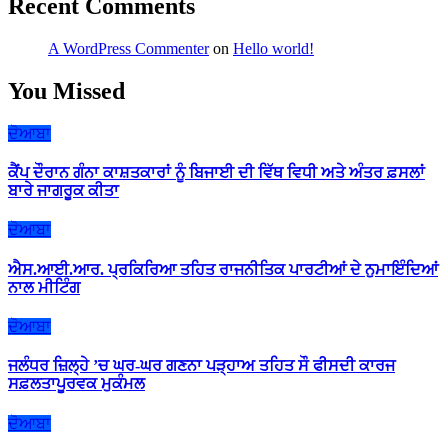
Recent Comments
A WordPress Commenter
on
Hello world!
You Missed
ਦੋਆਬਾ
ਕੈਂਪ ਦੌਰਾਨ ਗੰਨਾ ਕਾਸ਼ਤਕਾਰਾਂ ਨੂੰ ਬਿਜਾਈ ਦੀ ਵਿੱਥ ਵਿਧੀ ਅਤੇ ਅੰਤਰ ਫ਼ਸਲਾਂ
ਬਾਰੇ ਜਾਗਰੂਕ ਕੀਤਾ
ਦੋਆਬਾ
ਐਸ.ਆਈ.ਆਰ. ਪ੍ਰਕਿਰਿਆ ਤਹਿਤ ਰਾਜਨੀਤਿਕ ਪਾਰਟੀਆਂ ਦੇ ਨੁਮਾਇੰਦਿਆਂ
ਨਾਲ ਮੀਟਿੰਗ
ਦੋਆਬਾ
ਜਲੰਧਰ ਜ਼ਿਲ੍ਹੇ ’ਚ ਘਰ-ਘਰ ਗਣਨਾ ਪੜ੍ਹਾਅ ਤਹਿਤ ਸੌ ਫੀਸਦੀ ਕਾਰਜ
ਸਫ਼ਲਤਾਪੂਰਵਕ ਮੁਕੰਮਲ
ਦੋਆਬਾ