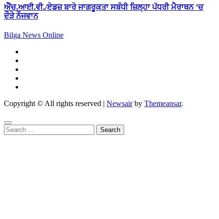
ਐੱਚ.ਆਈ.ਵੀ./ਏਡਜ਼ ਬਾਰੇ ਜਾਗਰੂਕਤਾ ਸਬੰਧੀ ਜ਼ਿਲ੍ਹਾ ਪੱਧਰੀ ਮੈਰਾਥਨ ’ਚ
ਦੌੜੇ ਨੌਜਵਾਨ
Bilga News Online
Copyright © All rights reserved
|
Newsair
by
Themeansar
.
Search
for: