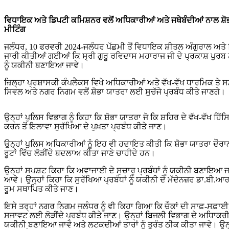
ਵਿਧਾਇਕ ਅਤੇ ਡਿਪਟੀ ਕਮਿਸ਼ਨਰ ਵਲੋਂ ਅਧਿਕਾਰੀਆਂ ਅਤੇ ਜਥੇਬੰਦੀਆਂ ਨਾਲ ਸ਼ੋਭਾ ਯਾਤਰਾ ਅਤੇ ਪ੍ਰਕਾਸ਼ ਪੁਰਬ ਨੂੰ ਮਨਾਉਣ ਸਬੰਧੀ ਕੀਤੀ ਗਈ
ਮੀਟਿੰਗ
ਜਲੰਧਰ, 10 ਫਰਵਰੀ 2024-ਜਲੰਧਰ ਪੱਛਮੀ ਤੋਂ ਵਿਧਾਇਕ ਸ਼ੀਤਲ ਅੰਗੁਰਾਲ ਅਤੇ 
ਜਾਰੀ ਕੀਤੀਆਂ ਗਈਆਂ ਕਿ ਸ੍ਰੀ ਗੁਰੂ ਰਵਿਦਾਸ ਮਹਾਰਾਜ ਜੀ ਦੇ ਪ੍ਰਕਾਸ਼ ਪੁਰਬ 
ਨੂੰ ਯਕੀਨੀ ਬਣਾਇਆ ਜਾਵੇ।
ਜ਼ਿਲ੍ਹਾ ਪ੍ਰਸ਼ਾਸਕੀ ਕੰਪਲੈਕਸ ਵਿਖੇ ਅਧਿਕਾਰੀਆਂ ਅਤੇ ਵੱਖ-ਵੱਖ ਧਾਰਮਿਕ ਤੇ ਸਮ
ਸਿਵਲ ਅਤੇ ਨਗਰ ਨਿਗਮ ਵਲੋਂ ਸ਼ੋਭਾ ਯਾਤਰਾ ਲਈ ਸੁਚੱਜੇ ਪ੍ਰਬੰਧ ਕੀਤੇ ਜਾਣਗੇ।
ਉਨ੍ਹਾਂ ਪੁਲਿਸ ਵਿਭਾਗ ਨੂੰ ਕਿਹਾ ਕਿ ਸ਼ੋਭਾ ਯਾਤਰਾ ਜੋ ਕਿ ਸ਼ਹਿਰ ਦੇ ਵੱਖ-ਵੱਖ ਹਿੱ
ਕਰਨ ਤੋਂ ਇਲਾਵਾ ਸੁਰੱਖਿਆ ਦੇ ਪੁਖ਼ਤਾ ਪ੍ਰਬੰਧ ਕੀਤੇ ਜਾਣ।
ਉਨ੍ਹਾਂ ਪੁਲਿਸ ਅਧਿਕਾਰੀਆਂ ਨੂੰ ਇਹ ਵੀ ਹਦਾਇਤ ਕੀਤੀ ਕਿ ਸ਼ੋਭਾ ਯਾਤਰਾ ਦੌਰ
ਰੂਟਾਂ ਵਿੱਚ ਲੋੜੀਂਦੇ ਬਦਲਾਅ ਕੀਤਾ ਜਾਣੇ ਚਾਹੀਦੇ ਹਨ।
ਉਨ੍ਹਾਂ ਸਪਸ਼ਟ ਕਿਹਾ ਕਿ ਅਵਾਜਾਈ ਦੇ ਸੁਚਾਰੂ ਪ੍ਰਬੰਧਾਂ ਨੂੰ ਯਕੀਨੀ ਬਣਾਇਆ ਜਾਵ
ਆਵੇ। ਉਨ੍ਹਾਂ ਕਿਹਾ ਕਿ ਸੁਰੱਖਿਆ ਪ੍ਰਬੰਧਾਂ ਨੂੰ ਯਕੀਨੀ ਦੇ ਮੱਦੇਨਜ਼ਰ ਡਾ.ਬੀ.ਆ
ਰੂਮ ਸਥਾਪਿਤ ਕੀਤੇ ਜਾਣ।
ਇਸੇ ਤਰ੍ਹਾਂ ਨਗਰ ਨਿਗਮ ਜਲੰਧਰ ਨੂੰ ਵੀ ਕਿਹਾ ਗਿਆ ਕਿ ਚੌਕਾਂ ਦੀ ਸਾਫ਼-ਸਫ਼ਾਈ,
ਸਜਾਵਟ ਲਈ ਲੋੜੀਂਦੇ ਪ੍ਰਬੰਧ ਕੀਤੇ ਜਾਣ। ਉਨ੍ਹਾਂ ਬਿਜਲੀ ਵਿਭਾਗ ਦੇ ਅਧਿਾਕਰ
ਯਕੀਨੀ ਬਣਾਇਆ ਜਾਵੇ ਅਤੇ ਲਟਕਦੀਆਂ ਤਾਰਾਂ ਨੂੰ ਤੁਰੰਤ ਠੀਕ ਕੀਤਾ ਜਾਵੇ। ਉਨ੍