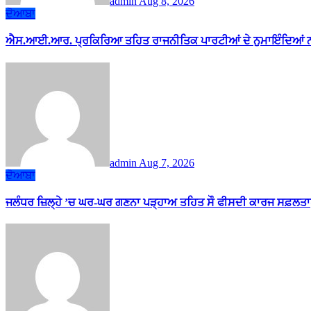
admin
Aug 8, 2026
ਦੋਆਬਾ
ਐਸ.ਆਈ.ਆਰ. ਪ੍ਰਕਿਰਿਆ ਤਹਿਤ ਰਾਜਨੀਤਿਕ ਪਾਰਟੀਆਂ ਦੇ ਨੁਮਾਇੰਦਿਆਂ ਨ
admin
Aug 7, 2026
ਦੋਆਬਾ
ਜਲੰਧਰ ਜ਼ਿਲ੍ਹੇ ’ਚ ਘਰ-ਘਰ ਗਣਨਾ ਪੜ੍ਹਾਅ ਤਹਿਤ ਸੌ ਫੀਸਦੀ ਕਾਰਜ ਸਫ਼ਲਤਾ