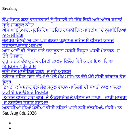
Skip
Breaking
to
content
ਕੈਂਪ ਦੌਰਾਨ ਗੰਨਾ ਕਾਸ਼ਤਕਾਰਾਂ ਨੂੰ ਬਿਜਾਈ ਦੀ ਵਿੱਥ ਵਿਧੀ ਅਤੇ ਅੰਤਰ ਫ਼ਸਲਾਂ
ਬਾਰੇ ਜਾਗਰੂਕ ਕੀਤਾ
ਐਸ.ਆਈ.ਆਰ. ਪ੍ਰਕਿਰਿਆ ਤਹਿਤ ਰਾਜਨੀਤਿਕ ਪਾਰਟੀਆਂ ਦੇ ਨੁਮਾਇੰਦਿਆਂ
ਨਾਲ ਮੀਟਿੰਗ
ਜਲੰਧਰ ਜ਼ਿਲ੍ਹੇ ’ਚ ਘਰ-ਘਰ ਗਣਨਾ ਪੜ੍ਹਾਅ ਤਹਿਤ ਸੌ ਫੀਸਦੀ ਕਾਰਜ
ਸਫ਼ਲਤਾਪੂਰਵਕ ਮੁਕੰਮਲ
ਐੱਚ.ਆਈ.ਵੀ./ਏਡਜ਼ ਬਾਰੇ ਜਾਗਰੂਕਤਾ ਸਬੰਧੀ ਜ਼ਿਲ੍ਹਾ ਪੱਧਰੀ ਮੈਰਾਥਨ ’ਚ
ਦੌੜੇ ਨੌਜਵਾਨ
ਗੁਰੂ ਨਾਨਕ ਦੇਵ ਯੂਨੀਵਰਸਿਟੀ ਕਾਲਜ ਫਿਲੌਰ ਵਿਖੇ ਕਰਵਾਇਆ ਗਿਆ
ਇੰਡਕਸ਼ਨ ਪ੍ਰੋਗਰਾਮ
ਚੰਨੀ ਰੇਤ ਮਾਈਨਿੰਗ ਫੜਨ ‘ਚ ਰਹੇ ਅਸਫਲ
ਨਕੋਦਰ ਸ਼ਹਿਰ ਵਿੱਚ ਤੀਆਂ ਦੇ ਮੇਲੇ ਮੁੱਖ ਮਹਿਮਾਨ ਵੱਜੋ ਪੁੱਜੇ ਬੀਬੀ ਗੁਰਿੰਦਰ ਕੌਰ
ਭੁੱਲਰ
ਡਿਪਟੀ ਕਮਿਸ਼ਨਰ ਵੱਲੋਂ ਸੇਫ ਸਕੂਲ ਵਾਹਨ ਪਾਲਿਸੀ ਦੀ ਸਖ਼ਤੀ ਨਾਲ ਪਾਲਣਾ
ਯਕੀਨੀ ਬਣਾਉਣ ਦੇ ਨਿਰਦੇਸ਼
‘ਆਗਦ ਫਾਸਟ ਫੂਡ’ ਢਾਬੇ ‘ਤੇ ਐਕਸਾਈਜ਼ ਤੇ ਪੁਲਿਸ ਦਾ ਛਾਪਾ – ਭਾਰੀ ਮਾਤਰਾ
‘ਚ ਨਜਾਇਜ਼ ਸ਼ਰਾਬ ਬਰਾਮਦ
ਅਕਾਲੀਆਂ ਦੀਆਂ ਪੱਕੀਆਂ ਕੀਤੀ ਨਹਿਰਾਂ ਪਾਣੀ ਨਹੀ ਝੱਲਦੀਆਂ- ਬੀਬੀ ਮਾਨ
Sat. Aug 8th, 2026