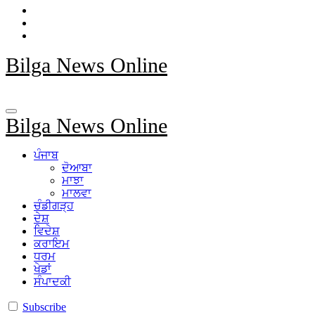
Bilga News Online
Bilga News Online
ਪੰਜਾਬ
ਦੋਆਬਾ
ਮਾਝਾ
ਮਾਲਵਾ
ਚੰਡੀਗੜ੍ਹ
ਦੇਸ਼
ਵਿਦੇਸ਼
ਕਰਾਇਮ
ਧਰਮ
ਖੇਡਾਂ
ਸੰਪਾਦਕੀ
Subscribe