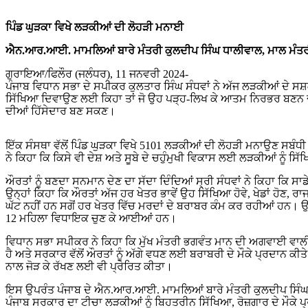
ਪਿੰਡ ਘੁੜਕਾ ਵਿਖੇ ਲੜਕੀਆਂ ਦੀ ਲੋਹੜੀ ਮਨਾਈ
ਐਨ.ਆਰ.ਆਈ. ਮਾਮਲਿਆਂ ਬਾਰੇ ਮੰਤਰੀ ਕੁਲਦੀਪ ਸਿੰਘ ਧਾਲੀਵਾਲ, ਮਾਲ ਮੰਤਰੀ 
ਗੁਰਾਇਆ/ਫਿਲੌਰ (ਜਲੰਧਰ), 11 ਜਨਵਰੀ 2024-
ਪੰਜਾਬ ਵਿਧਾਨ ਸਭਾ ਦੇ ਸਪੀਕਰ ਕੁਲਤਾਰ ਸਿੰਘ ਸੰਧਵਾਂ ਨੇ ਅੱਜ ਲੜਕੀਆਂ ਦੇ ਸਸ਼
ਸਿੱਖਿਆ ਦਿਵਾਉਣ ਲਈ ਕਿਹਾ ਤਾਂ ਜੋ ਉਹ ਪੜ੍ਹ-ਲਿਖ ਕੇ ਆਤਮ ਨਿਰਭਰ ਬਣਨ 
ਦੀਆਂ ਹਿੱਸੇਦਾਰ ਬਣ ਸਕਣ।
ਇੱਕ ਸੰਸਥਾ ਵੱਲੋਂ ਪਿੰਡ ਘੁੜਕਾ ਵਿਖੇ 5101 ਲੜਕੀਆਂ ਦੀ ਲੋਹੜੀ ਮਨਾਉਣ ਸਬ
ਨੇ ਕਿਹਾ ਕਿ ਕਿਸੇ ਵੀ ਦੇਸ਼ ਅਤੇ ਸੂਬੇ ਦੇ ਚਹੁੰਮੁਖੀ ਵਿਕਾਸ ਲਈ ਲੜਕੀਆਂ ਨੂੰ ਸਿ
ਔਰਤਾਂ ਨੂੰ ਬਣਦਾ ਸਨਮਾਨ ਦੇਣ ਦਾ ਸੱਦਾ ਦਿੰਦਿਆਂ ਸ੍ਰੀ ਸੰਧਵਾਂ ਨੇ ਕਿਹਾ ਕਿ ਸਾਡ
ਉਨ੍ਹਾਂ ਕਿਹਾ ਕਿ ਔਰਤਾਂ ਅੱਜ ਹਰ ਖੇਤਰ ਭਾਵੇਂ ਉਹ ਸਿੱਖਿਆ ਹੋਵੇ, ਖੇਡਾਂ ਹੋਣ, ਰਾਜਨ
ਘੱਟ ਨਹੀਂ ਹਨ ਸਗੋਂ ਹਰ ਖੇਤਰ ਵਿੱਚ ਮਰਦਾਂ ਦੇ ਬਰਾਬਰ ਕੰਮ ਕਰ ਰਹੀਆਂ ਹਨ। ਉ
12 ਮਹਿਲਾ ਵਿਧਾਇਕ ਚੁਣ ਕੇ ਆਈਆਂ ਹਨ।
ਵਿਧਾਨ ਸਭਾ ਸਪੀਕਰ ਨੇ ਕਿਹਾ ਕਿ ਮੁੱਖ ਮੰਤਰੀ ਭਗਵੰਤ ਮਾਨ ਦੀ ਅਗਵਾਈ ਵ
ਹੈ ਅਤੇ ਸਰਕਾਰ ਵੱਲੋਂ ਔਰਤਾਂ ਨੂੰ ਅੱਗੇ ਵਧਣ ਲਈ ਬਰਾਬਰੀ ਦੇ ਮੌਕੇ ਪ੍ਰਦਾਨ ਕੀਤੇ ਜ
ਨਾਲ ਜੋੜ ਕੇ ਰੱਖਣ ਲਈ ਵੀ ਪ੍ਰੇਰਿਤ ਕੀਤਾ।
ਇਸ ਉਪਰੰਤ ਪੰਜਾਬ ਦੇ ਐਨ.ਆਰ.ਆਈ. ਮਾਮਲਿਆਂ ਬਾਰੇ ਮੰਤਰੀ ਕੁਲਦੀਪ ਸਿੰਘ ਧ
ਪੰਜਾਬ ਸਰਕਾਰ ਦਾ ਟੀਚਾ ਲੜਕੀਆਂ ਨੂੰ ਬਿਹਤਰੀਨ ਸਿੱਖਿਆ, ਰੋਜ਼ਗਾਰ ਦੇ ਮੌਕੇ 