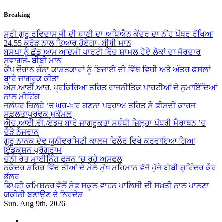
Skip
Breaking
to
content
ਸ੍ਰੀ ਗੁਰੂ ਰਵਿਦਾਸ ਜੀ ਦੀ ਬਾਣੀ ਦਾ ਅਧਿਐਨ ਕੇਂਦਰ ਦਾ ਨੀਂਹ ਪੱਥਰ ਰੱਖਿਆ
24.55 ਕਰੋੜ ਨਾਲ ਤਿਆਰ ਹੋਏਗਾ- ਬੀਬੀ ਮਾਨ
ਬਸਪਾ ਨੂੰ ਛੱਡ ਆਮ ਆਦਮੀ ਪਾਰਟੀ ਵਿੱਚ ਸ਼ਾਮਲ ਹੋਏ ਲੋਕਾਂ ਦਾ ਜੋਰਦਾਰ
ਸਵਾਗਤ- ਬੀਬੀ ਮਾਨ
ਕੈਂਪ ਦੌਰਾਨ ਗੰਨਾ ਕਾਸ਼ਤਕਾਰਾਂ ਨੂੰ ਬਿਜਾਈ ਦੀ ਵਿੱਥ ਵਿਧੀ ਅਤੇ ਅੰਤਰ ਫ਼ਸਲਾਂ
ਬਾਰੇ ਜਾਗਰੂਕ ਕੀਤਾ
ਐਸ.ਆਈ.ਆਰ. ਪ੍ਰਕਿਰਿਆ ਤਹਿਤ ਰਾਜਨੀਤਿਕ ਪਾਰਟੀਆਂ ਦੇ ਨੁਮਾਇੰਦਿਆਂ
ਨਾਲ ਮੀਟਿੰਗ
ਜਲੰਧਰ ਜ਼ਿਲ੍ਹੇ ’ਚ ਘਰ-ਘਰ ਗਣਨਾ ਪੜ੍ਹਾਅ ਤਹਿਤ ਸੌ ਫੀਸਦੀ ਕਾਰਜ
ਸਫ਼ਲਤਾਪੂਰਵਕ ਮੁਕੰਮਲ
ਐੱਚ.ਆਈ.ਵੀ./ਏਡਜ਼ ਬਾਰੇ ਜਾਗਰੂਕਤਾ ਸਬੰਧੀ ਜ਼ਿਲ੍ਹਾ ਪੱਧਰੀ ਮੈਰਾਥਨ ’ਚ
ਦੌੜੇ ਨੌਜਵਾਨ
ਗੁਰੂ ਨਾਨਕ ਦੇਵ ਯੂਨੀਵਰਸਿਟੀ ਕਾਲਜ ਫਿਲੌਰ ਵਿਖੇ ਕਰਵਾਇਆ ਗਿਆ
ਇੰਡਕਸ਼ਨ ਪ੍ਰੋਗਰਾਮ
ਚੰਨੀ ਰੇਤ ਮਾਈਨਿੰਗ ਫੜਨ ‘ਚ ਰਹੇ ਅਸਫਲ
ਨਕੋਦਰ ਸ਼ਹਿਰ ਵਿੱਚ ਤੀਆਂ ਦੇ ਮੇਲੇ ਮੁੱਖ ਮਹਿਮਾਨ ਵੱਜੋ ਪੁੱਜੇ ਬੀਬੀ ਗੁਰਿੰਦਰ ਕੌਰ
ਭੁੱਲਰ
ਡਿਪਟੀ ਕਮਿਸ਼ਨਰ ਵੱਲੋਂ ਸੇਫ ਸਕੂਲ ਵਾਹਨ ਪਾਲਿਸੀ ਦੀ ਸਖ਼ਤੀ ਨਾਲ ਪਾਲਣਾ
ਯਕੀਨੀ ਬਣਾਉਣ ਦੇ ਨਿਰਦੇਸ਼
Sun. Aug 9th, 2026