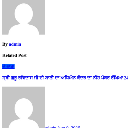
By
admin
Related Post
ਦੋਆਬਾ
ਸ੍ਰੀ ਗੁਰੂ ਰਵਿਦਾਸ ਜੀ ਦੀ ਬਾਣੀ ਦਾ ਅਧਿਐਨ ਕੇਂਦਰ ਦਾ ਨੀਂਹ ਪੱਥਰ ਰੱਖਿਆ 
admin
Aug 9, 2026