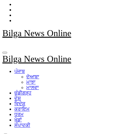
Bilga News Online
Bilga News Online
ਪੰਜਾਬ
ਦੋਆਬਾ
ਮਾਝਾ
ਮਾਲਵਾ
ਚੰਡੀਗੜ੍ਹ
ਦੇਸ਼
ਵਿਦੇਸ਼
ਕਰਾਇਮ
ਧਰਮ
ਖੇਡਾਂ
ਸੰਪਾਦਕੀ