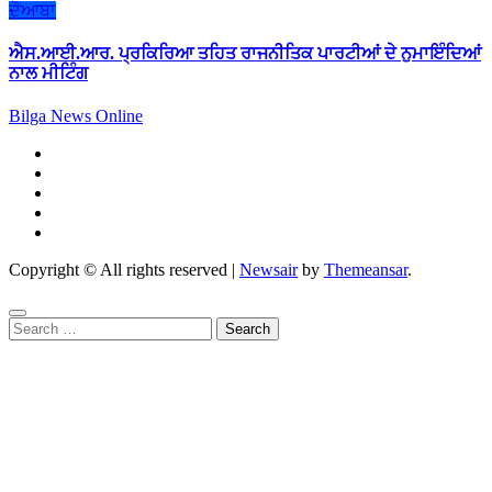
ਦੋਆਬਾ
ਐਸ.ਆਈ.ਆਰ. ਪ੍ਰਕਿਰਿਆ ਤਹਿਤ ਰਾਜਨੀਤਿਕ ਪਾਰਟੀਆਂ ਦੇ ਨੁਮਾਇੰਦਿਆਂ
ਨਾਲ ਮੀਟਿੰਗ
Bilga News Online
Copyright © All rights reserved
|
Newsair
by
Themeansar
.
Search
for: