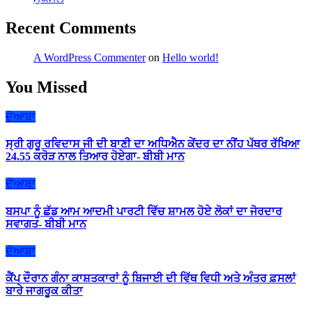
Recent Comments
A WordPress Commenter
on
Hello world!
You Missed
ਦੋਆਬਾ
ਸ੍ਰੀ ਗੁਰੂ ਰਵਿਦਾਸ ਜੀ ਦੀ ਬਾਣੀ ਦਾ ਅਧਿਐਨ ਕੇਂਦਰ ਦਾ ਨੀਂਹ ਪੱਥਰ ਰੱਖਿਆ
24.55 ਕਰੋੜ ਨਾਲ ਤਿਆਰ ਹੋਏਗਾ- ਬੀਬੀ ਮਾਨ
ਦੋਆਬਾ
ਬਸਪਾ ਨੂੰ ਛੱਡ ਆਮ ਆਦਮੀ ਪਾਰਟੀ ਵਿੱਚ ਸ਼ਾਮਲ ਹੋਏ ਲੋਕਾਂ ਦਾ ਜੋਰਦਾਰ
ਸਵਾਗਤ- ਬੀਬੀ ਮਾਨ
ਦੋਆਬਾ
ਕੈਂਪ ਦੌਰਾਨ ਗੰਨਾ ਕਾਸ਼ਤਕਾਰਾਂ ਨੂੰ ਬਿਜਾਈ ਦੀ ਵਿੱਥ ਵਿਧੀ ਅਤੇ ਅੰਤਰ ਫ਼ਸਲਾਂ
ਬਾਰੇ ਜਾਗਰੂਕ ਕੀਤਾ