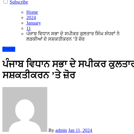
Subscribe
Home
2024
January
11
ਪੰਜਾਬ ਵਿਧਾਨ ਸਭਾ ਦੇ ਸਪੀਕਰ ਕੁਲਤਾਰ ਸਿੰਘ ਸੰਧਵਾਂ ਨੇ
ਲੜਕੀਆਂ ਦੇ ਸਸ਼ਕਤੀਕਰਨ ’ਤੇ ਜ਼ੋਰ
ਦੋਆਬਾ
ਪੰਜਾਬ ਵਿਧਾਨ ਸਭਾ ਦੇ ਸਪੀਕਰ ਕੁਲਤਾਰ 
ਸਸ਼ਕਤੀਕਰਨ ’ਤੇ ਜ਼ੋਰ
By
admin
Jan 11, 2024