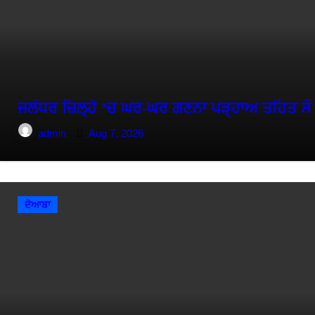
ਜਲੰਧਰ ਜ਼ਿਲ੍ਹੇ ’ਚ ਘਰ-ਘਰ ਗਣਨਾ ਪੜ੍ਹਾਅ ਤਹਿਤ ਸੌ
admin
Aug 7, 2026
ਦੋਆਬਾ