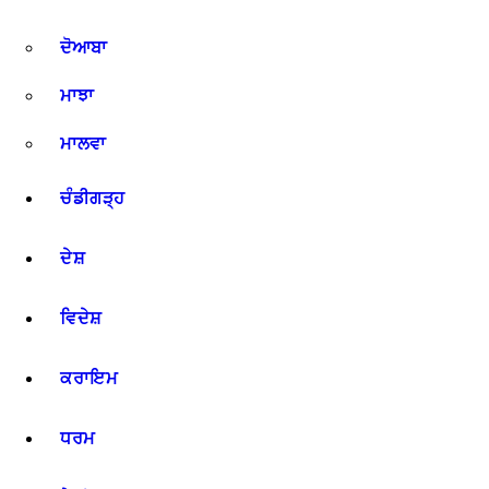
ਦੋਆਬਾ
ਮਾਝਾ
ਮਾਲਵਾ
ਚੰਡੀਗੜ੍ਹ
ਦੇਸ਼
ਵਿਦੇਸ਼
ਕਰਾਇਮ
ਧਰਮ