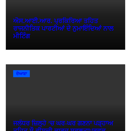
ਐਸ.ਆਈ.ਆਰ. ਪ੍ਰਕਿਰਿਆ ਤਹਿਤ
ਰਾਜਨੀਤਿਕ ਪਾਰਟੀਆਂ ਦੇ ਨੁਮਾਇੰਦਿਆਂ ਨਾਲ
ਮੀਟਿੰਗ
ਦੋਆਬਾ
ਜਲੰਧਰ ਜ਼ਿਲ੍ਹੇ ’ਚ ਘਰ-ਘਰ ਗਣਨਾ ਪੜ੍ਹਾਅ
ਤਹਿਤ ਸੌ ਫੀਸਦੀ ਕਾਰਜ ਸਫ਼ਲਤਾਪੂਰਵਕ