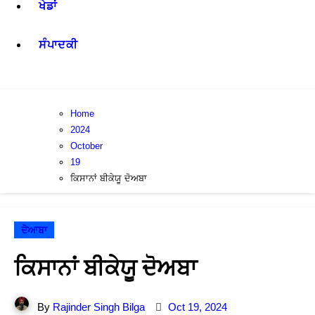
ਖੇਡਾਂ
ਸੰਪਾਦਕੀ
Home
2024
October
19
ਕਿਸਾਨਾਂ ਬੀਕੇਯੂ ਦੋਅਬਾ
ਦੋਆਬਾ
ਕਿਸਾਨਾਂ ਬੀਕੇਯੂ ਦੋਅਬਾ
By
Rajinder Singh Bilga
Oct 19, 2024