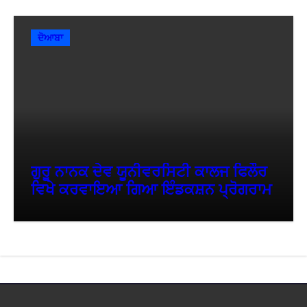
ਦੋਆਬਾ
ਗੁਰੂ ਨਾਨਕ ਦੇਵ ਯੂਨੀਵਰਸਿਟੀ ਕਾਲਜ ਫਿਲੌਰ
ਵਿਖੇ ਕਰਵਾਇਆ ਗਿਆ ਇੰਡਕਸ਼ਨ ਪ੍ਰੋਗਰਾਮ