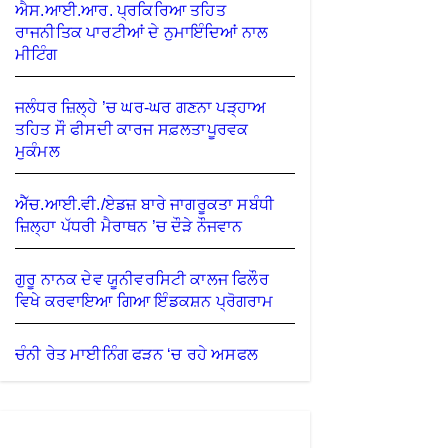
ਐਸ.ਆਈ.ਆਰ. ਪ੍ਰਕਿਰਿਆ ਤਹਿਤ
ਰਾਜਨੀਤਿਕ ਪਾਰਟੀਆਂ ਦੇ ਨੁਮਾਇੰਦਿਆਂ ਨਾਲ
ਮੀਟਿੰਗ
ਜਲੰਧਰ ਜ਼ਿਲ੍ਹੇ ’ਚ ਘਰ-ਘਰ ਗਣਨਾ ਪੜ੍ਹਾਅ
ਤਹਿਤ ਸੌ ਫੀਸਦੀ ਕਾਰਜ ਸਫ਼ਲਤਾਪੂਰਵਕ
ਮੁਕੰਮਲ
ਐੱਚ.ਆਈ.ਵੀ./ਏਡਜ਼ ਬਾਰੇ ਜਾਗਰੂਕਤਾ ਸਬੰਧੀ
ਜ਼ਿਲ੍ਹਾ ਪੱਧਰੀ ਮੈਰਾਥਨ ’ਚ ਦੌੜੇ ਨੌਜਵਾਨ
ਗੁਰੂ ਨਾਨਕ ਦੇਵ ਯੂਨੀਵਰਸਿਟੀ ਕਾਲਜ ਫਿਲੌਰ
ਵਿਖੇ ਕਰਵਾਇਆ ਗਿਆ ਇੰਡਕਸ਼ਨ ਪ੍ਰੋਗਰਾਮ
ਚੰਨੀ ਰੇਤ ਮਾਈਨਿੰਗ ਫੜਨ ‘ਚ ਰਹੇ ਅਸਫਲ