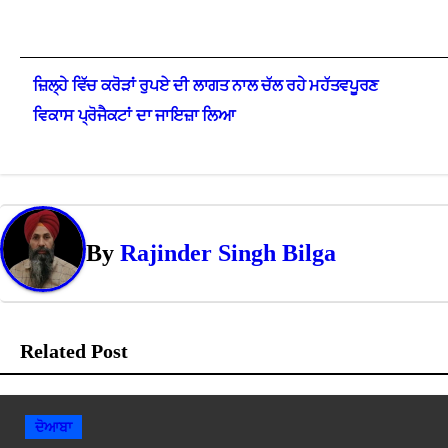
Post
ਜ਼ਿਲ੍ਹੇ ਵਿੱਚ ਕਰੋੜਾਂ ਰੁਪਏ ਦੀ ਲਾਗਤ ਨਾਲ ਚੱਲ ਰਹੇ ਮਹੱਤਵਪੂਰਣ
navigation
ਵਿਕਾਸ ਪ੍ਰੋਜੈਕਟਾਂ ਦਾ ਜਾਇਜ਼ਾ ਲਿਆ
By
Rajinder Singh Bilga
Related Post
ਦੋਆਬਾ