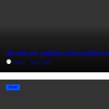
ਐਸ.ਆਈ.ਆਰ. ਪ੍ਰਕਿਰਿਆ ਤਹਿਤ ਰਾਜਨੀਤਿਕ ਪਾਰਟੀਆ
admin
Aug 7, 2026
ਦੋਆਬਾ