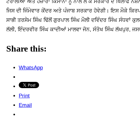
ਟਰਾਲੀਆਂ ਅਤੇ ਹਜ਼ਾਰਾਂ ਕਿਸਾਨਾਂ ਨੂੰ ਨਾਲ ਲੈ ਕੇ ਸਰਕਾਰ ਦੇ ਖਿਲਾਫ ਨੈ
ਜਿਸ ਦੀ ਜਿੰਮੇਵਾਰ ਕੇਂਦਰ ਅਤੇ ਪੰਜਾਬ ਸਰਕਾਰ ਹੋਵੇਗੀ। ਇਸ ਮੌਕੇ ਕਿਰ
ਸਾਭੀ ਤਰਸੇਮ ਸਿੰਘ ਢਿੱਲੋਂ ਗੁਰਪਾਲ ਸਿੰਘ ਮੌਲੀ ਦਵਿੰਦਰ ਸਿੰਘ ਸੰਧਵਾਂ 
ਲੱਲੀ, ਇੰਦਰਵੀਰ ਸਿੰਘ ਕਾਦੀਆਂ ਮਾਲਵਾ ਜੋਨ, ਸੰਤੋਖ ਸਿੰਘ ਲੱਖਪੁਰ, ਜ
Share this:
WhatsApp
Print
Email