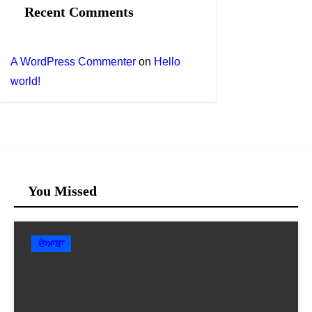
Recent Comments
A WordPress Commenter
on
Hello
world!
You Missed
ਦੋਆਬਾ