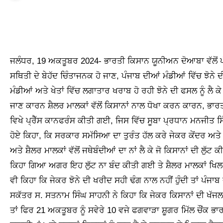
ਜਲੰਧਰ, 19 ਅਕਤੂਬਰ 2024- ਭਾਰਤੀ ਕਿਸਾਨ ਯੂਨੀਅਨ ਦੋਆਬਾ ਵੱਲੋਂ ਪੰਜਾਬ ਵਿੱਚ ਝੋਨੇ ਦੀ ਖਰੀਦ ਨਾ ਹੋਣ ਕਾਰਨ ਪੈਦਾ ਹੋ ਰਹੀ
ਸਥਿਤੀ ਦੇ ਬੇਹੱਦ ਚਿੰਤਾਜਨਕ ਹੋ ਜਾਣ, ਪੰਜਾਬ ਦੀਆਂ ਮੰਡੀਆਂ ਵਿੱਚ ਝੋਨੇ
ਮੰਡੀਆਂ ਅਤੇ ਖੇਤਾਂ ਵਿੱਚ ਲਗਾਤਾਰ ਖਰਾਬ ਹੋ ਰਹੀ ਝੋਨੇ ਦੀ ਫਸਲ ਨੂੰ ਲੈ ਕੇ
ਜਾਣ ਕਾਰਨ ਸ਼ੈਲਰ ਮਾਲਕਾਂ ਵੱਲੋਂ ਕਿਸਾਨਾਂ ਨਾਲ ਧੋਖਾ ਕਰਨ ਕਾਰਨ, ਭਾਰ
ਵਿਖੇ ਪ੍ਰੈੱਸ ਕਾਨਫਰੰਸ ਕੀਤੀ ਗਈ, ਜਿਸ ਵਿੱਚ ਸੂਬਾ ਪ੍ਰਧਾਨ ਮਨਜੀਤ ਸਿੰ
ਹੋਏ ਕਿਹਾ, ਕਿ ਸਰਕਾਰ ਸਮੱਸਿਆ ਦਾ ਤੁਰੰਤ ਹੱਲ ਕਰੇ ਜੇਕਰ ਕੇਂਦਰ ਅਤੇ ਪ
ਅਤੇ ਸ਼ੈਲਰ ਮਾਲਕਾਂ ਵੱਲੋਂ ਜਥੇਬੰਦੀਆਂ ਦਾ ਨਾਂ ਲੈ ਕੇ ਜੋ ਕਿਸਾਨਾਂ ਦੀ ਲੁੱਟ ਕ
ਕਿਹਾ ਗਿਆ ਅਗਰ ਇਹ ਲੁੱਟ ਨਾ ਬੰਦ ਕੀਤੀ ਗਈ ਤੇ ਸ਼ੈਲਰ ਮਾਲਕਾਂ ਖਿਲ
ਵੀ ਕਿਹਾ ਕਿ ਜੇਕਰ ਝੋਨੇ ਦੀ ਖਰੀਦ ਸਹੀ ਢੰਗ ਨਾਲ ਨਹੀਂ ਹੁੰਦੀ ਤਾਂ ਪੰਜਾ
ਸਕੱਤਰ ਸ. ਸਤਨਾਮ ਸਿੰਘ ਸਾਹਨੀ ਨੇ ਕਿਹਾ ਕਿ ਜੇਕਰ ਕਿਸਾਨਾਂ ਦੀ ਖੱ
ਤਾਂ ਫਿਰ 21 ਅਕਤੂਬਰ ਨੂੰ ਸਵੇਰੇ 10 ਵਜੇ ਫਗਵਾੜਾ ਸ਼ੂਗਰ ਮਿੱਲ ਚੌਂਕ ਭ