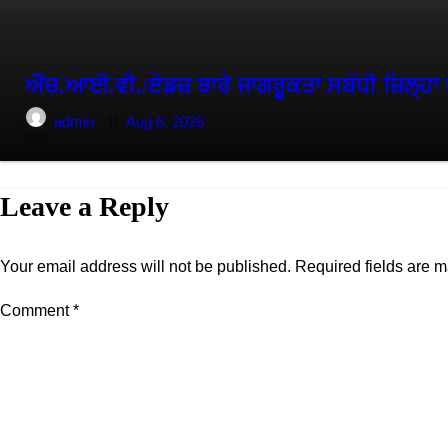
ਐੱਚ.ਆਈ.ਵੀ./ਏਡਜ਼ ਬਾਰੇ ਜਾਗਰੂਕਤਾ ਸਬੰਧੀ ਜ਼ਿਲ੍ਹਾ ਪ
admin
Aug 6, 2026
Leave a Reply
Your email address will not be published.
Required fields are 
Comment
*