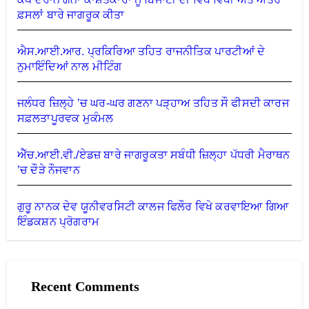
ਫ਼ਸਲਾਂ ਬਾਰੇ ਜਾਗਰੂਕ ਕੀਤਾ
ਐਸ.ਆਈ.ਆਰ. ਪ੍ਰਕਿਰਿਆ ਤਹਿਤ ਰਾਜਨੀਤਿਕ ਪਾਰਟੀਆਂ ਦੇ
ਨੁਮਾਇੰਦਿਆਂ ਨਾਲ ਮੀਟਿੰਗ
ਜਲੰਧਰ ਜ਼ਿਲ੍ਹੇ ’ਚ ਘਰ-ਘਰ ਗਣਨਾ ਪੜ੍ਹਾਅ ਤਹਿਤ ਸੌ ਫੀਸਦੀ ਕਾਰਜ
ਸਫ਼ਲਤਾਪੂਰਵਕ ਮੁਕੰਮਲ
ਐੱਚ.ਆਈ.ਵੀ./ਏਡਜ਼ ਬਾਰੇ ਜਾਗਰੂਕਤਾ ਸਬੰਧੀ ਜ਼ਿਲ੍ਹਾ ਪੱਧਰੀ ਮੈਰਾਥਨ
’ਚ ਦੌੜੇ ਨੌਜਵਾਨ
ਗੁਰੂ ਨਾਨਕ ਦੇਵ ਯੂਨੀਵਰਸਿਟੀ ਕਾਲਜ ਫਿਲੌਰ ਵਿਖੇ ਕਰਵਾਇਆ ਗਿਆ
ਇੰਡਕਸ਼ਨ ਪ੍ਰੋਗਰਾਮ
Recent Comments