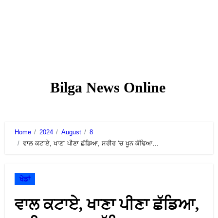
Skip
to
content
Bilga News Online
Home
2024
August
8
ਵਾਲ ਕਟਾਏ, ਖਾਣਾ ਪੀਣਾ ਛੱਡਿਆ, ਸਰੀਰ ‘ਚ ਖੂਨ ਕੱਢਿਆ…
ਖੇਡਾਂ
ਵਾਲ ਕਟਾਏ, ਖਾਣਾ ਪੀਣਾ ਛੱਡਿਆ,