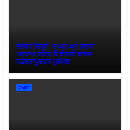
ਜਲੰਧਰ ਜ਼ਿਲ੍ਹੇ ’ਚ ਘਰ-ਘਰ ਗਣਨਾ
ਪੜ੍ਹਾਅ ਤਹਿਤ ਸੌ ਫੀਸਦੀ ਕਾਰਜ
ਸਫ਼ਲਤਾਪੂਰਵਕ ਮੁਕੰਮਲ
ਦੋਆਬਾ