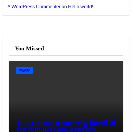
A WordPress Commenter
on
Hello world!
You Missed
ਦੋਆਬਾ
ਕੈਂਪ ਦੌਰਾਨ ਗੰਨਾ ਕਾਸ਼ਤਕਾਰਾਂ ਨੂੰ ਬਿਜਾਈ ਦੀ
ਵਿੱਥ ਵਿਧੀ ਅਤੇ ਅੰਤਰ ਫ਼ਸਲਾਂ ਬਾਰੇ