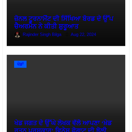
ਜ਼ੋਨਲ ਟੂਰਨਾਮੈਂਟ ਦੀ ਸਿੱਖਿਆ ਬੋਰਡ ਦੇ ਉੱਪ
ਚੈਅਰਮੈਨ ਨੇ ਕੀਤੀ ਸ਼ੁਰੂਆਤ
Rajinder Singh Bilga
Aug 22, 2024
ਖੇਡਾਂ
ਖੇਡ ਜਗਤ ਦੇ ਉੱਘੇ ਲੇਖਕ ਵੱਲੋ ਆਪਣਾ ‘ਖ਼ੇਡ
ਰਤਨ ਪੁਰਸਕਾਰ’ ਵਿਨੇਸ਼ ਫ਼ੋਗਾਟ ਦੀ ਝੋਲੀ