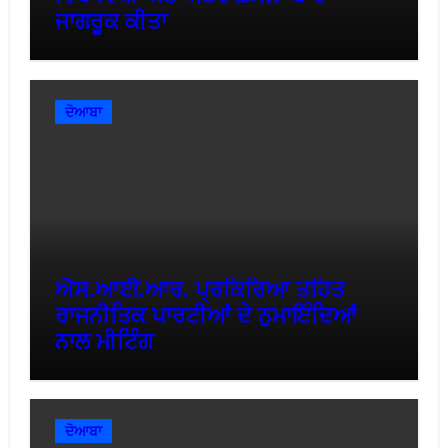
ਜਾਗਰੂਕ ਕੀਤਾ
ਦੋਆਬਾ
ਐਸ.ਆਈ.ਆਰ. ਪ੍ਰਕਿਰਿਆ ਤਹਿਤ
ਰਾਜਨੀਤਿਕ ਪਾਰਟੀਆਂ ਦੇ ਨੁਮਾਇੰਦਿਆਂ
ਨਾਲ ਮੀਟਿੰਗ
ਦੋਆਬਾ