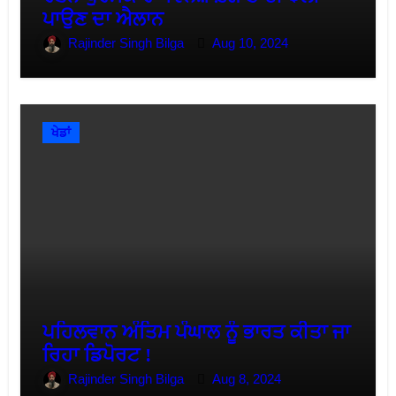
ਪਾਉਣ ਦਾ ਐਲਾਨ
Rajinder Singh Bilga
Aug 10, 2024
ਖੇਡਾਂ
ਪਹਿਲਵਾਨ ਅੰਤਿਮ ਪੰਘਾਲ ਨੂੰ ਭਾਰਤ ਕੀਤਾ ਜਾ
ਰਿਹਾ ਡਿਪੋਰਟ !
Rajinder Singh Bilga
Aug 8, 2024