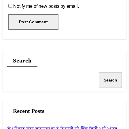
Notify me of new posts by email.
Search
Search
Recent Posts
ਕੈਂਪ ਦੌਰਾਨ ਗੰਨਾ ਕਾਸ਼ਤਕਾਰਾਂ ਨੂੰ ਬਿਜਾਈ ਦੀ ਵਿੱਥ ਵਿਧੀ ਅਤੇ ਅੰਤਰ