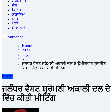
ਚੰਡੀਗੜ੍ਹ
ਦੇਸ਼
ਵਿਦੇਸ਼
ਕਰਾਇਮ
ਧਰਮ
ਖੇਡਾਂ
ਸੰਪਾਦਕੀ
Subscribe
Home
2024
July
5
ਜਲੰਧਰ ਵੈਸਟ ਸ਼੍ਰੋਮਣੀ ਅਕਾਲੀ ਦਲ ਦੇ ਉਮੀਦਵਾਰ ਸੁਰਜੀਤ
ਕੌਰ ਦੇ ਹੱਕ ਵਿੱਚ ਕੀਤੀ ਮੀਟਿੰਗ
ਦੋਆਬਾ
ਜਲੰਧਰ ਵੈਸਟ ਸ਼੍ਰੋਮਣੀ ਅਕਾਲੀ ਦਲ ਦੇ
ਵਿੱਚ ਕੀਤੀ ਮੀਟਿੰਗ