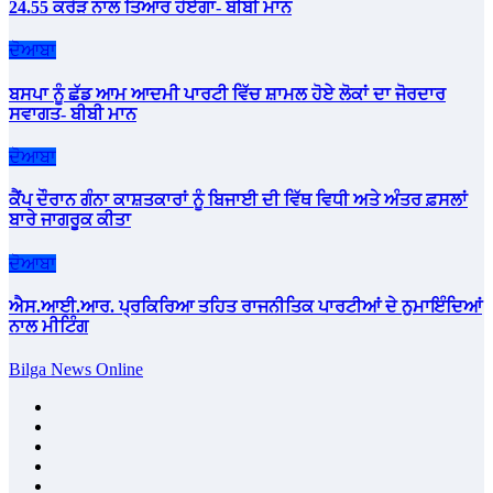
24.55 ਕਰੋੜ ਨਾਲ ਤਿਆਰ ਹੋਏਗਾ- ਬੀਬੀ ਮਾਨ
ਦੋਆਬਾ
ਬਸਪਾ ਨੂੰ ਛੱਡ ਆਮ ਆਦਮੀ ਪਾਰਟੀ ਵਿੱਚ ਸ਼ਾਮਲ ਹੋਏ ਲੋਕਾਂ ਦਾ ਜੋਰਦਾਰ
ਸਵਾਗਤ- ਬੀਬੀ ਮਾਨ
ਦੋਆਬਾ
ਕੈਂਪ ਦੌਰਾਨ ਗੰਨਾ ਕਾਸ਼ਤਕਾਰਾਂ ਨੂੰ ਬਿਜਾਈ ਦੀ ਵਿੱਥ ਵਿਧੀ ਅਤੇ ਅੰਤਰ ਫ਼ਸਲਾਂ
ਬਾਰੇ ਜਾਗਰੂਕ ਕੀਤਾ
ਦੋਆਬਾ
ਐਸ.ਆਈ.ਆਰ. ਪ੍ਰਕਿਰਿਆ ਤਹਿਤ ਰਾਜਨੀਤਿਕ ਪਾਰਟੀਆਂ ਦੇ ਨੁਮਾਇੰਦਿਆਂ
ਨਾਲ ਮੀਟਿੰਗ
Bilga News Online