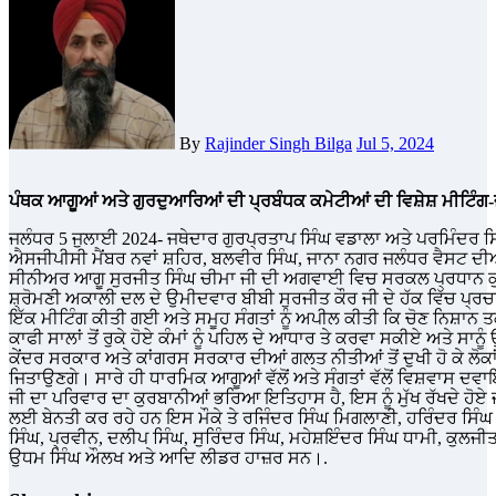
By
Rajinder Singh Bilga
Jul 5, 2024
ਪੰਥਕ ਆਗੂਆਂ ਅਤੇ ਗੁਰਦੁਆਰਿਆਂ ਦੀ ਪ੍ਰਬੰਧਕ ਕਮੇਟੀਆਂ ਦੀ ਵਿਸ਼ੇਸ਼ ਮੀਟਿੰਗ
ਜਲੰਧਰ 5 ਜੁਲਾਈ 2024- ਜਥੇਦਾਰ ਗੁਰਪ੍ਰਤਾਪ ਸਿੰਘ ਵਡਾਲਾ ਅਤੇ ਪਰਮਿੰਦਰ ਸਿੰ
ਐਸਜੀਪੀਸੀ ਮੈਂਬਰ ਨਵਾਂ ਸ਼ਹਿਰ, ਬਲਵੀਰ ਸਿੰਘ, ਜਾਨਾ ਨਗਰ ਜਲੰਧਰ ਵੈਸਟ ਦੀਆਂ 
ਸੀਨੀਅਰ ਆਗੂ ਸੁਰਜੀਤ ਸਿੰਘ ਚੀਮਾ ਜੀ ਦੀ ਅਗਵਾਈ ਵਿਚ ਸਰਕਲ ਪ੍ਰਧਾਨ ਕੁਲ
ਸ਼੍ਰੋਮਣੀ ਅਕਾਲੀ ਦਲ ਦੇ ਉਮੀਦਵਾਰ ਬੀਬੀ ਸੁਰਜੀਤ ਕੌਰ ਜੀ ਦੇ ਹੱਕ ਵਿੱਚ ਪ੍ਰਚ
ਇੱਕ ਮੀਟਿੰਗ ਕੀਤੀ ਗਈ ਅਤੇ ਸਮੂਹ ਸੰਗਤਾਂ ਨੂੰ ਅਪੀਲ ਕੀਤੀ ਕਿ ਚੋਣ ਨਿਸ਼ਾਨ ਤਕੜੀ 
ਕਾਫੀ ਸਾਲਾਂ ਤੋਂ ਰੁਕੇ ਹੋਏ ਕੰਮਾਂ ਨੂੰ ਪਹਿਲ ਦੇ ਆਧਾਰ ਤੇ ਕਰਵਾ ਸਕੀਏ ਅਤੇ ਸਾਨ
ਕੇਂਦਰ ਸਰਕਾਰ ਅਤੇ ਕਾਂਗਰਸ ਸਰਕਾਰ ਦੀਆਂ ਗਲਤ ਨੀਤੀਆਂ ਤੋਂ ਦੁਖੀ ਹੋ ਕੇ ਲੋਕਾਂ ਨੇ
ਜਿਤਾਉਣਗੇ। ਸਾਰੇ ਹੀ ਧਾਰਮਿਕ ਆਗੂਆਂ ਵੱਲੋਂ ਅਤੇ ਸੰਗਤਾਂ ਵੱਲੋਂ ਵਿਸ਼ਵਾਸ ਦ
ਜੀ ਦਾ ਪਰਿਵਾਰ ਦਾ ਕੁਰਬਾਨੀਆਂ ਭਰਿਆ ਇਤਿਹਾਸ ਹੈ, ਇਸ ਨੂੰ ਮੁੱਖ ਰੱਖਦੇ ਹੋਏ ਜ
ਲਈ ਬੇਨਤੀ ਕਰ ਰਹੇ ਹਨ ਇਸ ਮੌਕੇ ਤੇ ਰਜਿੰਦਰ ਸਿੰਘ ਮਿਗਲਾਣੀ, ਹਰਿੰਦਰ ਸਿੰਘ
ਸਿੰਘ, ਪ੍ਰਵੀਨ, ਦਲੀਪ ਸਿੰਘ, ਸੁਰਿੰਦਰ ਸਿੰਘ, ਮਹੇਸ਼ਇੰਦਰ ਸਿੰਘ ਧਾਮੀ, ਕੁਲਜੀਤ
ਉਧਮ ਸਿੰਘ ਔਲਖ ਅਤੇ ਆਦਿ ਲੀਡਰ ਹਾਜ਼ਰ ਸਨ।.