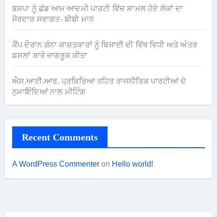
ਬਸਪਾ ਨੂੰ ਛੱਡ ਆਮ ਆਦਮੀ ਪਾਰਟੀ ਵਿੱਚ ਸ਼ਾਮਲ ਹੋਏ ਲੋਕਾਂ ਦਾ
ਜੋਰਦਾਰ ਸਵਾਗਤ- ਬੀਬੀ ਮਾਨ
ਕੈਂਪ ਦੌਰਾਨ ਗੰਨਾ ਕਾਸ਼ਤਕਾਰਾਂ ਨੂੰ ਬਿਜਾਈ ਦੀ ਵਿੱਥ ਵਿਧੀ ਅਤੇ ਅੰਤਰ
ਫ਼ਸਲਾਂ ਬਾਰੇ ਜਾਗਰੂਕ ਕੀਤਾ
ਐਸ.ਆਈ.ਆਰ. ਪ੍ਰਕਿਰਿਆ ਤਹਿਤ ਰਾਜਨੀਤਿਕ ਪਾਰਟੀਆਂ ਦੇ
ਨੁਮਾਇੰਦਿਆਂ ਨਾਲ ਮੀਟਿੰਗ
Recent Comments
A WordPress Commenter
on
Hello world!