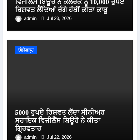
ਵਿਜੀਲੈਂਸ ਬਿਊਰੋ ਨੇ ਕਲਰਕ ਨੂੰ 10,000 ਰੁਪਏ
ਰਿਸ਼ਵਤ ਲੈਂਦਿਆਂ ਰੰਗੇ ਹੱਥੀਂ ਕੀਤਾ ਕਾਬੂ
admin
Jul 29, 2026
ਚੰਡੀਗੜ੍ਹ
5000 ਰੁਪਏ ਰਿਸ਼ਵਤ ਲੈਂਦਾ ਸੀਨੀਅਰ
ਸਹਾਇਕ ਵਿਜੀਲੈਂਸ ਬਿਊਰੋ ਨੇ ਕੀਤਾ
ਗ੍ਰਿਫਤਾਰ
admin
Jul 22, 2026