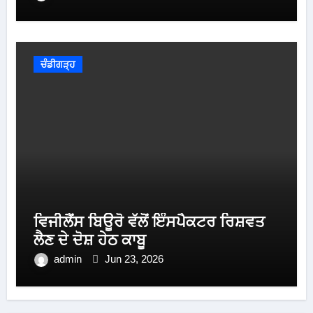
ਚੰਡੀਗੜ੍ਹ
ਵਿਜੀਲੈਂਸ ਬਿਊਰੋ ਵੱਲੋਂ ਇੰਸਪੈਕਟਰ ਰਿਸ਼ਵਤ
ਲੈਣ ਦੇ ਦੋਸ਼ ਹੇਠ ਕਾਬੂ
admin
Jun 23, 2026