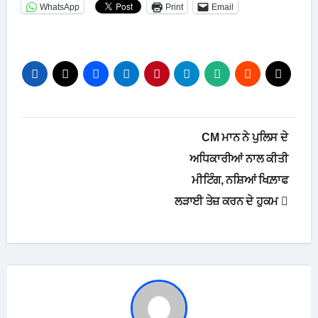
WhatsApp
Print
Email
Post
CM ਮਾਨ ਨੇ ਪੁਲਿਸ ਦੇ
navigation
ਅਧਿਕਾਰੀਆਂ ਨਾਲ ਕੀਤੀ
ਮੀਟਿੰਗ, ਨਸ਼ਿਆਂ ਖਿਲ਼ਾਫ
ਲੜਾਈ ਤੇਜ਼ ਕਰਨ ਦੇ ਹੁਕਮ