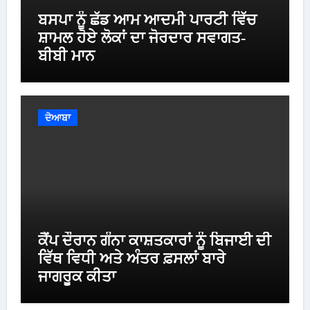
ਬਸਪਾ ਨੂੰ ਛੱਡ ਆਮ ਆਦਮੀ ਪਾਰਟੀ ਵਿੱਚ
ਸ਼ਾਮਲ ਹੋਏ ਲੋਕਾਂ ਦਾ ਜੋਰਦਾਰ ਸਵਾਗਤ-
ਬੀਬੀ ਮਾਨ
ਦੋਆਬਾ
ਕੈਂਪ ਦੌਰਾਨ ਗੰਨਾ ਕਾਸ਼ਤਕਾਰਾਂ ਨੂੰ ਬਿਜਾਈ ਦੀ
ਵਿੱਥ ਵਿਧੀ ਅਤੇ ਅੰਤਰ ਫ਼ਸਲਾਂ ਬਾਰੇ
ਜਾਗਰੂਕ ਕੀਤਾ