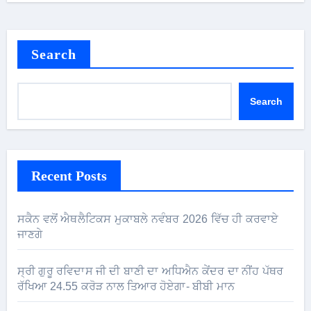
Search
Search
Recent Posts
ਸਕੈਨ ਵਲੋਂ ਐਥਲੈਟਿਕਸ ਮੁਕਾਬਲੇ ਨਵੰਬਰ 2026 ਵਿੱਚ ਹੀ ਕਰਵਾਏ
ਜਾਣਗੇ
ਸ੍ਰੀ ਗੁਰੂ ਰਵਿਦਾਸ ਜੀ ਦੀ ਬਾਣੀ ਦਾ ਅਧਿਐਨ ਕੇਂਦਰ ਦਾ ਨੀਂਹ ਪੱਥਰ
ਰੱਖਿਆ 24.55 ਕਰੋੜ ਨਾਲ ਤਿਆਰ ਹੋਏਗਾ- ਬੀਬੀ ਮਾਨ