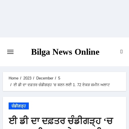
Skip
to
content
Bilga News Online
Home
2023
December
5
ਈ ਡੀ ਦਾ ਦਫ਼ਤਰ ਚੰਡੀਗੜ੍ਹ ‘ਚ ਬਣਨ ਲਈ 1. 72 ਏਕੜ ਜ਼ਮੀਨ ਅਲਾਟ
ਚੰਡੀਗੜ੍ਹ
ਈ ਡੀ ਦਾ ਦਫ਼ਤਰ ਚੰਡੀਗੜ੍ਹ ‘ਚ