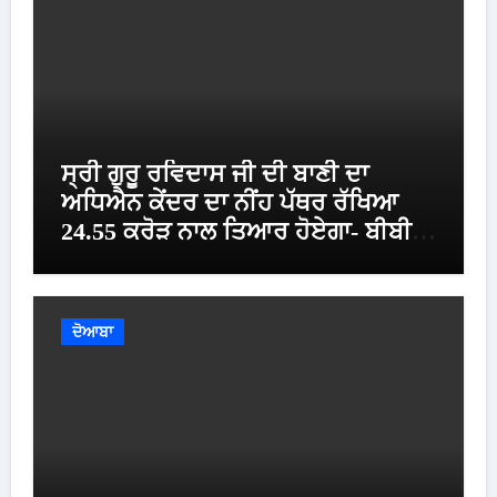
ਸ੍ਰੀ ਗੁਰੂ ਰਵਿਦਾਸ ਜੀ ਦੀ ਬਾਣੀ ਦਾ
ਅਧਿਐਨ ਕੇਂਦਰ ਦਾ ਨੀਂਹ ਪੱਥਰ ਰੱਖਿਆ
24.55 ਕਰੋੜ ਨਾਲ ਤਿਆਰ ਹੋਏਗਾ- ਬੀਬੀ
ਮਾਨ
ਦੋਆਬਾ