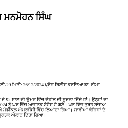
 ਮਨਮੋਹਨ ਸਿੰਘ
ਦੇ 92 ਸਾਲ ਦੀ ਉਮਰ ਵਿੱਚ ਦੇਹਾਂਤ ਦੀ ਸੂਚਨਾ ਦਿੰਦੇ ਹਾਂ। ਉਨ੍ਹਾਂ ਦਾ
24 ਨੂੰ ਘਰ ਵਿੱਚ ਅਚਾਨਕ ਬੇਹੋਸ਼ ਹੋ ਗਏ। ਘਰ ਵਿੱਚ ਤੁਰੰਤ ਬਚਾਅ
 ਵਿਖੇ ਮੈਡੀਕਲ ਐਮਰਜੈਂਸੀ ਵਿੱਚ ਲਿਆਂਦਾ ਗਿਆ। ਸਾਰੀਆਂ ਕੋਸ਼ਿਸ਼ਾਂ ਦੇ
ੇ ਮ੍ਰਿਤਕ ਐਲਾਨ ਦਿੱਤਾ ਗਿਆ।