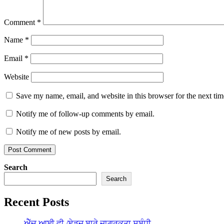
Comment
*
Name
*
Email
*
Website
Save my name, email, and website in this browser for the next ti
Notify me of follow-up comments by email.
Notify me of new posts by email.
Search
Search
Recent Posts
ਐੱਚ.ਆਈ.ਵੀ./ਏਡਜ਼ ਬਾਰੇ ਜਾਗਰੂਕਤਾ ਸਬੰਧੀ