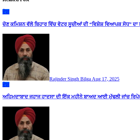
ਦੇਸ਼
ਚੋਣ ਕਮਿਸ਼ਨ ਵੱਲੋ ਬਿਹਾਰ ਵਿੱਚ ਵੋਟਰ ਸੂਚੀਆਂ ਦੀ “ਵਿਸ਼ੇਸ਼ ਵਿਆਪਕ ਸੋਧ” ਦ
Rajinder Singh Bilga
Aug 17, 2025
ਦੇਸ਼
ਅਹਿਮਦਾਬਾਦ ਜਹਾਜ ਹਾਦਸਾ ਦੀ ਇੱਕ ਮਹੀਨੇ ਬਾਅਦ ਆਈ ਮੁੱਢਲੀ ਜਾਂਚ ਰਿਪ