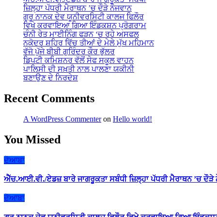
ਜ਼ਿਲ੍ਹਾ ਪੱਧਰੀ ਮੈਰਾਥਨ ’ਚ ਦੌੜੇ ਨੌਜਵਾਨ
ਗੁਰੂ ਨਾਨਕ ਦੇਵ ਯੂਨੀਵਰਸਿਟੀ ਕਾਲਜ ਫਿਲੌਰ
ਵਿਖੇ ਕਰਵਾਇਆ ਗਿਆ ਇੰਡਕਸ਼ਨ ਪ੍ਰੋਗਰਾਮ
ਚੰਨੀ ਰੇਤ ਮਾਈਨਿੰਗ ਫੜਨ ‘ਚ ਰਹੇ ਅਸਫਲ
ਨਕੋਦਰ ਸ਼ਹਿਰ ਵਿੱਚ ਤੀਆਂ ਦੇ ਮੇਲੇ ਮੁੱਖ ਮਹਿਮਾਨ
ਵੱਜੋ ਪੁੱਜੇ ਬੀਬੀ ਗੁਰਿੰਦਰ ਕੌਰ ਭੁੱਲਰ
ਡਿਪਟੀ ਕਮਿਸ਼ਨਰ ਵੱਲੋਂ ਸੇਫ ਸਕੂਲ ਵਾਹਨ
ਪਾਲਿਸੀ ਦੀ ਸਖ਼ਤੀ ਨਾਲ ਪਾਲਣਾ ਯਕੀਨੀ
ਬਣਾਉਣ ਦੇ ਨਿਰਦੇਸ਼
Recent Comments
A WordPress Commenter
on
Hello world!
You Missed
ਦੋਆਬਾ
ਐੱਚ.ਆਈ.ਵੀ./ਏਡਜ਼ ਬਾਰੇ ਜਾਗਰੂਕਤਾ ਸਬੰਧੀ ਜ਼ਿਲ੍ਹਾ ਪੱਧਰੀ ਮੈਰਾਥਨ ’ਚ ਦੌੜੇ
ਦੋਆਬਾ