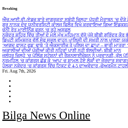
Skip
Breaking
to
content
ਐੱਚ.ਆਈ.ਵੀ./ਏਡਜ਼ ਬਾਰੇ ਜਾਗਰੂਕਤਾ ਸਬੰਧੀ ਜ਼ਿਲ੍ਹਾ ਪੱਧਰੀ ਮੈਰਾਥਨ ’ਚ ਦੌੜੇ
ਗੁਰੂ ਨਾਨਕ ਦੇਵ ਯੂਨੀਵਰਸਿਟੀ ਕਾਲਜ ਫਿਲੌਰ ਵਿਖੇ ਕਰਵਾਇਆ ਗਿਆ ਇੰਡਕਸ਼ਨ
ਚੰਨੀ ਰੇਤ ਮਾਈਨਿੰਗ ਫੜਨ ‘ਚ ਰਹੇ ਅਸਫਲ
ਨਕੋਦਰ ਸ਼ਹਿਰ ਵਿੱਚ ਤੀਆਂ ਦੇ ਮੇਲੇ ਮੁੱਖ ਮਹਿਮਾਨ ਵੱਜੋ ਪੁੱਜੇ ਬੀਬੀ ਗੁਰਿੰਦਰ ਕੌਰ ਭ
ਡਿਪਟੀ ਕਮਿਸ਼ਨਰ ਵੱਲੋਂ ਸੇਫ ਸਕੂਲ ਵਾਹਨ ਪਾਲਿਸੀ ਦੀ ਸਖ਼ਤੀ ਨਾਲ ਪਾਲਣਾ ਯ
‘ਆਗਦ ਫਾਸਟ ਫੂਡ’ ਢਾਬੇ ‘ਤੇ ਐਕਸਾਈਜ਼ ਤੇ ਪੁਲਿਸ ਦਾ ਛਾਪਾ – ਭਾਰੀ ਮਾਤਰਾ
ਅਕਾਲੀਆਂ ਦੀਆਂ ਪੱਕੀਆਂ ਕੀਤੀ ਨਹਿਰਾਂ ਪਾਣੀ ਨਹੀ ਝੱਲਦੀਆਂ- ਬੀਬੀ ਮਾਨ
ਜਲੰਧਰ ਜ਼ਿਲ੍ਹੇ ’ਚ ਪੋਲਿੰਗ ਸਟੇਸ਼ਨਾਂ ਦੀ ਰੈਸ਼ਨਲਾਈਜ਼ੇਸ਼ਨ ਨੂੰ ਪ੍ਰਵਾਨਗੀ, ਕੁੱਲ ਪ
ਨੂਰਮਹਿਲ ‘ਚ ਕਾਂਗਰਸ ਛੱਡ ਕੇ ‘ਆਪ’ ਚ ਸ਼ਾਮਲ ਹੋਏ ਲੋਕਾਂ ਦਾ ਜੋਰਦਾਰ ਸਵਾਗ
ਹਲਕਾ ਨਕੋਦਰ ‘ਚ ਕਾਂਗਰਸ ਵਿੱਚ ਟਿਕਟ ਦੇ 4-5 ਦਾਅਵੇਦਾਰ -ਚੇਅਰਮੈਨ ਟਾਹਲ
Fri. Aug 7th, 2026
Bilga News Online