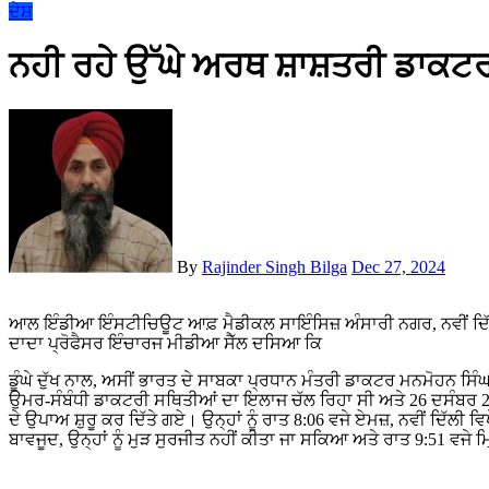
ਦੇਸ਼
ਨਹੀ ਰਹੇ ਉੱਘੇ ਅਰਥ ਸ਼ਾਸ਼ਤਰੀ ਡਾਕਟਰ
By
Rajinder Singh Bilga
Dec 27, 2024
ਆਲ ਇੰਡੀਆ ਇੰਸਟੀਚਿਊਟ ਆਫ਼ ਮੈਡੀਕਲ ਸਾਇੰਸਿਜ਼ ਅੰਸਾਰੀ ਨਗਰ, ਨਵੀਂ ਦਿੱਲੀ-29 ਮਿਤੀ: 26/12/2024 ਪ੍ਰੈਸ ਰਿਲੀਜ਼ ਕਰਦਿਆ ਡਾ. ਰੀਮਾ
ਦਾਦਾ ਪ੍ਰੋਫੈਸਰ ਇੰਚਾਰਜ ਮੀਡੀਆ ਸੈੱਲ ਦਸਿਆ ਕਿ
ਡੂੰਘੇ ਦੁੱਖ ਨਾਲ, ਅਸੀਂ ਭਾਰਤ ਦੇ ਸਾਬਕਾ ਪ੍ਰਧਾਨ ਮੰਤਰੀ ਡਾਕਟਰ ਮਨਮੋਹਨ ਸਿੰਘ 
ਉਮਰ-ਸੰਬੰਧੀ ਡਾਕਟਰੀ ਸਥਿਤੀਆਂ ਦਾ ਇਲਾਜ ਚੱਲ ਰਿਹਾ ਸੀ ਅਤੇ 26 ਦਸੰਬਰ 20
ਦੇ ਉਪਾਅ ਸ਼ੁਰੂ ਕਰ ਦਿੱਤੇ ਗਏ। ਉਨ੍ਹਾਂ ਨੂੰ ਰਾਤ 8:06 ਵਜੇ ਏਮਜ਼, ਨਵੀਂ ਦਿੱਲੀ
ਬਾਵਜੂਦ, ਉਨ੍ਹਾਂ ਨੂੰ ਮੁੜ ਸੁਰਜੀਤ ਨਹੀਂ ਕੀਤਾ ਜਾ ਸਕਿਆ ਅਤੇ ਰਾਤ 9:51 ਵਜ