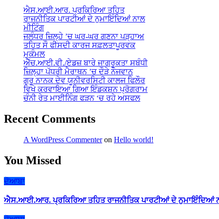
ਐਸ.ਆਈ.ਆਰ. ਪ੍ਰਕਿਰਿਆ ਤਹਿਤ
ਰਾਜਨੀਤਿਕ ਪਾਰਟੀਆਂ ਦੇ ਨੁਮਾਇੰਦਿਆਂ ਨਾਲ
ਮੀਟਿੰਗ
ਜਲੰਧਰ ਜ਼ਿਲ੍ਹੇ ’ਚ ਘਰ-ਘਰ ਗਣਨਾ ਪੜ੍ਹਾਅ
ਤਹਿਤ ਸੌ ਫੀਸਦੀ ਕਾਰਜ ਸਫ਼ਲਤਾਪੂਰਵਕ
ਮੁਕੰਮਲ
ਐੱਚ.ਆਈ.ਵੀ./ਏਡਜ਼ ਬਾਰੇ ਜਾਗਰੂਕਤਾ ਸਬੰਧੀ
ਜ਼ਿਲ੍ਹਾ ਪੱਧਰੀ ਮੈਰਾਥਨ ’ਚ ਦੌੜੇ ਨੌਜਵਾਨ
ਗੁਰੂ ਨਾਨਕ ਦੇਵ ਯੂਨੀਵਰਸਿਟੀ ਕਾਲਜ ਫਿਲੌਰ
ਵਿਖੇ ਕਰਵਾਇਆ ਗਿਆ ਇੰਡਕਸ਼ਨ ਪ੍ਰੋਗਰਾਮ
ਚੰਨੀ ਰੇਤ ਮਾਈਨਿੰਗ ਫੜਨ ‘ਚ ਰਹੇ ਅਸਫਲ
Recent Comments
A WordPress Commenter
on
Hello world!
You Missed
ਦੋਆਬਾ
ਐਸ.ਆਈ.ਆਰ. ਪ੍ਰਕਿਰਿਆ ਤਹਿਤ ਰਾਜਨੀਤਿਕ ਪਾਰਟੀਆਂ ਦੇ ਨੁਮਾਇੰਦਿਆਂ ਨ