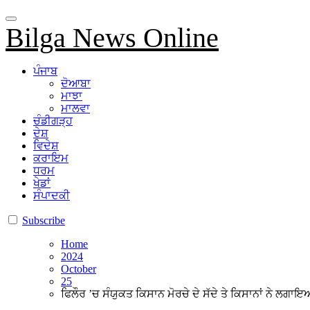
Bilga News Online
ਪੰਜਾਬ
ਦੋਆਬਾ
ਮਾਝਾ
ਮਾਲਵਾ
ਚੰਡੀਗੜ੍ਹ
ਦੇਸ਼
ਵਿਦੇਸ਼
ਕਰਾਇਮ
ਧਰਮ
ਖੇਡਾਂ
ਸੰਪਾਦਕੀ
Subscribe
Home
2024
October
25
ਫਿਲੌਰ ’ਚ ਸੰਯੁਕਤ ਕਿਸਾਨ ਮੋਰਚੇ ਦੇ ਸੱਦੇ ਤੇ ਕਿਸਾਨਾਂ ਨੇ ਲਗਾ