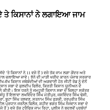
ਦੇ ਤੇ ਕਿਸਾਨਾਂ ਨੇ ਲਗਾਇਆ ਜਾਮ
ਢੰਗ ਨਾਲ ਚਲਾਇਆ ਜਾਵੇ। ਝੋਨੇ ਦੀ ਮਾੜੀ ਖਰੀਦ ਕਾਰਨ ਪੰਜਾਬ ਸਰਕਾਰ
ੱਖ-ਵੱਖ ਕਿਸਾਨ ਜਥੇਬੰਦੀਆਂ ਦੀ ਅਗਵਾਈ ਹੇਠ ਜੀਟੀ ਰੋਡ ਨੂੰ ਦੋਨੋਂ
ਸਾਨ ਸਭਾ ਦੇ ਕੁਲਦੀਪ ਫਿਲੌਰ, ਕਿਰਤੀ ਕਿਸਾਨ ਯੂਨੀਅਨ ਦੇ
ਕੀਤੀ। ਇਸ ਧਰਨੇ ਨੂੰ ਜਮਹੂਰੀ ਕਿਸਾਨ ਸਭਾ ਦੇ ਜ਼ਿਲ੍ਹਾ ਸਕੱਤਰ
ੰਧੂ ਤੋਂ ਇਲਾਵਾ ਲਖਵਿੰਦਰ ਸਿੰਘ ਮੋਤੀਪੁਰ, ਜਸਵਿੰਦਰ ਸਿੰਘ ਢੇਸੀ,
ਰਾ, ਬੂਟਾ ਸਿੰਘ ਤਲਵਣ, ਸਤਨਾਮ ਸਿੰਘ ਰੁੜਕੀ, ਤਰਪ੍ਰੀਤ ਸਿੰਘ
ਲ ਪ੍ਰਧਾਨ ਜਰਨੈਲ ਫਿਲੌਰ, ਸ਼ਹੀਦ ਭਗਤ ਸਿੰਘ ਨੌਜਵਾਨ ਸਭਾ ਦੇ
ੋਂ 3 ਵਜੇ ਤੱਕ ਟ੍ਰੈਫਿਕ ਜਾਮ ਰਿਹਾ, ਪੁਲੀਸ ਨੇ ਬਦਲਵੇਂ ਪ੍ਰਬੰਧਾਂ