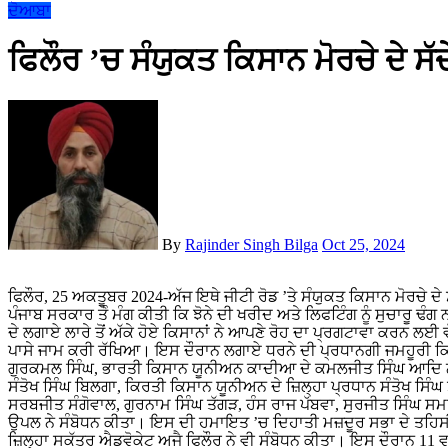
ਦੋਆਬਾ
ਫਿਲੌਰ ’ਚ ਸੰਯੁਕਤ ਕਿਸਾਨ ਮੋਰਚੇ ਦੇ ਸੱ
By
Rajinder Singh Bilga
Oct 25, 2024
ਫਿਲੌਰ, 25 ਅਕਤੂਬਰ 2024-ਅੱਜ ਇਥੇ ਜੀਟੀ ਰੋਡ ’ਤੇ ਸੰਯੁਕਤ ਕਿਸਾਨ ਮੋਰਚੇ ਦੇ ਸੱਦੇ ’ਤੇ ਕਿਸਾਨਾਂ ਨੇ 11 ਵਜੇ ਤੋਂ 3 ਵਜੇ ਤੱਕ ਜਾਮ ਲਗਾ ਕੇਂਦਰ ਅਤੇ
ਪੰਜਾਬ ਸਰਕਾਰ ਤੋੰ ਮੰਗ ਕੀਤੀ ਕਿ ਝੋਨੇ ਦੀ ਖਰੀਦ ਅਤੇ ਲਿਫਟਿੰਗ ਨੂੰ ਸੁਚਾਰੂ 
ਦੇ ਲਗਾਏ ਲਾਰੇ ਤੋਂ ਅੱਕੇ ਹੋਏ ਕਿਸਾਨਾਂ ਨੇ ਆਪਣੇ ਰੋਹ ਦਾ ਪ੍ਰਗਟਾਵਾ ਕਰਨ ਲਈ ਵ
ਪਾਸੇ ਜਾਮ ਕਰੀ ਰੱਖਿਆ। ਇਸ ਦੌਰਾਨ ਲਗਾਏ ਧਰਨੇ ਦੀ ਪ੍ਰਧਾਨਗੀ ਜਮਹੂਰੀ ਕਿ
ਗੁਰਕਮਲ ਸਿੰਘ, ਭਾਰਤੀ ਕਿਸਾਨ ਯੂਨੀਅਨ ਕਾਦੀਆ ਦੇ ਕਮਲਜੀਤ ਸਿੰਘ ਆਦਿ ਨੇ 
ਸੰਤੋਖ ਸਿੰਘ ਬਿਲਗਾ, ਕਿਰਤੀ ਕਿਸਾਨ ਯੂਨੀਅਨ ਦੇ ਜ਼ਿਲ੍ਹਾ ਪ੍ਰਧਾਨ ਸੰਤੋਖ ਸਿੰਘ ਸ
ਸਰਬਜੀਤ ਸੰਗੋਵਾਲ, ਗੁਰਨਾਮ ਸਿੰਘ ਤੱਗੜ, ਹੰਸ ਰਾਜ ਪੱਬਵਾ, ਸੁਰਜੀਤ ਸਿੰਘ ਸਮ
ਉਪਲ ਨੇ ਸੰਬੋਧਨ ਕੀਤਾ। ਇਸ ਦੀ ਹਮਾਇਤ ’ਚ ਦਿਹਾਤੀ ਮਜ਼ਦੂਰ ਸਭਾ ਦੇ ਤਹਿਸੀ
ਜ਼ਿਲ੍ਹਾ ਸਕੱਤਰ ਐਡਵੋਕੇਟ ਅਜੈ ਫਿਲੌਰ ਨੇ ਵੀ ਸੰਬੋਧਨ ਕੀਤਾ। ਇਸ ਦੌਰਾਨ 11 ਵਜੇ ਤ