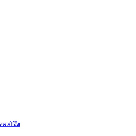
ਾਲ ਮੀਟਿੰਗ