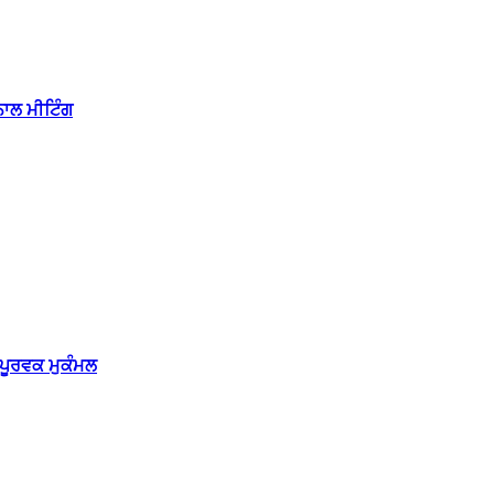
ਾਲ ਮੀਟਿੰਗ
ਪੂਰਵਕ ਮੁਕੰਮਲ