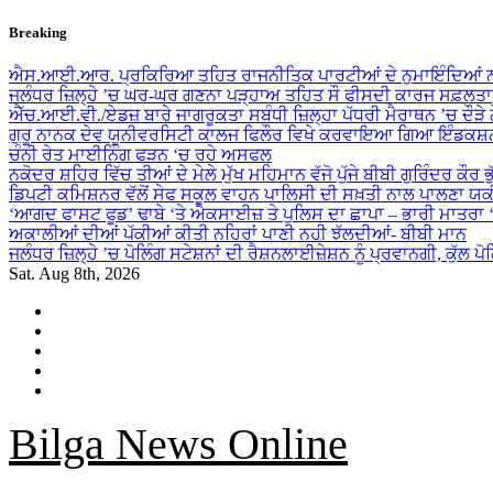
Skip
Breaking
to
content
ਐਸ.ਆਈ.ਆਰ. ਪ੍ਰਕਿਰਿਆ ਤਹਿਤ ਰਾਜਨੀਤਿਕ ਪਾਰਟੀਆਂ ਦੇ ਨੁਮਾਇੰਦਿਆਂ ਨ
ਜਲੰਧਰ ਜ਼ਿਲ੍ਹੇ ’ਚ ਘਰ-ਘਰ ਗਣਨਾ ਪੜ੍ਹਾਅ ਤਹਿਤ ਸੌ ਫੀਸਦੀ ਕਾਰਜ ਸਫ਼ਲਤਾ
ਐੱਚ.ਆਈ.ਵੀ./ਏਡਜ਼ ਬਾਰੇ ਜਾਗਰੂਕਤਾ ਸਬੰਧੀ ਜ਼ਿਲ੍ਹਾ ਪੱਧਰੀ ਮੈਰਾਥਨ ’ਚ ਦੌੜੇ
ਗੁਰੂ ਨਾਨਕ ਦੇਵ ਯੂਨੀਵਰਸਿਟੀ ਕਾਲਜ ਫਿਲੌਰ ਵਿਖੇ ਕਰਵਾਇਆ ਗਿਆ ਇੰਡਕਸ਼ਨ
ਚੰਨੀ ਰੇਤ ਮਾਈਨਿੰਗ ਫੜਨ ‘ਚ ਰਹੇ ਅਸਫਲ
ਨਕੋਦਰ ਸ਼ਹਿਰ ਵਿੱਚ ਤੀਆਂ ਦੇ ਮੇਲੇ ਮੁੱਖ ਮਹਿਮਾਨ ਵੱਜੋ ਪੁੱਜੇ ਬੀਬੀ ਗੁਰਿੰਦਰ ਕੌਰ ਭ
ਡਿਪਟੀ ਕਮਿਸ਼ਨਰ ਵੱਲੋਂ ਸੇਫ ਸਕੂਲ ਵਾਹਨ ਪਾਲਿਸੀ ਦੀ ਸਖ਼ਤੀ ਨਾਲ ਪਾਲਣਾ ਯ
‘ਆਗਦ ਫਾਸਟ ਫੂਡ’ ਢਾਬੇ ‘ਤੇ ਐਕਸਾਈਜ਼ ਤੇ ਪੁਲਿਸ ਦਾ ਛਾਪਾ – ਭਾਰੀ ਮਾਤਰਾ
ਅਕਾਲੀਆਂ ਦੀਆਂ ਪੱਕੀਆਂ ਕੀਤੀ ਨਹਿਰਾਂ ਪਾਣੀ ਨਹੀ ਝੱਲਦੀਆਂ- ਬੀਬੀ ਮਾਨ
ਜਲੰਧਰ ਜ਼ਿਲ੍ਹੇ ’ਚ ਪੋਲਿੰਗ ਸਟੇਸ਼ਨਾਂ ਦੀ ਰੈਸ਼ਨਲਾਈਜ਼ੇਸ਼ਨ ਨੂੰ ਪ੍ਰਵਾਨਗੀ, ਕੁੱਲ ਪ
Sat. Aug 8th, 2026
Bilga News Online