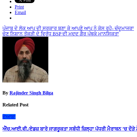
Print
Email
Post
ਪੰਜਾਬ ਦੇ ਲੋਕ ਆਪ ਦੀ ਸਰਕਾਰ ਬਣਾ ਕੇ ਆਪਣੇ ਆਪ ਨੂੰ ਕੋਸ ਰਹੇ- ਚੰਦੂਮਾਜਰਾ
ਚੋਣ ਨਿਸ਼ਾਨ ਤੱਕੜੀ ਦੇ ਵਿਰੁੱਧ BSP ਦੀ ਮਦਦ ਗੈਰ ਪੰਥਕ ਮਾਨਸਿਕਤਾ
navigation
By
Rajinder Singh Bilga
Related Post
ਦੋਆਬਾ
ਐੱਚ.ਆਈ.ਵੀ./ਏਡਜ਼ ਬਾਰੇ ਜਾਗਰੂਕਤਾ ਸਬੰਧੀ ਜ਼ਿਲ੍ਹਾ ਪੱਧਰੀ ਮੈਰਾਥਨ ’ਚ ਦੌੜੇ