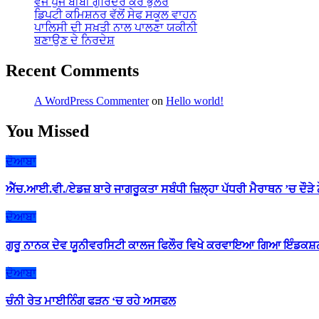
ਵੱਜੋ ਪੁੱਜੇ ਬੀਬੀ ਗੁਰਿੰਦਰ ਕੌਰ ਭੁੱਲਰ
ਡਿਪਟੀ ਕਮਿਸ਼ਨਰ ਵੱਲੋਂ ਸੇਫ ਸਕੂਲ ਵਾਹਨ
ਪਾਲਿਸੀ ਦੀ ਸਖ਼ਤੀ ਨਾਲ ਪਾਲਣਾ ਯਕੀਨੀ
ਬਣਾਉਣ ਦੇ ਨਿਰਦੇਸ਼
Recent Comments
A WordPress Commenter
on
Hello world!
You Missed
ਦੋਆਬਾ
ਐੱਚ.ਆਈ.ਵੀ./ਏਡਜ਼ ਬਾਰੇ ਜਾਗਰੂਕਤਾ ਸਬੰਧੀ ਜ਼ਿਲ੍ਹਾ ਪੱਧਰੀ ਮੈਰਾਥਨ ’ਚ ਦੌੜੇ
ਦੋਆਬਾ
ਗੁਰੂ ਨਾਨਕ ਦੇਵ ਯੂਨੀਵਰਸਿਟੀ ਕਾਲਜ ਫਿਲੌਰ ਵਿਖੇ ਕਰਵਾਇਆ ਗਿਆ ਇੰਡਕਸ਼ਨ
ਦੋਆਬਾ
ਚੰਨੀ ਰੇਤ ਮਾਈਨਿੰਗ ਫੜਨ ‘ਚ ਰਹੇ ਅਸਫਲ