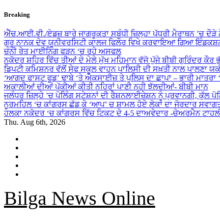
Skip
Breaking
to
content
ਐੱਚ.ਆਈ.ਵੀ./ਏਡਜ਼ ਬਾਰੇ ਜਾਗਰੂਕਤਾ ਸਬੰਧੀ ਜ਼ਿਲ੍ਹਾ ਪੱਧਰੀ ਮੈਰਾਥਨ ’ਚ ਦੌੜੇ
ਗੁਰੂ ਨਾਨਕ ਦੇਵ ਯੂਨੀਵਰਸਿਟੀ ਕਾਲਜ ਫਿਲੌਰ ਵਿਖੇ ਕਰਵਾਇਆ ਗਿਆ ਇੰਡਕਸ਼ਨ
ਚੰਨੀ ਰੇਤ ਮਾਈਨਿੰਗ ਫੜਨ ‘ਚ ਰਹੇ ਅਸਫਲ
ਨਕੋਦਰ ਸ਼ਹਿਰ ਵਿੱਚ ਤੀਆਂ ਦੇ ਮੇਲੇ ਮੁੱਖ ਮਹਿਮਾਨ ਵੱਜੋ ਪੁੱਜੇ ਬੀਬੀ ਗੁਰਿੰਦਰ ਕੌਰ ਭ
ਡਿਪਟੀ ਕਮਿਸ਼ਨਰ ਵੱਲੋਂ ਸੇਫ ਸਕੂਲ ਵਾਹਨ ਪਾਲਿਸੀ ਦੀ ਸਖ਼ਤੀ ਨਾਲ ਪਾਲਣਾ ਯ
‘ਆਗਦ ਫਾਸਟ ਫੂਡ’ ਢਾਬੇ ‘ਤੇ ਐਕਸਾਈਜ਼ ਤੇ ਪੁਲਿਸ ਦਾ ਛਾਪਾ – ਭਾਰੀ ਮਾਤਰਾ
ਅਕਾਲੀਆਂ ਦੀਆਂ ਪੱਕੀਆਂ ਕੀਤੀ ਨਹਿਰਾਂ ਪਾਣੀ ਨਹੀ ਝੱਲਦੀਆਂ- ਬੀਬੀ ਮਾਨ
ਜਲੰਧਰ ਜ਼ਿਲ੍ਹੇ ’ਚ ਪੋਲਿੰਗ ਸਟੇਸ਼ਨਾਂ ਦੀ ਰੈਸ਼ਨਲਾਈਜ਼ੇਸ਼ਨ ਨੂੰ ਪ੍ਰਵਾਨਗੀ, ਕੁੱਲ ਪ
ਨੂਰਮਹਿਲ ‘ਚ ਕਾਂਗਰਸ ਛੱਡ ਕੇ ‘ਆਪ’ ਚ ਸ਼ਾਮਲ ਹੋਏ ਲੋਕਾਂ ਦਾ ਜੋਰਦਾਰ ਸਵਾਗ
ਹਲਕਾ ਨਕੋਦਰ ‘ਚ ਕਾਂਗਰਸ ਵਿੱਚ ਟਿਕਟ ਦੇ 4-5 ਦਾਅਵੇਦਾਰ -ਚੇਅਰਮੈਨ ਟਾਹਲ
Thu. Aug 6th, 2026
Bilga News Online