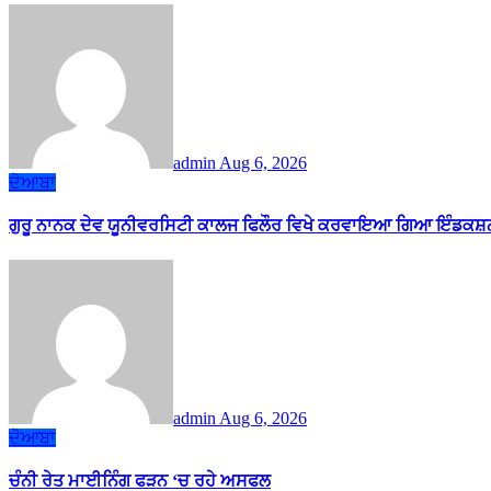
admin
Aug 6, 2026
ਦੋਆਬਾ
ਗੁਰੂ ਨਾਨਕ ਦੇਵ ਯੂਨੀਵਰਸਿਟੀ ਕਾਲਜ ਫਿਲੌਰ ਵਿਖੇ ਕਰਵਾਇਆ ਗਿਆ ਇੰਡਕਸ਼ਨ
admin
Aug 6, 2026
ਦੋਆਬਾ
ਚੰਨੀ ਰੇਤ ਮਾਈਨਿੰਗ ਫੜਨ ‘ਚ ਰਹੇ ਅਸਫਲ