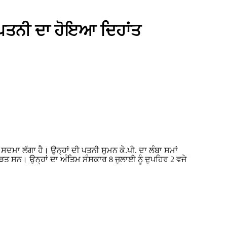
ਾ ਪਤਨੀ ਦਾ ਹੋਇਆ ਦਿਹਾਂਤ
ੜਤ ਸਨ। ਉਨ੍ਹਾਂ ਦਾ ਅੰਤਿਮ ਸੰਸਕਾਰ 8 ਜੁਲਾਈ ਨੂੰ ਦੁਪਹਿਰ 2 ਵਜੇ