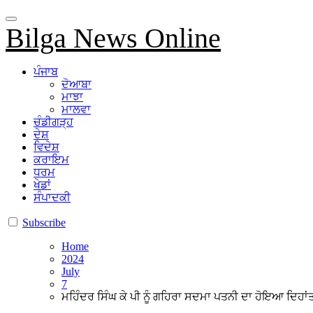
Bilga News Online
ਪੰਜਾਬ
ਦੋਆਬਾ
ਮਾਝਾ
ਮਾਲਵਾ
ਚੰਡੀਗੜ੍ਹ
ਦੇਸ਼
ਵਿਦੇਸ਼
ਕਰਾਇਮ
ਧਰਮ
ਖੇਡਾਂ
ਸੰਪਾਦਕੀ
Subscribe
Home
2024
July
7
ਮਹਿੰਦਰ ਸਿੰਘ ਕੇ ਪੀ ਨੂੰ ਗਹਿਰਾ ਸਦਮਾ ਪਤਨੀ ਦਾ ਹੋਇਆ ਦਿਹਾਂ