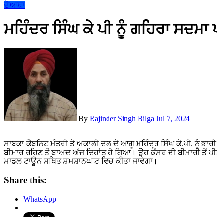
ਦੋਆਬਾ
ਮਹਿੰਦਰ ਸਿੰਘ ਕੇ ਪੀ ਨੂੰ ਗਹਿਰਾ ਸਦਮ
By
Rajinder Singh Bilga
Jul 7, 2024
ਸਾਬਕਾ ਕੈਬਨਿਟ ਮੰਤਰੀ ਤੇ ਅਕਾਲੀ ਦਲ ਦੇ ਆਗੂ ਮਹਿੰਦਰ ਸਿੰਘ ਕੇ.ਪੀ. ਨੂੰ ਭਾਰੀ ਸਦਮਾ ਲੱਗਾ ਹੈ। ਉਨ੍ਹਾਂ ਦੀ ਪਤਨੀ ਸੁਮਨ ਕੇ.ਪੀ. ਦਾ ਲੰਬਾ ਸਮਾਂ
ਬੀਮਾਰ ਰਹਿਣ ਤੋਂ ਬਾਅਦ ਅੱਜ ਦਿਹਾਂਤ ਹੋ ਗਿਆ। ਉਹ ਕੈਂਸਰ ਦੀ ਬੀਮਾਰੀ ਤੋਂ ਪੀ
ਮਾਡਲ ਟਾਊਨ ਸਥਿਤ ਸ਼ਮਸ਼ਾਨਘਾਟ ਵਿਚ ਕੀਤਾ ਜਾਵੇਗਾ।
Share this:
WhatsApp