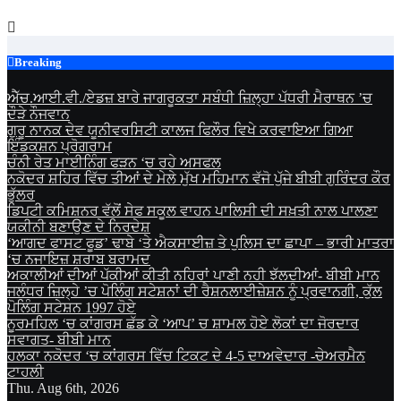
Skip
to
content
Breaking
ਐੱਚ.ਆਈ.ਵੀ./ਏਡਜ਼ ਬਾਰੇ ਜਾਗਰੂਕਤਾ ਸਬੰਧੀ ਜ਼ਿਲ੍ਹਾ ਪੱਧਰੀ ਮੈਰਾਥਨ ’ਚ
ਦੌੜੇ ਨੌਜਵਾਨ
ਗੁਰੂ ਨਾਨਕ ਦੇਵ ਯੂਨੀਵਰਸਿਟੀ ਕਾਲਜ ਫਿਲੌਰ ਵਿਖੇ ਕਰਵਾਇਆ ਗਿਆ
ਇੰਡਕਸ਼ਨ ਪ੍ਰੋਗਰਾਮ
ਚੰਨੀ ਰੇਤ ਮਾਈਨਿੰਗ ਫੜਨ ‘ਚ ਰਹੇ ਅਸਫਲ
ਨਕੋਦਰ ਸ਼ਹਿਰ ਵਿੱਚ ਤੀਆਂ ਦੇ ਮੇਲੇ ਮੁੱਖ ਮਹਿਮਾਨ ਵੱਜੋ ਪੁੱਜੇ ਬੀਬੀ ਗੁਰਿੰਦਰ ਕੌਰ
ਭੁੱਲਰ
ਡਿਪਟੀ ਕਮਿਸ਼ਨਰ ਵੱਲੋਂ ਸੇਫ ਸਕੂਲ ਵਾਹਨ ਪਾਲਿਸੀ ਦੀ ਸਖ਼ਤੀ ਨਾਲ ਪਾਲਣਾ
ਯਕੀਨੀ ਬਣਾਉਣ ਦੇ ਨਿਰਦੇਸ਼
‘ਆਗਦ ਫਾਸਟ ਫੂਡ’ ਢਾਬੇ ‘ਤੇ ਐਕਸਾਈਜ਼ ਤੇ ਪੁਲਿਸ ਦਾ ਛਾਪਾ – ਭਾਰੀ ਮਾਤਰਾ
‘ਚ ਨਜਾਇਜ਼ ਸ਼ਰਾਬ ਬਰਾਮਦ
ਅਕਾਲੀਆਂ ਦੀਆਂ ਪੱਕੀਆਂ ਕੀਤੀ ਨਹਿਰਾਂ ਪਾਣੀ ਨਹੀ ਝੱਲਦੀਆਂ- ਬੀਬੀ ਮਾਨ
ਜਲੰਧਰ ਜ਼ਿਲ੍ਹੇ ’ਚ ਪੋਲਿੰਗ ਸਟੇਸ਼ਨਾਂ ਦੀ ਰੈਸ਼ਨਲਾਈਜ਼ੇਸ਼ਨ ਨੂੰ ਪ੍ਰਵਾਨਗੀ, ਕੁੱਲ
ਪੋਲਿੰਗ ਸਟੇਸ਼ਨ 1997 ਹੋਏ
ਨੂਰਮਹਿਲ ‘ਚ ਕਾਂਗਰਸ ਛੱਡ ਕੇ ‘ਆਪ’ ਚ ਸ਼ਾਮਲ ਹੋਏ ਲੋਕਾਂ ਦਾ ਜੋਰਦਾਰ
ਸਵਾਗਤ- ਬੀਬੀ ਮਾਨ
ਹਲਕਾ ਨਕੋਦਰ ‘ਚ ਕਾਂਗਰਸ ਵਿੱਚ ਟਿਕਟ ਦੇ 4-5 ਦਾਅਵੇਦਾਰ -ਚੇਅਰਮੈਨ
ਟਾਹਲੀ
Thu. Aug 6th, 2026