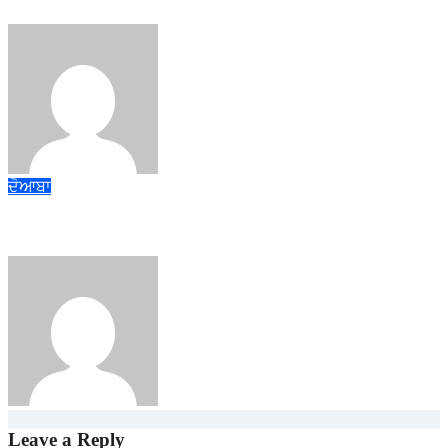
admin
Aug 6, 2026
ਦੋਆਬਾ
ਚੰਨੀ ਰੇਤ ਮਾਈਨਿੰਗ ਫੜਨ ‘ਚ ਰਹੇ ਅਸਫਲ
admin
Aug 5, 2026
Leave a Reply