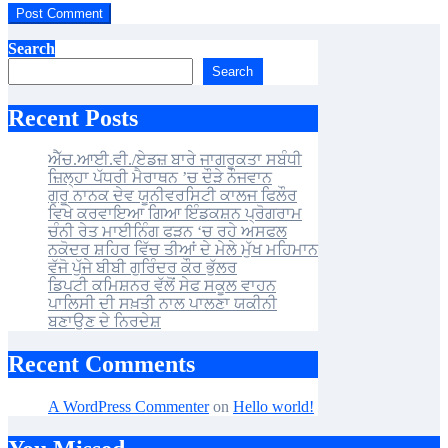
Search
Search
Recent Posts
ਐੱਚ.ਆਈ.ਵੀ./ਏਡਜ਼ ਬਾਰੇ ਜਾਗਰੂਕਤਾ ਸਬੰਧੀ
ਜ਼ਿਲ੍ਹਾ ਪੱਧਰੀ ਮੈਰਾਥਨ ’ਚ ਦੌੜੇ ਨੌਜਵਾਨ
ਗੁਰੂ ਨਾਨਕ ਦੇਵ ਯੂਨੀਵਰਸਿਟੀ ਕਾਲਜ ਫਿਲੌਰ
ਵਿਖੇ ਕਰਵਾਇਆ ਗਿਆ ਇੰਡਕਸ਼ਨ ਪ੍ਰੋਗਰਾਮ
ਚੰਨੀ ਰੇਤ ਮਾਈਨਿੰਗ ਫੜਨ ‘ਚ ਰਹੇ ਅਸਫਲ
ਨਕੋਦਰ ਸ਼ਹਿਰ ਵਿੱਚ ਤੀਆਂ ਦੇ ਮੇਲੇ ਮੁੱਖ ਮਹਿਮਾਨ
ਵੱਜੋ ਪੁੱਜੇ ਬੀਬੀ ਗੁਰਿੰਦਰ ਕੌਰ ਭੁੱਲਰ
ਡਿਪਟੀ ਕਮਿਸ਼ਨਰ ਵੱਲੋਂ ਸੇਫ ਸਕੂਲ ਵਾਹਨ
ਪਾਲਿਸੀ ਦੀ ਸਖ਼ਤੀ ਨਾਲ ਪਾਲਣਾ ਯਕੀਨੀ
ਬਣਾਉਣ ਦੇ ਨਿਰਦੇਸ਼
Recent Comments
A WordPress Commenter
on
Hello world!