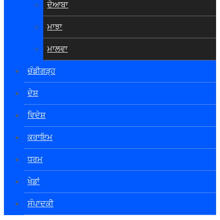
ਦੋਆਬਾ
ਮਾਝਾ
ਮਾਲਵਾ
ਚੰਡੀਗੜ੍ਹ
ਦੇਸ਼
ਵਿਦੇਸ਼
ਕਰਾਇਮ
ਧਰਮ
ਖੇਡਾਂ
ਸੰਪਾਦਕੀ