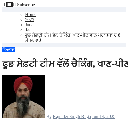
Subscribe
Home
2025
June
14
ਫੂਡ ਸੇਫ਼ਟੀ ਟੀਮ ਵੱਲੋਂ ਚੈਕਿੰਗ, ਖਾਣ-ਪੀਣ ਵਾਲੇ ਪਦਾਰਥਾਂ ਦੇ 8
ਸੈਂਪਲ ਭਰੇ
ਦੋਆਬਾ
ਫੂਡ ਸੇਫ਼ਟੀ ਟੀਮ ਵੱਲੋਂ ਚੈਕਿੰਗ, ਖਾਣ-ਪੀ
By
Rajinder Singh Bilga
Jun 14, 2025