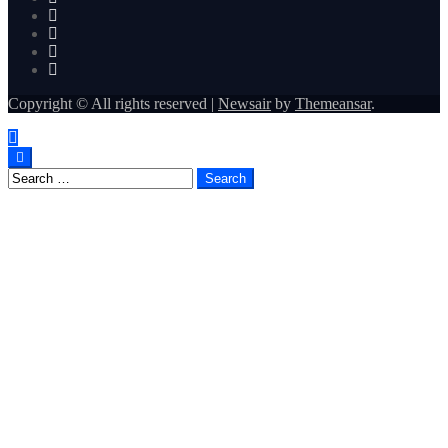
Copyright © All rights reserved
|
Newsair
by
Themeansar
.
Search
for: