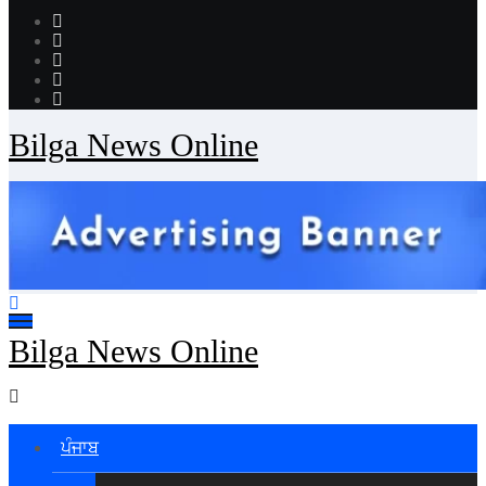
Bilga News Online
Bilga News Online
ਪੰਜਾਬ