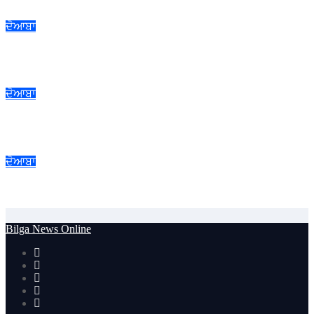
ਦੋਆਬਾ
ਐਸ.ਆਈ.ਆਰ. ਪ੍ਰਕਿਰਿਆ ਤਹਿਤ ਰਾਜਨੀਤਿਕ ਪਾਰਟੀਆਂ ਦੇ ਨੁਮਾਇੰਦਿਆਂ
ਨਾਲ ਮੀਟਿੰਗ
ਦੋਆਬਾ
ਜਲੰਧਰ ਜ਼ਿਲ੍ਹੇ ’ਚ ਘਰ-ਘਰ ਗਣਨਾ ਪੜ੍ਹਾਅ ਤਹਿਤ ਸੌ ਫੀਸਦੀ ਕਾਰਜ
ਸਫ਼ਲਤਾਪੂਰਵਕ ਮੁਕੰਮਲ
ਦੋਆਬਾ
ਐੱਚ.ਆਈ.ਵੀ./ਏਡਜ਼ ਬਾਰੇ ਜਾਗਰੂਕਤਾ ਸਬੰਧੀ ਜ਼ਿਲ੍ਹਾ ਪੱਧਰੀ ਮੈਰਾਥਨ ’ਚ
ਦੌੜੇ ਨੌਜਵਾਨ
Bilga News Online