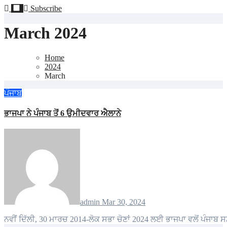
Subscribe
March 2024
Home
2024
March
ਪੰਜਾਬ
ਭਾਜਪਾ ਨੇ ਪੰਜਾਬ ਤੋਂ 6 ਉਮੀਦਵਾਰ ਐਲਾਨੇ
admin
Mar 30, 2024
ਨਵੀਂ ਦਿੱਲੀ, 30 ਮਾਰਚ 2014-ਲੋਕ ਸਭਾ ਚੋਣਾਂ 2024 ਲਈ ਭਾਜਪਾ ਵਲੋਂ ਪੰਜਾ