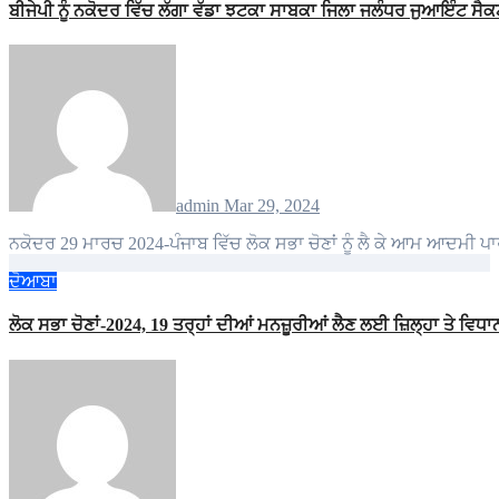
ਬੀਜੇਪੀ ਨੂੰ ਨਕੋਦਰ ਵਿੱਚ ਲੱਗਾ ਵੱਡਾ ਝਟਕਾ ਸਾਬਕਾ ਜਿਲਾ ਜਲੰਧਰ ਜੁਆਇੰਟ ਸ
admin
Mar 29, 2024
ਨਕੋਦਰ 29 ਮਾਰਚ 2024-ਪੰਜਾਬ ਵਿੱਚ ਲੋਕ ਸਭਾ ਚੋਣਾਂ ਨੂੰ ਲੈ ਕੇ ਆਮ ਆਦਮ
ਦੋਆਬਾ
ਲੋਕ ਸਭਾ ਚੋਣਾਂ-2024, 19 ਤਰ੍ਹਾਂ ਦੀਆਂ ਮਨਜ਼ੂਰੀਆਂ ਲੈਣ ਲਈ ਜ਼ਿਲ੍ਹਾ ਤੇ ਵਿ