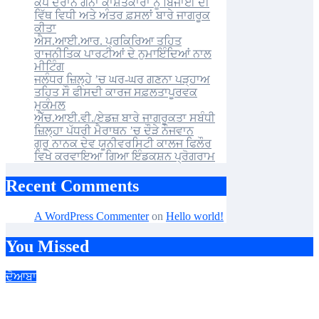
ਕੈਂਪ ਦੌਰਾਨ ਗੰਨਾ ਕਾਸ਼ਤਕਾਰਾਂ ਨੂੰ ਬਿਜਾਈ ਦੀ
ਵਿੱਥ ਵਿਧੀ ਅਤੇ ਅੰਤਰ ਫ਼ਸਲਾਂ ਬਾਰੇ ਜਾਗਰੂਕ
ਕੀਤਾ
ਐਸ.ਆਈ.ਆਰ. ਪ੍ਰਕਿਰਿਆ ਤਹਿਤ
ਰਾਜਨੀਤਿਕ ਪਾਰਟੀਆਂ ਦੇ ਨੁਮਾਇੰਦਿਆਂ ਨਾਲ
ਮੀਟਿੰਗ
ਜਲੰਧਰ ਜ਼ਿਲ੍ਹੇ ’ਚ ਘਰ-ਘਰ ਗਣਨਾ ਪੜ੍ਹਾਅ
ਤਹਿਤ ਸੌ ਫੀਸਦੀ ਕਾਰਜ ਸਫ਼ਲਤਾਪੂਰਵਕ
ਮੁਕੰਮਲ
ਐੱਚ.ਆਈ.ਵੀ./ਏਡਜ਼ ਬਾਰੇ ਜਾਗਰੂਕਤਾ ਸਬੰਧੀ
ਜ਼ਿਲ੍ਹਾ ਪੱਧਰੀ ਮੈਰਾਥਨ ’ਚ ਦੌੜੇ ਨੌਜਵਾਨ
ਗੁਰੂ ਨਾਨਕ ਦੇਵ ਯੂਨੀਵਰਸਿਟੀ ਕਾਲਜ ਫਿਲੌਰ
ਵਿਖੇ ਕਰਵਾਇਆ ਗਿਆ ਇੰਡਕਸ਼ਨ ਪ੍ਰੋਗਰਾਮ
Recent Comments
A WordPress Commenter
on
Hello world!
You Missed
ਦੋਆਬਾ
ਕੈਂਪ ਦੌਰਾਨ ਗੰਨਾ ਕਾਸ਼ਤਕਾਰਾਂ ਨੂੰ ਬਿਜਾਈ ਦੀ ਵਿੱਥ ਵਿਧੀ ਅਤੇ ਅੰਤਰ ਫ਼ਸਲਾਂ
ਬਾਰੇ ਜਾਗਰੂਕ ਕੀਤਾ