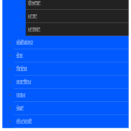
ਦੋਆਬਾ
ਮਾਝਾ
ਮਾਲਵਾ
ਚੰਡੀਗੜ੍ਹ
ਦੇਸ਼
ਵਿਦੇਸ਼
ਕਰਾਇਮ
ਧਰਮ
ਖੇਡਾਂ
ਸੰਪਾਦਕੀ