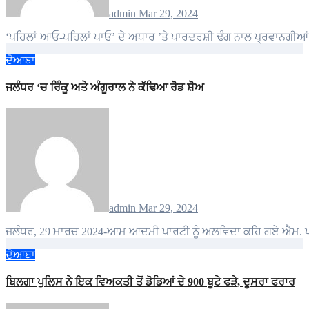
admin
Mar 29, 2024
‘ਪਹਿਲਾਂ ਆਓ-ਪਹਿਲਾਂ ਪਾਓ’ ਦੇ ਅਧਾਰ ’ਤੇ ਪਾਰਦਰਸ਼ੀ ਢੰਗ ਨਾਲ ਪ੍ਰਵਾਨਗੀ
ਦੋਆਬਾ
ਜਲੰਧਰ ‘ਚ ਰਿੰਕੂ ਅਤੇ ਅੰਗੂਰਾਲ ਨੇ ਕੱਢਿਆ ਰੋਡ ਸ਼ੋਅ
admin
Mar 29, 2024
ਜਲੰਧਰ, 29 ਮਾਰਚ 2024-ਆਮ ਆਦਮੀ ਪਾਰਟੀ ਨੂੰ ਅਲਵਿਦਾ ਕਹਿ ਗਏ ਐਮ. ਪ
ਦੋਆਬਾ
ਬਿਲਗਾ ਪੁਲਿਸ ਨੇ ਇਕ ਵਿਅਕਤੀ ਤੋਂ ਡੋਡਿਆਂ ਦੇ 900 ਬੂਟੇ ਫੜੇ, ਦੂਸਰਾ ਫਰਾਰ