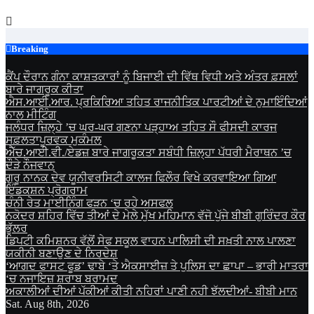
Skip
to
content
Breaking
ਕੈਂਪ ਦੌਰਾਨ ਗੰਨਾ ਕਾਸ਼ਤਕਾਰਾਂ ਨੂੰ ਬਿਜਾਈ ਦੀ ਵਿੱਥ ਵਿਧੀ ਅਤੇ ਅੰਤਰ ਫ਼ਸਲਾਂ
ਬਾਰੇ ਜਾਗਰੂਕ ਕੀਤਾ
ਐਸ.ਆਈ.ਆਰ. ਪ੍ਰਕਿਰਿਆ ਤਹਿਤ ਰਾਜਨੀਤਿਕ ਪਾਰਟੀਆਂ ਦੇ ਨੁਮਾਇੰਦਿਆਂ
ਨਾਲ ਮੀਟਿੰਗ
ਜਲੰਧਰ ਜ਼ਿਲ੍ਹੇ ’ਚ ਘਰ-ਘਰ ਗਣਨਾ ਪੜ੍ਹਾਅ ਤਹਿਤ ਸੌ ਫੀਸਦੀ ਕਾਰਜ
ਸਫ਼ਲਤਾਪੂਰਵਕ ਮੁਕੰਮਲ
ਐੱਚ.ਆਈ.ਵੀ./ਏਡਜ਼ ਬਾਰੇ ਜਾਗਰੂਕਤਾ ਸਬੰਧੀ ਜ਼ਿਲ੍ਹਾ ਪੱਧਰੀ ਮੈਰਾਥਨ ’ਚ
ਦੌੜੇ ਨੌਜਵਾਨ
ਗੁਰੂ ਨਾਨਕ ਦੇਵ ਯੂਨੀਵਰਸਿਟੀ ਕਾਲਜ ਫਿਲੌਰ ਵਿਖੇ ਕਰਵਾਇਆ ਗਿਆ
ਇੰਡਕਸ਼ਨ ਪ੍ਰੋਗਰਾਮ
ਚੰਨੀ ਰੇਤ ਮਾਈਨਿੰਗ ਫੜਨ ‘ਚ ਰਹੇ ਅਸਫਲ
ਨਕੋਦਰ ਸ਼ਹਿਰ ਵਿੱਚ ਤੀਆਂ ਦੇ ਮੇਲੇ ਮੁੱਖ ਮਹਿਮਾਨ ਵੱਜੋ ਪੁੱਜੇ ਬੀਬੀ ਗੁਰਿੰਦਰ ਕੌਰ
ਭੁੱਲਰ
ਡਿਪਟੀ ਕਮਿਸ਼ਨਰ ਵੱਲੋਂ ਸੇਫ ਸਕੂਲ ਵਾਹਨ ਪਾਲਿਸੀ ਦੀ ਸਖ਼ਤੀ ਨਾਲ ਪਾਲਣਾ
ਯਕੀਨੀ ਬਣਾਉਣ ਦੇ ਨਿਰਦੇਸ਼
‘ਆਗਦ ਫਾਸਟ ਫੂਡ’ ਢਾਬੇ ‘ਤੇ ਐਕਸਾਈਜ਼ ਤੇ ਪੁਲਿਸ ਦਾ ਛਾਪਾ – ਭਾਰੀ ਮਾਤਰਾ
‘ਚ ਨਜਾਇਜ਼ ਸ਼ਰਾਬ ਬਰਾਮਦ
ਅਕਾਲੀਆਂ ਦੀਆਂ ਪੱਕੀਆਂ ਕੀਤੀ ਨਹਿਰਾਂ ਪਾਣੀ ਨਹੀ ਝੱਲਦੀਆਂ- ਬੀਬੀ ਮਾਨ
Sat. Aug 8th, 2026