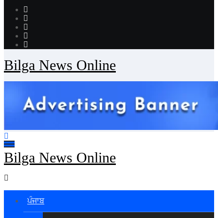
Bilga News Online
Bilga News Online
ਪੰਜਾਬ