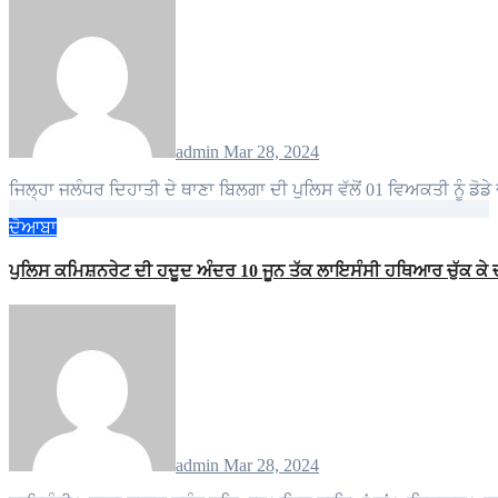
admin
Mar 28, 2024
ਜਿਲ੍ਹਾ ਜਲੰਧਰ ਦਿਹਾਤੀ ਦੇ ਥਾਣਾ ਬਿਲਗਾ ਦੀ ਪੁਲਿਸ ਵੱਲੋਂ 01 ਵਿਅਕਤੀ ਨੂੰ ਡੋਡੇ 
ਦੋਆਬਾ
ਪੁਲਿਸ ਕਮਿਸ਼ਨਰੇਟ ਦੀ ਹਦੂਦ ਅੰਦਰ 10 ਜੂਨ ਤੱਕ ਲਾਇਸੰਸੀ ਹਥਿਆਰ ਚੁੱਕ ਕੇ ਚੱ
admin
Mar 28, 2024